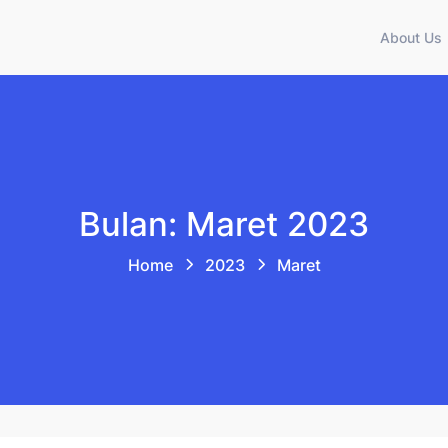
About Us
Bulan: Maret 2023
Home
2023
Maret