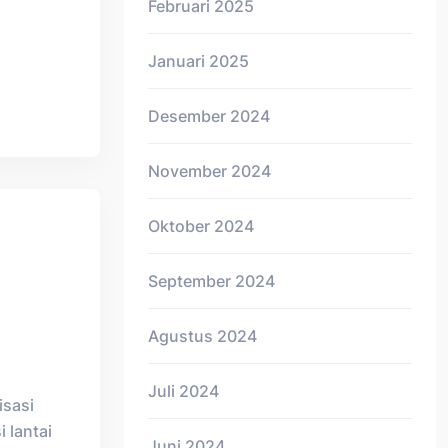
Februari 2025
Januari 2025
Desember 2024
November 2024
Oktober 2024
September 2024
Agustus 2024
Juli 2024
isasi
 lantai
Juni 2024