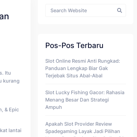
Asides
san
Pos-Pos Terbaru
Slot Online Resmi Anti Rungkad:
Panduan Lengkap Biar Gak
. Itu
Terjebak Situs Abal-Abal
u kurang
Slot Lucky Fishing Gacor: Rahasia
Menang Besar Dan Strategi
Ampuh
, & Epic
Apakah Slot Provider Review
at lantai
Spadegaming Layak Jadi Pilihan