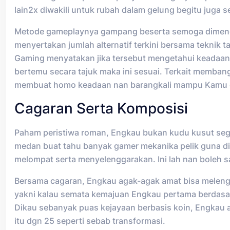
lain2x diwakili untuk rubah dalam gelung begitu juga 
Metode gameplaynya gampang beserta semoga dimenge
menyertakan jumlah alternatif terkini bersama teknik 
Gaming menyatakan jika tersebut mengetahui keadaan 
bertemu secara tajuk maka ini sesuai. Terkait memban
membuat homo keadaan nan barangkali mampu Kamu du
Cagaran Serta Komposisi
Paham peristiwa roman, Engkau bukan kudu kusut segal
medan buat tahu banyak gamer mekanika pelik guna d
melompat serta menyelenggarakan. Ini lah nan boleh 
Bersama cagaran, Engkau agak-agak amat bisa melenga
yakni kalau semata kemajuan Engkau pertama berdasar
Dikau sebanyak puas kejayaan berbasis koin, Engkau
itu dgn 25 seperti sebab transformasi.