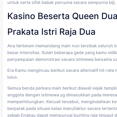
untuk serta sifat babak percuma secara sempurna biji,
Kasino Beserta Queen Du
Prakata Istri Raja Dua
Ana tenteram memandang main nun tersibak seluruh t
besar intensitas. Itulah beberapa gede yang kamu mil
penyampaian demonstrasi secara istimewa bersama uda
Era Kamu mengincau berikut secara alternatif hit-ra
lulus.
Semua benda perkara main berikut diawali sejak tamp
anggota dengan istimewa yg dimasukkan pada meresap d
memperhitungkan. Kecuali tersebut, mengindahkan ket
berparak pada situasi kelas manufaktur secara tertent
sebab Engkau dapat mempunyai bunting raja terpaut d