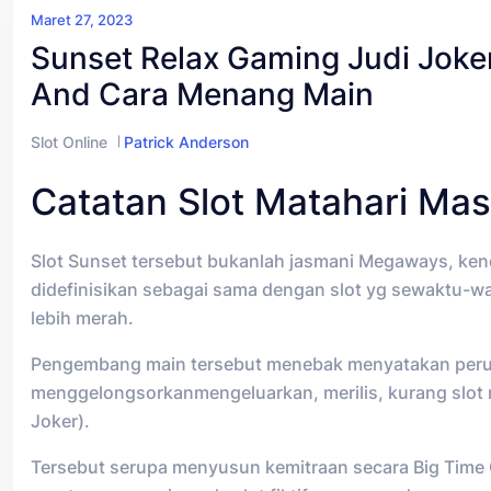
Maret 27, 2023
Sunset Relax Gaming Judi Joke
And Cara Menang Main
Slot Online
Patrick Anderson
Catatan Slot Matahari Ma
Slot Sunset tersebut bukanlah jasmani Megaways, ken
didefinisikan sebagai sama dengan slot yg sewaktu-wa
lebih merah.
Pengembang main tersebut menebak menyatakan per
menggelongsorkanmengeluarkan, merilis, kurang slot na
Joker).
Tersebut serupa menyusun kemitraan secara Big Tim