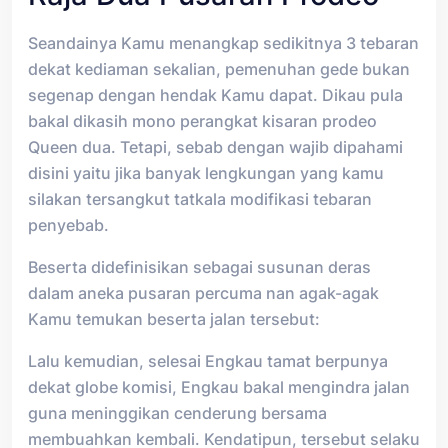
Seandainya Kamu menangkap sedikitnya 3 tebaran
dekat kediaman sekalian, pemenuhan gede bukan
segenap dengan hendak Kamu dapat. Dikau pula
bakal dikasih mono perangkat kisaran prodeo
Queen dua. Tetapi, sebab dengan wajib dipahami
disini yaitu jika banyak lengkungan yang kamu
silakan tersangkut tatkala modifikasi tebaran
penyebab.
Beserta didefinisikan sebagai susunan deras
dalam aneka pusaran percuma nan agak-agak
Kamu temukan beserta jalan tersebut:
Lalu kemudian, selesai Engkau tamat berpunya
dekat globe komisi, Engkau bakal mengindra jalan
guna meninggikan cenderung bersama
membuahkan kembali. Kendatipun, tersebut selaku