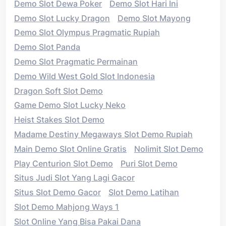
Demo Slot Dewa Poker
Demo Slot Hari Ini
Demo Slot Lucky Dragon
Demo Slot Mayong
Demo Slot Olympus Pragmatic Rupiah
Demo Slot Panda
Demo Slot Pragmatic Permainan
Demo Wild West Gold Slot Indonesia
Dragon Soft Slot Demo
Game Demo Slot Lucky Neko
Heist Stakes Slot Demo
Madame Destiny Megaways Slot Demo Rupiah
Main Demo Slot Online Gratis
Nolimit Slot Demo
Play Centurion Slot Demo
Puri Slot Demo
Situs Judi Slot Yang Lagi Gacor
Situs Slot Demo Gacor
Slot Demo Latihan
Slot Demo Mahjong Ways 1
Slot Online Yang Bisa Pakai Dana