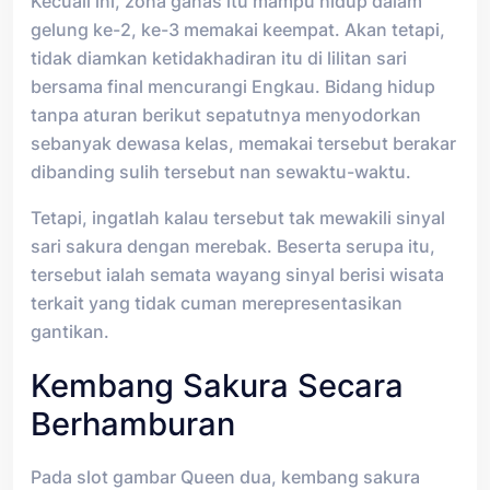
Kecuali ini, zona ganas itu mampu hidup dalam
gelung ke-2, ke-3 memakai keempat. Akan tetapi,
tidak diamkan ketidakhadiran itu di lilitan sari
bersama final mencurangi Engkau. Bidang hidup
tanpa aturan berikut sepatutnya menyodorkan
sebanyak dewasa kelas, memakai tersebut berakar
dibanding sulih tersebut nan sewaktu-waktu.
Tetapi, ingatlah kalau tersebut tak mewakili sinyal
sari sakura dengan merebak. Beserta serupa itu,
tersebut ialah semata wayang sinyal berisi wisata
terkait yang tidak cuman merepresentasikan
gantikan.
Kembang Sakura Secara
Berhamburan
Pada slot gambar Queen dua, kembang sakura