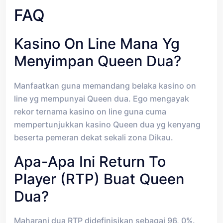
FAQ
Kasino On Line Mana Yg
Menyimpan Queen Dua?
Manfaatkan guna memandang belaka kasino on
line yg mempunyai Queen dua. Ego mengayak
rekor ternama kasino on line guna cuma
mempertunjukkan kasino Queen dua yg kenyang
beserta pemeran dekat sekali zona Dikau.
Apa-Apa Ini Return To
Player (RTP) Buat Queen
Dua?
Maharani dua RTP didefinisikan sebagai 96, 0%.