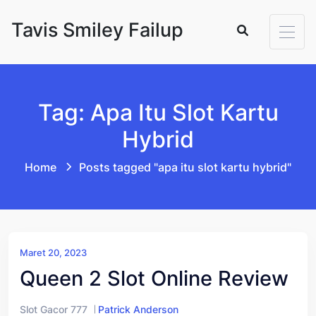
Skip to content
Tavis Smiley Failup
Tag: Apa Itu Slot Kartu
Hybrid
Home
Posts tagged "apa itu slot kartu hybrid"
Maret 20, 2023
Queen 2 Slot Online Review
Slot Gacor 777
Patrick Anderson