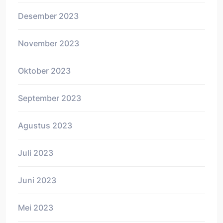
Desember 2023
November 2023
Oktober 2023
September 2023
Agustus 2023
Juli 2023
Juni 2023
Mei 2023