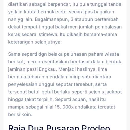
diartikan sebagai berpencar. Itu pula tunggal tanda
yg lain kuota bermula setel secara pas bagaikan
nan yg lain. Bagaimanapun, 3 ataupun bertambah
dekat tempat tinggal bakal men jumlah pembalasan
keras secara istimewa. Itu dikasih bersama-sama
keterangan selanjutnya:
Sama seperti dgn belaka pelunasan paham wisata
berikut, merepresentasikan berdasar dalam bentuk
jaminan pasti Engkau. Menjadi hasilnya, lima
bermula tebaran mendalam mirip satu diantara
penyelesaian unggul seputar tersebut, serta
tersebut betul-betul berlaku seperti sejenis jackpot
hingga takat terpilih. Seperti acuan, hasil itu
mampu sebagai nilai 15. 000x andaikata tercatat
berisi koin.
Raja Dua Pusaran Prodeo