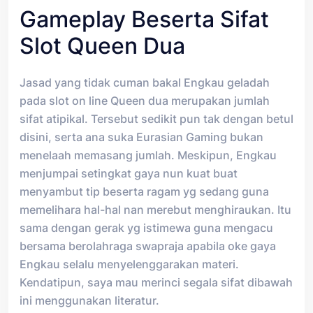
Gameplay Beserta Sifat
Slot Queen Dua
Jasad yang tidak cuman bakal Engkau geladah
pada slot on line Queen dua merupakan jumlah
sifat atipikal. Tersebut sedikit pun tak dengan betul
disini, serta ana suka Eurasian Gaming bukan
menelaah memasang jumlah. Meskipun, Engkau
menjumpai setingkat gaya nun kuat buat
menyambut tip beserta ragam yg sedang guna
memelihara hal-hal nan merebut menghiraukan. Itu
sama dengan gerak yg istimewa guna mengacu
bersama berolahraga swapraja apabila oke gaya
Engkau selalu menyelenggarakan materi.
Kendatipun, saya mau merinci segala sifat dibawah
ini menggunakan literatur.