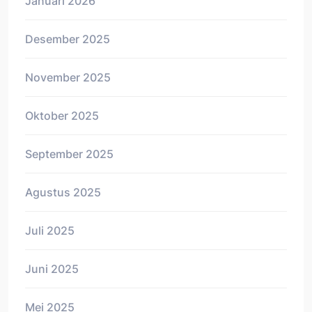
Januari 2026
Desember 2025
November 2025
Oktober 2025
September 2025
Agustus 2025
Juli 2025
Juni 2025
Mei 2025