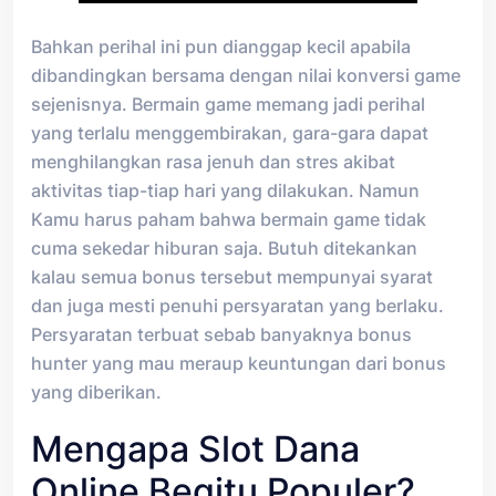
Bahkan perihal ini pun dianggap kecil apabila
dibandingkan bersama dengan nilai konversi game
sejenisnya. Bermain game memang jadi perihal
yang terlalu menggembirakan, gara-gara dapat
menghilangkan rasa jenuh dan stres akibat
aktivitas tiap-tiap hari yang dilakukan. Namun
Kamu harus paham bahwa bermain game tidak
cuma sekedar hiburan saja. Butuh ditekankan
kalau semua bonus tersebut mempunyai syarat
dan juga mesti penuhi persyaratan yang berlaku.
Persyaratan terbuat sebab banyaknya bonus
hunter yang mau meraup keuntungan dari bonus
yang diberikan.
Mengapa Slot Dana
Online Begitu Populer?