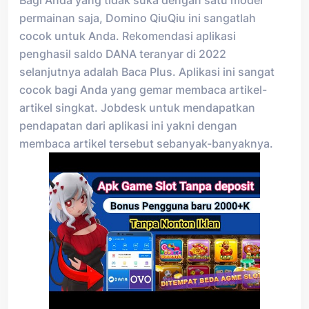
Bagi Anda yang tidak suka dengan satu model
permainan saja, Domino QiuQiu ini sangatlah
cocok untuk Anda. Rekomendasi aplikasi
penghasil saldo DANA teranyar di 2022
selanjutnya adalah Baca Plus. Aplikasi ini sangat
cocok bagi Anda yang gemar membaca artikel-
artikel singkat. Jobdesk untuk mendapatkan
pendapatan dari aplikasi ini yakni dengan
membaca artikel tersebut sebanyak-banyaknya.