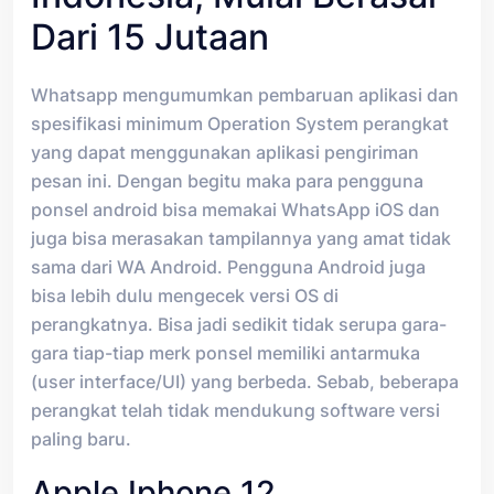
Dari 15 Jutaan
Whatsapp mengumumkan pembaruan aplikasi dan
spesifikasi minimum Operation System perangkat
yang dapat menggunakan aplikasi pengiriman
pesan ini. Dengan begitu maka para pengguna
ponsel android bisa memakai WhatsApp iOS dan
juga bisa merasakan tampilannya yang amat tidak
sama dari WA Android. Pengguna Android juga
bisa lebih dulu mengecek versi OS di
perangkatnya. Bisa jadi sedikit tidak serupa gara-
gara tiap-tiap merk ponsel memiliki antarmuka
(user interface/UI) yang berbeda. Sebab, beberapa
perangkat telah tidak mendukung software versi
paling baru.
Apple Iphone 12