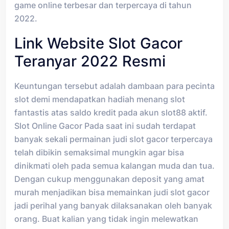
game online terbesar dan terpercaya di tahun
2022.
Link Website Slot Gacor
Teranyar 2022 Resmi
Keuntungan tersebut adalah dambaan para pecinta
slot demi mendapatkan hadiah menang slot
fantastis atas saldo kredit pada akun slot88 aktif.
Slot Online Gacor Pada saat ini sudah terdapat
banyak sekali permainan judi slot gacor terpercaya
telah dibikin semaksimal mungkin agar bisa
dinikmati oleh pada semua kalangan muda dan tua.
Dengan cukup menggunakan deposit yang amat
murah menjadikan bisa memainkan judi slot gacor
jadi perihal yang banyak dilaksanakan oleh banyak
orang. Buat kalian yang tidak ingin melewatkan