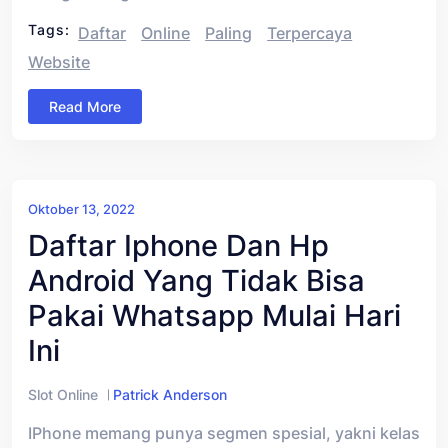
Tags:
Daftar
Online
Paling
Terpercaya
Website
Read More
Oktober 13, 2022
Daftar Iphone Dan Hp
Android Yang Tidak Bisa
Pakai Whatsapp Mulai Hari
Ini
Slot Online
Patrick Anderson
IPhone memang punya segmen spesial, yakni kelas