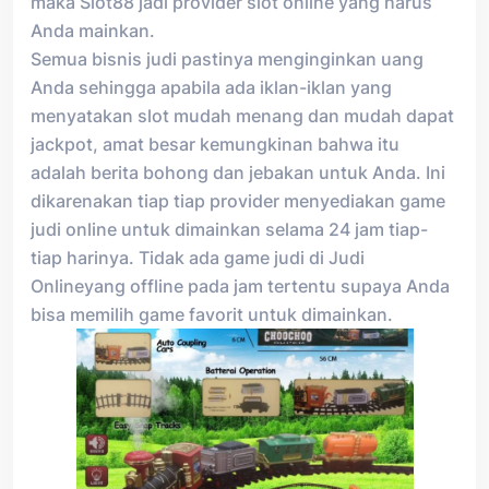
maka Slot88 jadi provider slot online yang harus
Anda mainkan.
Semua bisnis judi pastinya menginginkan uang
Anda sehingga apabila ada iklan-iklan yang
menyatakan slot mudah menang dan mudah dapat
jackpot, amat besar kemungkinan bahwa itu
adalah berita bohong dan jebakan untuk Anda. Ini
dikarenakan tiap tiap provider menyediakan game
judi online untuk dimainkan selama 24 jam tiap-
tiap harinya. Tidak ada game judi di Judi
Onlineyang offline pada jam tertentu supaya Anda
bisa memilih game favorit untuk dimainkan.