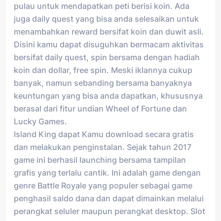
pulau untuk mendapatkan peti berisi koin. Ada
juga daily quest yang bisa anda selesaikan untuk
menambahkan reward bersifat koin dan duwit asli.
Disini kamu dapat disuguhkan bermacam aktivitas
bersifat daily quest, spin bersama dengan hadiah
koin dan dollar, free spin. Meski iklannya cukup
banyak, namun sebanding bersama banyaknya
keuntungan yang bisa anda dapatkan, khususnya
berasal dari fitur undian Wheel of Fortune dan
Lucky Games.
Island King dapat Kamu download secara gratis
dan melakukan penginstalan. Sejak tahun 2017
game ini berhasil launching bersama tampilan
grafis yang terlalu cantik. Ini adalah game dengan
genre Battle Royale yang populer sebagai game
penghasil saldo dana dan dapat dimainkan melalui
perangkat seluler maupun perangkat desktop. Slot