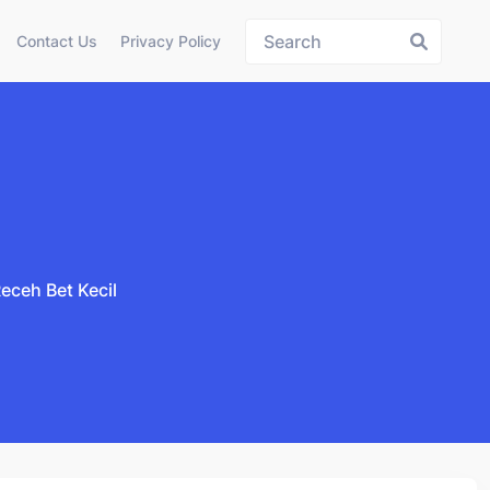
Contact Us
Privacy Policy
eceh Bet Kecil