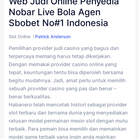
Web Judi Online Penyedia
Nobar Live Bola Agen
Sbobet No#1 Indonesia
Slot Online
Patrick Anderson
Pemilihan provider judi casino yang bagus dan
terpercaya memang harus tetap dikerjakan.
Dengan memakai provider casino online yang
tepat, keuntungan tentu bisa diperoleh bersama
begitu mudahnya. Jadi, amat perlu untuk memilih
sebuah provider casino yang pas dan benar –
benar berkualitas.
Habanero telah mencetak histori sebagai provider
slot terbaru dan ternama dunia yang menyediakan
ratusan model permainan mesin slot dengan mutu
terbaik. Para pemain bisa memilih dan memainkan
model game terbaik yang ingin anda mainkan