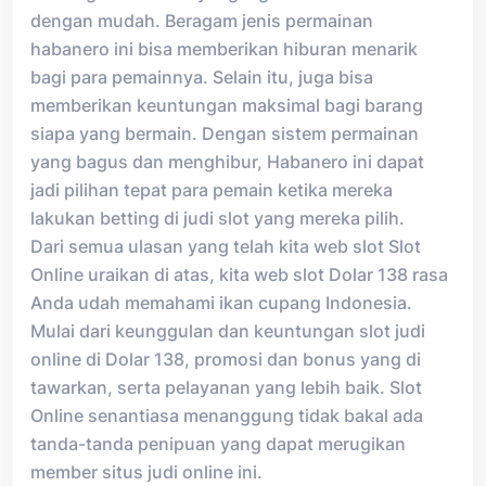
dengan mudah. Beragam jenis permainan
habanero ini bisa memberikan hiburan menarik
bagi para pemainnya. Selain itu, juga bisa
memberikan keuntungan maksimal bagi barang
siapa yang bermain. Dengan sistem permainan
yang bagus dan menghibur, Habanero ini dapat
jadi pilihan tepat para pemain ketika mereka
lakukan betting di judi slot yang mereka pilih.
Dari semua ulasan yang telah kita web slot Slot
Online uraikan di atas, kita web slot Dolar 138 rasa
Anda udah memahami ikan cupang Indonesia.
Mulai dari keunggulan dan keuntungan slot judi
online di Dolar 138, promosi dan bonus yang di
tawarkan, serta pelayanan yang lebih baik. Slot
Online senantiasa menanggung tidak bakal ada
tanda-tanda penipuan yang dapat merugikan
member situs judi online ini.