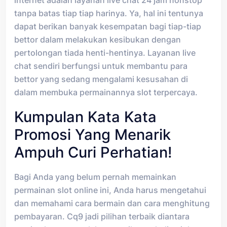
tanpa batas tiap tiap harinya. Ya, hal ini tentunya
dapat berikan banyak kesempatan bagi tiap-tiap
bettor dalam melakukan kesibukan dengan
pertolongan tiada henti-hentinya. Layanan live
chat sendiri berfungsi untuk membantu para
bettor yang sedang mengalami kesusahan di
dalam membuka permainannya slot terpercaya.
Kumpulan Kata Kata
Promosi Yang Menarik
Ampuh Curi Perhatian!
Bagi Anda yang belum pernah memainkan
permainan slot online ini, Anda harus mengetahui
dan memahami cara bermain dan cara menghitung
pembayaran. Cq9 jadi pilihan terbaik diantara