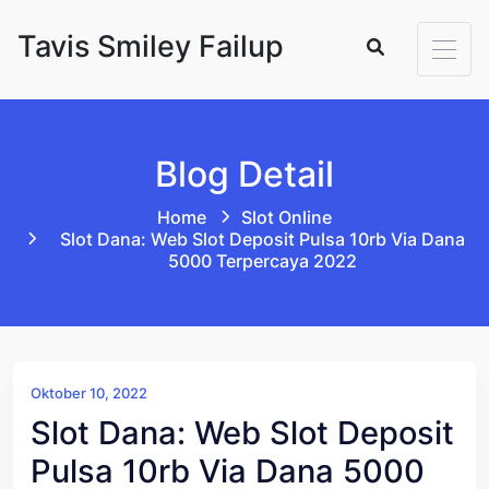
Skip to content
Tavis Smiley Failup
Blog Detail
Home
Slot Online
Slot Dana: Web Slot Deposit Pulsa 10rb Via Dana
5000 Terpercaya 2022
Oktober 10, 2022
Slot Dana: Web Slot Deposit
Pulsa 10rb Via Dana 5000