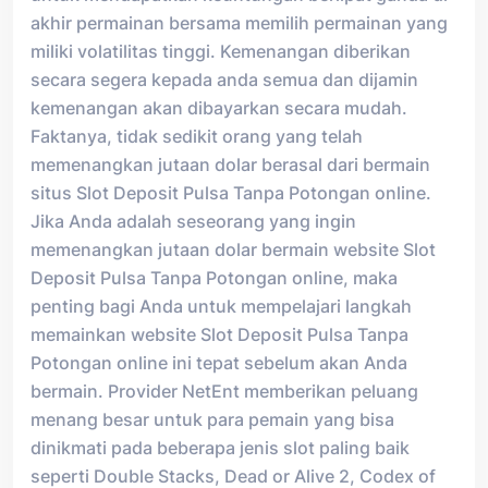
akhir permainan bersama memilih permainan yang
miliki volatilitas tinggi. Kemenangan diberikan
secara segera kepada anda semua dan dijamin
kemenangan akan dibayarkan secara mudah.
Faktanya, tidak sedikit orang yang telah
memenangkan jutaan dolar berasal dari bermain
situs Slot Deposit Pulsa Tanpa Potongan online.
Jika Anda adalah seseorang yang ingin
memenangkan jutaan dolar bermain website Slot
Deposit Pulsa Tanpa Potongan online, maka
penting bagi Anda untuk mempelajari langkah
memainkan website Slot Deposit Pulsa Tanpa
Potongan online ini tepat sebelum akan Anda
bermain. Provider NetEnt memberikan peluang
menang besar untuk para pemain yang bisa
dinikmati pada beberapa jenis slot paling baik
seperti Double Stacks, Dead or Alive 2, Codex of