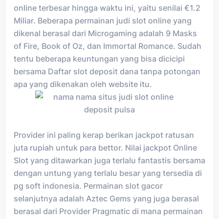
online terbesar hingga waktu ini, yaitu senilai €1.2
Miliar. Beberapa permainan judi slot online yang
dikenal berasal dari Microgaming adalah 9 Masks
of Fire, Book of Oz, dan Immortal Romance. Sudah
tentu beberapa keuntungan yang bisa dicicipi
bersama Daftar slot deposit dana tanpa potongan
apa yang dikenakan oleh website itu.
Provider ini paling kerap berikan jackpot ratusan
juta rupiah untuk para bettor. Nilai jackpot Online
Slot yang ditawarkan juga terlalu fantastis bersama
dengan untung yang terlalu besar yang tersedia di
pg soft indonesia. Permainan slot gacor
selanjutnya adalah Aztec Gems yang juga berasal
berasal dari Provider Pragmatic di mana permainan