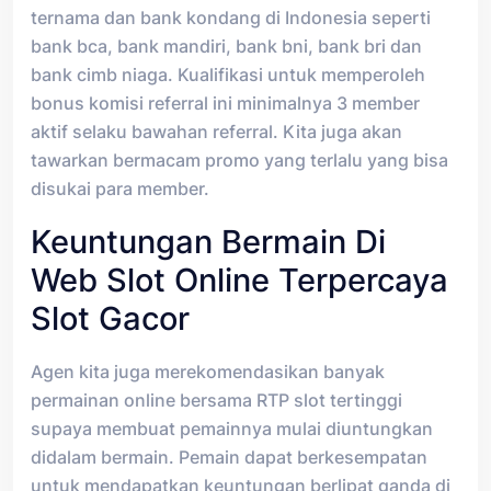
ternama dan bank kondang di Indonesia seperti
bank bca, bank mandiri, bank bni, bank bri dan
bank cimb niaga. Kualifikasi untuk memperoleh
bonus komisi referral ini minimalnya 3 member
aktif selaku bawahan referral. Kita juga akan
tawarkan bermacam promo yang terlalu yang bisa
disukai para member.
Keuntungan Bermain Di
Web Slot Online Terpercaya
Slot Gacor
Agen kita juga merekomendasikan banyak
permainan online bersama RTP slot tertinggi
supaya membuat pemainnya mulai diuntungkan
didalam bermain. Pemain dapat berkesempatan
untuk mendapatkan keuntungan berlipat ganda di