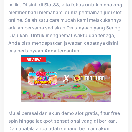
miliki. Di sini, di Slot88, kita fokus untuk menolong
member baru memahami dunia permainan judi slot
online. Salah satu cara mudah kami melakukannya
adalah bersama sediakan Pertanyaan yang Sering
Diajukan. Untuk menghemat waktu dan tenaga,
Anda bisa mendapatkan jawaban cepatnya disini
bila pertanyaan Anda tercantum.
Mulai berasal dari akun demo slot gratis, fitur free
spin hingga jackpot sensational yang di berikan.
Dan apabila anda udah senang bermain akun