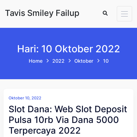
Skip to content
Tavis Smiley Failup
Hari: 10 Oktober 2022
Home
2022
Oktober
10
Oktober 10, 2022
Slot Dana: Web Slot Deposit
Pulsa 10rb Via Dana 5000
Terpercaya 2022