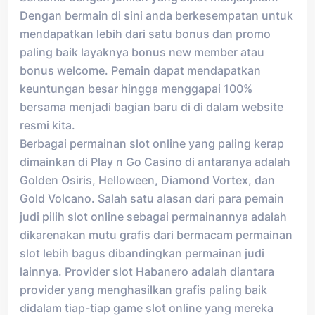
Dengan bermain di sini anda berkesempatan untuk
mendapatkan lebih dari satu bonus dan promo
paling baik layaknya bonus new member atau
bonus welcome. Pemain dapat mendapatkan
keuntungan besar hingga menggapai 100%
bersama menjadi bagian baru di di dalam website
resmi kita.
Berbagai permainan slot online yang paling kerap
dimainkan di Play n Go Casino di antaranya adalah
Golden Osiris, Helloween, Diamond Vortex, dan
Gold Volcano. Salah satu alasan dari para pemain
judi pilih slot online sebagai permainannya adalah
dikarenakan mutu grafis dari bermacam permainan
slot lebih bagus dibandingkan permainan judi
lainnya. Provider slot Habanero adalah diantara
provider yang menghasilkan grafis paling baik
didalam tiap-tiap game slot online yang mereka