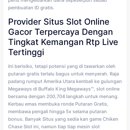
pembuatan ID gratis.
Provider Situs Slot Online
Gacor Terpercaya Dengan
Tingkat Kemangan Rtp Live
Tertinggi
Ini berisiko, tetapi potensi yang di tawarkan oleh
putaran gratis terlalu bagus untuk menyerah. Raja
padang rumput Amerika Utara kembali ke gulungan
Megaways di Buffalo King Megaways™, slot online
bersama dengan 200,704 langkah untuk menang.
Kerbau emas membuka ronde Putaran Gratis,
membawa pengali hingga 5x selama putaran
bonus. Banyak Situs yang sedia kan game Chiken
Chase Slot ini, namun tiap tiap mesin slot