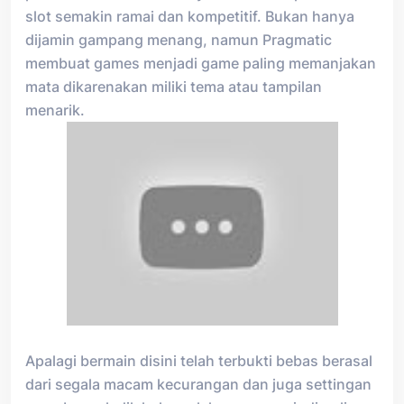
slot semakin ramai dan kompetitif. Bukan hanya
dijamin gampang menang, namun Pragmatic
membuat games menjadi game paling memanjakan
mata dikarenakan miliki tema atau tampilan
menarik.
Apalagi bermain disini telah terbukti bebas berasal
dari segala macam kecurangan dan juga settingan