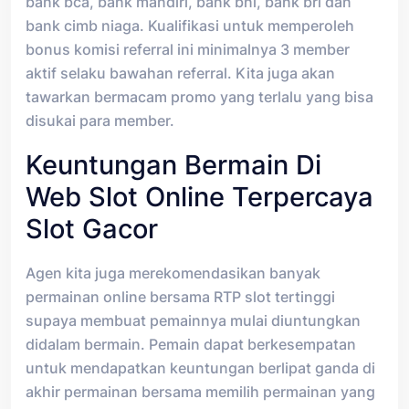
bank bca, bank mandiri, bank bni, bank bri dan
bank cimb niaga. Kualifikasi untuk memperoleh
bonus komisi referral ini minimalnya 3 member
aktif selaku bawahan referral. Kita juga akan
tawarkan bermacam promo yang terlalu yang bisa
disukai para member.
Keuntungan Bermain Di
Web Slot Online Terpercaya
Slot Gacor
Agen kita juga merekomendasikan banyak
permainan online bersama RTP slot tertinggi
supaya membuat pemainnya mulai diuntungkan
didalam bermain. Pemain dapat berkesempatan
untuk mendapatkan keuntungan berlipat ganda di
akhir permainan bersama memilih permainan yang