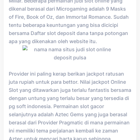
Miliar. Beberapa permainan judi slot online yang
dikenal berasal dari Microgaming adalah 9 Masks
of Fire, Book of Oz, dan Immortal Romance. Sudah
tentu beberapa keuntungan yang bisa dicicipi
bersama Daftar slot deposit dana tanpa potongan
apa yang dikenakan oleh website itu.
Provider ini paling kerap berikan jackpot ratusan
juta rupiah untuk para bettor. Nilai jackpot Online
Slot yang ditawarkan juga terlalu fantastis bersama
dengan untung yang terlalu besar yang tersedia di
pg soft indonesia. Permainan slot gacor
selanjutnya adalah Aztec Gems yang juga berasal
berasal dari Provider Pragmatic di mana permainan
ini memiliki tema perjalanan kembali ke zaman
Aztec untuk mencari harta karun sehingga