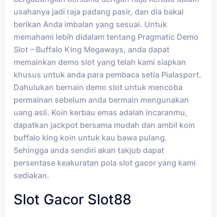
usahanya jadi raja padang pasir, dan dia bakal
berikan Anda imbalan yang sesuai. Untuk
memahami lebih didalam tentang Pragmatic Demo
Slot – Buffalo King Megaways, anda dapat
memainkan demo slot yang telah kami siapkan
khusus untuk anda para pembaca setia Pialasport.
Dahulukan bernain demo slot untuk mencoba
permainan sebelum anda bermain mengunakan
uang asli. Koin kerbau emas adalah incaranmu,
dapatkan jackpot bersama mudah dan ambil koin
buffalo king koin untuk kau bawa pulang.
Sehingga anda sendiri akan takjub dapat
persentase keakuratan pola slot gacor yang kami
sediakan.
Slot Gacor Slot88