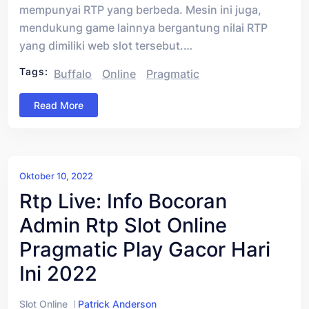
mempunyai RTP yang berbeda. Mesin ini juga,
mendukung game lainnya bergantung nilai RTP
yang dimiliki web slot tersebut.…
Tags:
Buffalo
Online
Pragmatic
Read More
Oktober 10, 2022
Rtp Live: Info Bocoran
Admin Rtp Slot Online
Pragmatic Play Gacor Hari
Ini 2022
Slot Online
Patrick Anderson