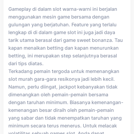
Gameplay di dalam slot warna-warni ini berjalan
menggunakan mesin game bersama dengan
gulungan yang berjatuhan. Feature yang terlalu
lengkap di di dalam game slot ini juga jadi daya
tarik utama berasal dari game sweet bonanza. Tau
kapan menaikan betting dan kapan menurunkan
betting, ini merupakan step selanjutnya berasal
dari tips diatas.
Terkadang pemain tergoda untuk memenangkan
slot murah gara-gara resikonya jadi lebih kecil.
Namun, perlu diingat, jackpot kebanyakan tidak
dimenangkan oleh pemain-pemain bersama
dengan taruhan minimum. Biasanya kemenangan-
kemenangan besar diraih oleh pemain-pemain
yang sabar dan tidak menempatkan taruhan yang
minimum secara terus menerus. Untuk melacak
volatilitas sebuah games slot, Anda dapat