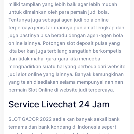
miliki tampilan yang lebih baik agar lebih mudah
untuk dimainkan oleh para pemain judi bola.
Tentunya juga sebagai agen judi bola online
terpercaya jenis taruhannya pun amat lengkap dan
juga pastinya bisa beradu dengan agen-agen bola
online lainnya. Potongan slot deposit pulsa yang
kita berikan juga terbilang sangatlah berkompetisi
dan tidak mahal gara-gara kita mencoba
menghadirkan suatu hal yang berbeda dari website
judi slot online yang lainnya. Banyak kemungkinan
yang telah disediakan selama mempunyai nahinan
bermain Slot Online di website judi terpercaya.
Service Livechat 24 Jam
SLOT GACOR 2022 sedia kan banyak sekali bank
ternama dan bank kondang di Indonesia seperti