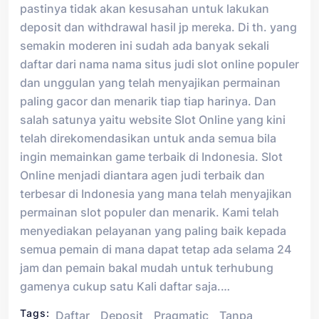
pastinya tidak akan kesusahan untuk lakukan
deposit dan withdrawal hasil jp mereka. Di th. yang
semakin moderen ini sudah ada banyak sekali
daftar dari nama nama situs judi slot online populer
dan unggulan yang telah menyajikan permainan
paling gacor dan menarik tiap tiap harinya. Dan
salah satunya yaitu website Slot Online yang kini
telah direkomendasikan untuk anda semua bila
ingin memainkan game terbaik di Indonesia. Slot
Online menjadi diantara agen judi terbaik dan
terbesar di Indonesia yang mana telah menyajikan
permainan slot populer dan menarik. Kami telah
menyediakan pelayanan yang paling baik kepada
semua pemain di mana dapat tetap ada selama 24
jam dan pemain bakal mudah untuk terhubung
gamenya cukup satu Kali daftar saja.…
Tags:
Daftar
Deposit
Pragmatic
Tanpa