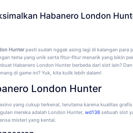
ksimalkan Habanero London Hunt
don Hunter
pasti sudah nggak asing lagi di kalangan para
gan tema yang unik serta fitur-fitur menarik yang bikin p
buat Habanero London Hunter berbeda dari slot lain? Da
ang di game ini? Yuk, kita kulik lebih dalam!
banero London Hunter
sino yang cukup terkenal, terutama karena kualitas grafis
ggulan mereka adalah London Hunter,
wd138
sebuah slot y
ansa misteri yang kental.