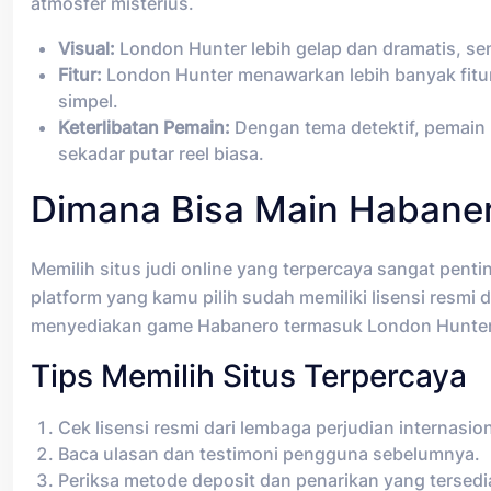
atmosfer misterius.
Visual:
London Hunter lebih gelap dan dramatis, sem
Fitur:
London Hunter menawarkan lebih banyak fitur 
simpel.
Keterlibatan Pemain:
Dengan tema detektif, pemain 
sekadar putar reel biasa.
Dimana Bisa Main Habane
Memilih situs judi online yang terpercaya sangat pe
platform yang kamu pilih sudah memiliki lisensi resmi 
menyediakan game Habanero termasuk London Hunter, ja
Tips Memilih Situs Terpercaya
Cek lisensi resmi dari lembaga perjudian internasion
Baca ulasan dan testimoni pengguna sebelumnya.
Periksa metode deposit dan penarikan yang tersedi