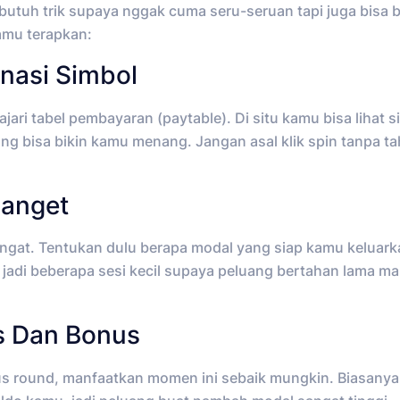
u butuh trik supaya nggak cuma seru-seruan tapi juga bisa
amu terapkan:
nasi Simbol
ari tabel pembayaran (paytable). Di situ kamu bisa lihat 
ng bisa bikin kamu menang. Jangan asal klik spin tanpa t
Banget
gat. Tentukan dulu berapa modal yang siap kamu keluark
l jadi beberapa sesi kecil supaya peluang bertahan lama ma
is Dan Bonus
nus round, manfaatkan momen ini sebaik mungkin. Biasanya