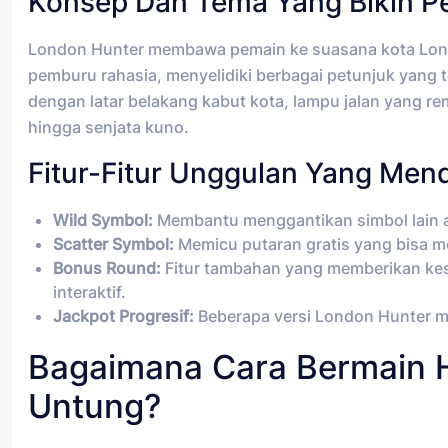
Konsep Dan Tema Yang Bikin P
London Hunter membawa pemain ke suasana kota Londo
pemburu rahasia, menyelidiki berbagai petunjuk yang t
dengan latar belakang kabut kota, lampu jalan yang re
hingga senjata kuno.
Fitur-Fitur Unggulan Yang Me
Wild Symbol:
Membantu menggantikan simbol lain a
Scatter Symbol:
Memicu putaran gratis yang bisa m
Bonus Round:
Fitur tambahan yang memberikan ke
interaktif.
Jackpot Progresif:
Beberapa versi London Hunter me
Bagaimana Cara Bermain 
Untung?