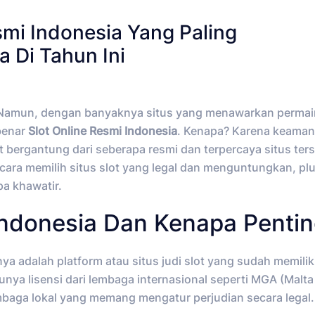
smi Indonesia Yang Paling
 Di Tahun Ini
a. Namun, dengan banyaknya situs yang menawarkan permain
-benar
Slot Online Resmi Indonesia
. Kenapa? Karena keaman
bergantung dari seberapa resmi dan terpercaya situs ters
a cara memilih situs slot yang legal dan menguntungkan, pl
a khawatir.
 Indonesia Dan Kenapa Penti
ya adalah platform atau situs judi slot yang sudah memiliki
punya lisensi dari lembaga internasional seperti MGA (Malt
baga lokal yang memang mengatur perjudian secara legal.