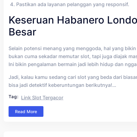
Pastikan ada layanan pelanggan yang responsif.
Keseruan Habanero Londo
Besar
Selain potensi menang yang menggoda, hal yang bikin
bukan cuma sekadar memutar slot, tapi juga diajak mas
Ini bikin pengalaman bermain jadi lebih hidup dan n
Jadi, kalau kamu sedang cari slot yang beda dari bia
bisa jadi detektif keberuntungan berikutnya!…
Tag:
Link Slot Tergacor
Read More