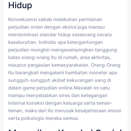
Hidup
Konsekuensi sebab melakukan permainan
perjudian onlen dengan ekstra juga mampu
mendominasi standar hidup seseorang secara
keseluruhan. Individu apa ketergantungan
perjudian mungkin mengesampingkan tanggung
balas orang-orang itu di rumah, area aktivitas,
maupun pergaulan kemasyarakatan. Orang-Orang
Itu barangkali mengalami hambatan moneter apa
sungguh-sungguh akibat kekurangan uang di
dalam game perjudian online.Masalah ini satu
mampu menyebabkan stres dan ketegangan
internal koneksi dengan keluarga serta teman-
teman, maka dari itu merusak kesejahteraan emosi
serta psikologis mereka semua.