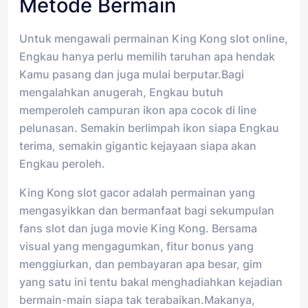
Metode Bermain
Untuk mengawali permainan King Kong slot online,
Engkau hanya perlu memilih taruhan apa hendak
Kamu pasang dan juga mulai berputar.Bagi
mengalahkan anugerah, Engkau butuh
memperoleh campuran ikon apa cocok di line
pelunasan. Semakin berlimpah ikon siapa Engkau
terima, semakin gigantic kejayaan siapa akan
Engkau peroleh.
King Kong slot gacor adalah permainan yang
mengasyikkan dan bermanfaat bagi sekumpulan
fans slot dan juga movie King Kong. Bersama
visual yang mengagumkan, fitur bonus yang
menggiurkan, dan pembayaran apa besar, gim
yang satu ini tentu bakal menghadiahkan kejadian
bermain-main siapa tak terabaikan.Makanya,