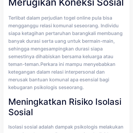
Merugikan Koneksi Sosial
Terlibat dalam perjudian togel online pula bisa
mengganggu relasi komunal seseorang. Individu
siapa ketagihan pertaruhan barangkali membuang
banyak durasi serta uang untuk bermain-main,
sehingga mengesampingkan durasi siapa
semestinya dihabiskan bersama keluarga atau
teman-teman.Perkara ini mampu menyebabkan
ketegangan dalam relasi interpersonal dan
merusak bantuan komunal apa esensial bagi
kebugaran psikologis seseorang.
Meningkatkan Risiko Isolasi
Sosial
Isolasi sosial adalah dampak psikologis melakukan