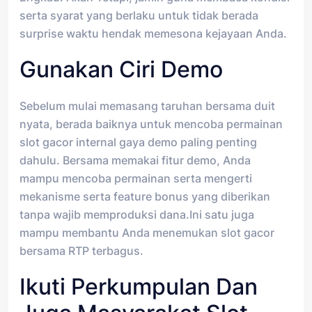
serta syarat yang berlaku untuk tidak berada
surprise waktu hendak memesona kejayaan Anda.
Gunakan Ciri Demo
Sebelum mulai memasang taruhan bersama duit
nyata, berada baiknya untuk mencoba permainan
slot gacor internal gaya demo paling penting
dahulu. Bersama memakai fitur demo, Anda
mampu mencoba permainan serta mengerti
mekanisme serta feature bonus yang diberikan
tanpa wajib memproduksi dana.Ini satu juga
mampu membantu Anda menemukan slot gacor
bersama RTP terbagus.
Ikuti Perkumpulan Dan