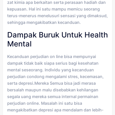
zat kimia apa berkaitan serta perasaan hadiah dan
kepuasan. Hal ini satu mampu memicu seorang
terus-menerus menelusuri sensasi yang dimaksud,
sehingga mengakibatkan kecanduan.
Dampak Buruk Untuk Health
Mental
Kecanduan perjudian on line bisa mempunyai
dampak tidak baik siapa serius bagi kesehatan
mental seseorang. Individu yang kecanduan
perjudian condong mengalami stres, kecemasan,
serta depresi.Mereka Semua bisa jadi merasa
bersalah maupun malu disebabkan kehilangan
segala uang mereka semua internal permainan
perjudian online. Masalah ini satu bisa
mengakibatkan depresi apa mendalam dan lebih-