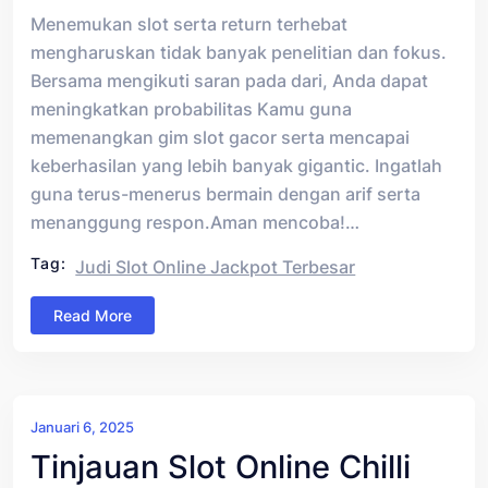
Menemukan slot serta return terhebat
mengharuskan tidak banyak penelitian dan fokus.
Bersama mengikuti saran pada dari, Anda dapat
meningkatkan probabilitas Kamu guna
memenangkan gim slot gacor serta mencapai
keberhasilan yang lebih banyak gigantic. Ingatlah
guna terus-menerus bermain dengan arif serta
menanggung respon.Aman mencoba!…
Tag:
Judi Slot Online Jackpot Terbesar
Read More
Januari 6, 2025
Tinjauan Slot Online Chilli