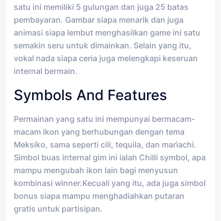
satu ini memiliki 5 gulungan dan juga 25 batas
pembayaran. Gambar siapa menarik dan juga
animasi siapa lembut menghasilkan game ini satu
semakin seru untuk dimainkan. Selain yang itu,
vokal nada siapa ceria juga melengkapi keseruan
internal bermain.
Symbols And Features
Permainan yang satu ini mempunyai bermacam-
macam ikon yang berhubungan dengan tema
Meksiko, sama seperti cili, tequila, dan mariachi.
Simbol buas internal gim ini ialah Chilli symbol, apa
mampu mengubah ikon lain bagi menyusun
kombinasi winner.Kecuali yang itu, ada juga simbol
bonus siapa mampu menghadiahkan putaran
gratis untuk partisipan.