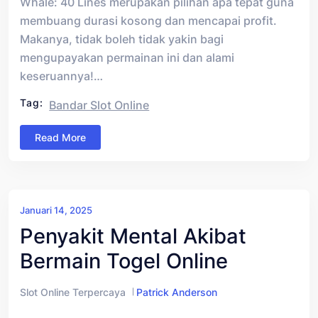
Whale: 40 Lines merupakan pilihan apa tepat guna
membuang durasi kosong dan mencapai profit.
Makanya, tidak boleh tidak yakin bagi
mengupayakan permainan ini dan alami
keseruannya!…
Tag:
Bandar Slot Online
Read More
Januari 14, 2025
Penyakit Mental Akibat
Bermain Togel Online
Slot Online Terpercaya
Patrick Anderson