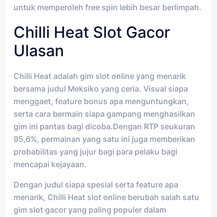
untuk memperoleh free spin lebih besar berlimpah.
Chilli Heat Slot Gacor
Ulasan
Chilli Heat adalah gim slot online yang menarik
bersama judul Meksiko yang ceria. Visual siapa
menggaet, feature bonus apa menguntungkan,
serta cara bermain siapa gampang menghasilkan
gim ini pantas bagi dicoba.Dengan RTP seukuran
95,6%, permainan yang satu ini juga memberikan
probabilitas yang jujur bagi para pelaku bagi
mencapai kejayaan.
Dengan judul siapa spesial serta feature apa
menarik, Chilli Heat slot online berubah salah satu
gim slot gacor yang paling populer dalam