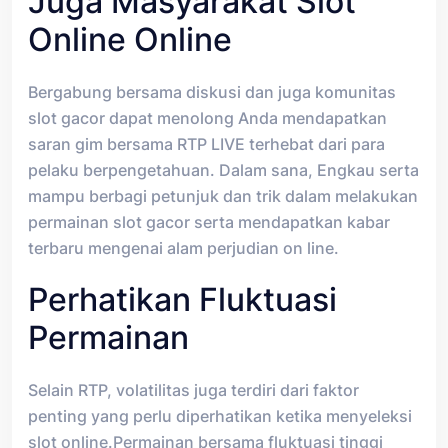
Juga Masyarakat Slot
Online Online
Bergabung bersama diskusi dan juga komunitas
slot gacor dapat menolong Anda mendapatkan
saran gim bersama RTP LIVE terhebat dari para
pelaku berpengetahuan. Dalam sana, Engkau serta
mampu berbagi petunjuk dan trik dalam melakukan
permainan slot gacor serta mendapatkan kabar
terbaru mengenai alam perjudian on line.
Perhatikan Fluktuasi
Permainan
Selain RTP, volatilitas juga terdiri dari faktor
penting yang perlu diperhatikan ketika menyeleksi
slot online.Permainan bersama fluktuasi tinggi