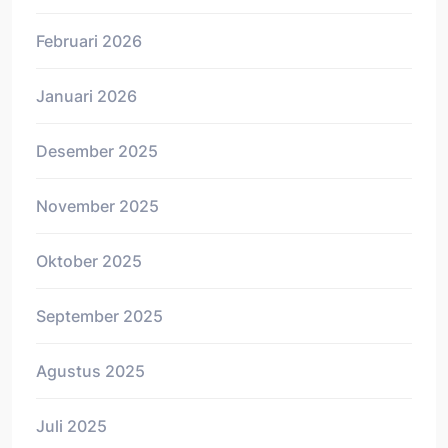
Februari 2026
Januari 2026
Desember 2025
November 2025
Oktober 2025
September 2025
Agustus 2025
Juli 2025