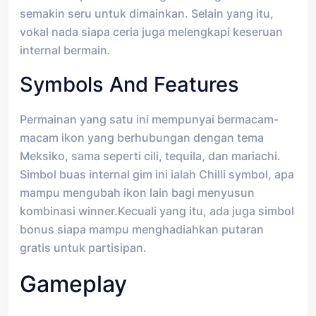
semakin seru untuk dimainkan. Selain yang itu,
vokal nada siapa ceria juga melengkapi keseruan
internal bermain.
Symbols And Features
Permainan yang satu ini mempunyai bermacam-
macam ikon yang berhubungan dengan tema
Meksiko, sama seperti cili, tequila, dan mariachi.
Simbol buas internal gim ini ialah Chilli symbol, apa
mampu mengubah ikon lain bagi menyusun
kombinasi winner.Kecuali yang itu, ada juga simbol
bonus siapa mampu menghadiahkan putaran
gratis untuk partisipan.
Gameplay