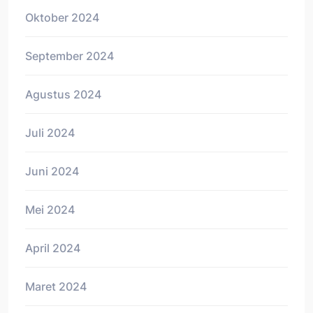
Oktober 2024
September 2024
Agustus 2024
Juli 2024
Juni 2024
Mei 2024
April 2024
Maret 2024