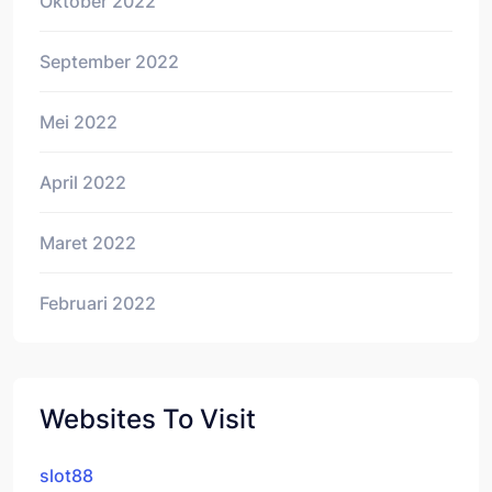
Oktober 2022
September 2022
Mei 2022
April 2022
Maret 2022
Februari 2022
Websites To Visit
slot88