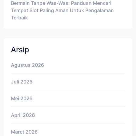
Bermain Tanpa Was-Was: Panduan Mencari
Tempat Slot Paling Aman Untuk Pengalaman
Terbaik
Arsip
Agustus 2026
Juli 2026
Mei 2026
April 2026
Maret 2026