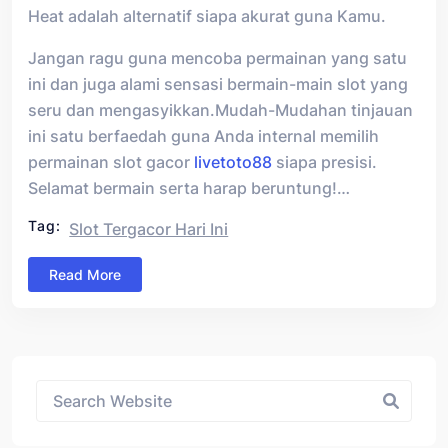
Heat adalah alternatif siapa akurat guna Kamu.
Jangan ragu guna mencoba permainan yang satu
ini dan juga alami sensasi bermain-main slot yang
seru dan mengasyikkan.Mudah-Mudahan tinjauan
ini satu berfaedah guna Anda internal memilih
permainan slot gacor
livetoto88
siapa presisi.
Selamat bermain serta harap beruntung!…
Tag:
Slot Tergacor Hari Ini
Read More
Asides