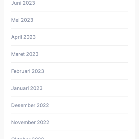
Juni 2023
Mei 2023
April 2023
Maret 2023
Februari 2023
Januari 2023
Desember 2022
November 2022