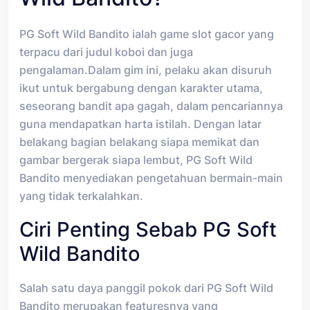
PG Soft Wild Bandito ialah game slot gacor yang
terpacu dari judul koboi dan juga
pengalaman.Dalam gim ini, pelaku akan disuruh
ikut untuk bergabung dengan karakter utama,
seseorang bandit apa gagah, dalam pencariannya
guna mendapatkan harta istilah. Dengan latar
belakang bagian belakang siapa memikat dan
gambar bergerak siapa lembut, PG Soft Wild
Bandito menyediakan pengetahuan bermain-main
yang tidak terkalahkan.
Ciri Penting Sebab PG Soft
Wild Bandito
Salah satu daya panggil pokok dari PG Soft Wild
Bandito merupakan featuresnya yang