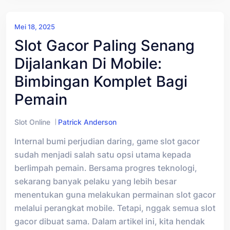
Mei 18, 2025
Slot Gacor Paling Senang
Dijalankan Di Mobile:
Bimbingan Komplet Bagi
Pemain
Slot Online
Patrick Anderson
Internal bumi perjudian daring, game slot gacor
sudah menjadi salah satu opsi utama kepada
berlimpah pemain. Bersama progres teknologi,
sekarang banyak pelaku yang lebih besar
menentukan guna melakukan permainan slot gacor
melalui perangkat mobile. Tetapi, nggak semua slot
gacor dibuat sama. Dalam artikel ini, kita hendak