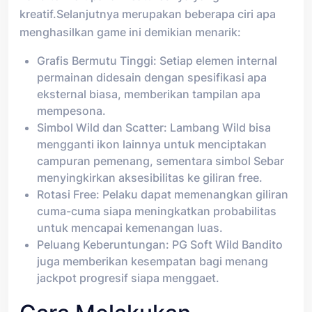
kreatif.Selanjutnya merupakan beberapa ciri apa
menghasilkan game ini demikian menarik:
Grafis Bermutu Tinggi: Setiap elemen internal
permainan didesain dengan spesifikasi apa
eksternal biasa, memberikan tampilan apa
mempesona.
Simbol Wild dan Scatter: Lambang Wild bisa
mengganti ikon lainnya untuk menciptakan
campuran pemenang, sementara simbol Sebar
menyingkirkan aksesibilitas ke giliran free.
Rotasi Free: Pelaku dapat memenangkan giliran
cuma-cuma siapa meningkatkan probabilitas
untuk mencapai kemenangan luas.
Peluang Keberuntungan: PG Soft Wild Bandito
juga memberikan kesempatan bagi menang
jackpot progresif siapa menggaet.