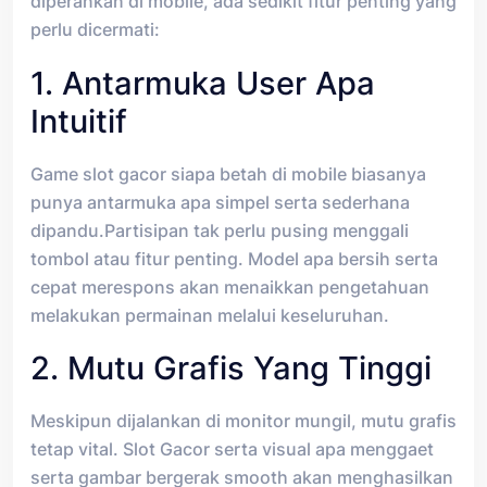
diperankan di mobile, ada sedikit fitur penting yang
perlu dicermati:
1. Antarmuka User Apa
Intuitif
Game slot gacor siapa betah di mobile biasanya
punya antarmuka apa simpel serta sederhana
dipandu.Partisipan tak perlu pusing menggali
tombol atau fitur penting. Model apa bersih serta
cepat merespons akan menaikkan pengetahuan
melakukan permainan melalui keseluruhan.
2. Mutu Grafis Yang Tinggi
Meskipun dijalankan di monitor mungil, mutu grafis
tetap vital. Slot Gacor serta visual apa menggaet
serta gambar bergerak smooth akan menghasilkan