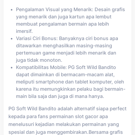
Pengalaman Visual yang Menarik: Desain grafis
yang menarik dan juga kartun apa lembut
membuat pengalaman bermain apa lebih
imersif.
Variasi Ciri Bonus: Banyaknya ciri bonus apa
ditawarkan menghasilkan masing-masing
pertemuan game menjadi lebih menarik dan
juga tidak monoton.
Kompatibilitas Mobile: PG Soft Wild Bandito
dapat dimainkan di bermacam-macam alat,
meliputi smartphone dan tablet komputer, oleh
karena itu memungkinkan pelaku bagi bermain-
main bila saja dan juga di mana hanya.
PG Soft Wild Bandito adalah alternatif siapa perfect
kepada para fans permainan slot gacor apa
menelusuri kejadian melakukan permainan yang
spesial dan juga menggembirakan.Bersama grafis