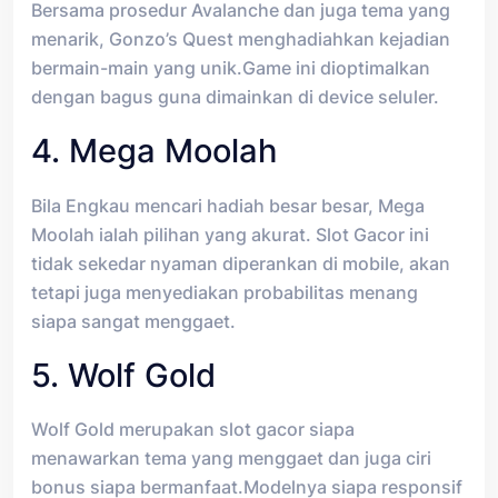
Bersama prosedur Avalanche dan juga tema yang
menarik, Gonzo’s Quest menghadiahkan kejadian
bermain-main yang unik.Game ini dioptimalkan
dengan bagus guna dimainkan di device seluler.
4. Mega Moolah
Bila Engkau mencari hadiah besar besar, Mega
Moolah ialah pilihan yang akurat. Slot Gacor ini
tidak sekedar nyaman diperankan di mobile, akan
tetapi juga menyediakan probabilitas menang
siapa sangat menggaet.
5. Wolf Gold
Wolf Gold merupakan slot gacor siapa
menawarkan tema yang menggaet dan juga ciri
bonus siapa bermanfaat.Modelnya siapa responsif