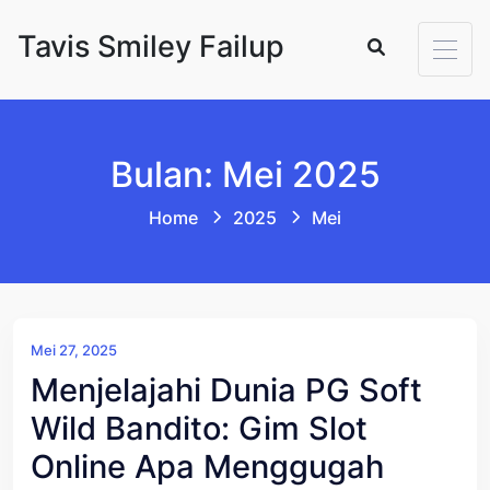
Skip to content
Tavis Smiley Failup
Bulan: Mei 2025
Home
2025
Mei
Mei 27, 2025
Menjelajahi Dunia PG Soft
Wild Bandito: Gim Slot
Online Apa Menggugah