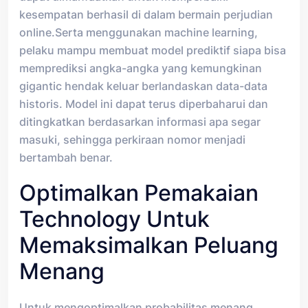
kesempatan berhasil di dalam bermain perjudian
online.Serta menggunakan machine learning,
pelaku mampu membuat model prediktif siapa bisa
memprediksi angka-angka yang kemungkinan
gigantic hendak keluar berlandaskan data-data
historis. Model ini dapat terus diperbaharui dan
ditingkatkan berdasarkan informasi apa segar
masuki, sehingga perkiraan nomor menjadi
bertambah benar.
Optimalkan Pemakaian
Technology Untuk
Memaksimalkan Peluang
Menang
Untuk mengoptimalkan probabilitas menang