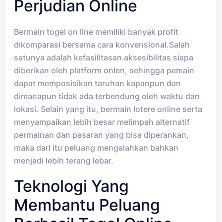
Perjudian Online
Bermain togel on line memiliki banyak profit
dikomparasi bersama cara konvensional.Salah
satunya adalah kefasilitasan aksesibilitas siapa
diberikan oleh platform onlen, sehingga pemain
dapat memposisikan taruhan kapanpun dan
dimanapun tidak ada terbendung oleh waktu dan
lokasi. Selain yang itu, bermain lotere online serta
menyampaikan lebih besar melimpah alternatif
permainan dan pasaran yang bisa diperankan,
maka dari itu peluang mengalahkan bahkan
menjadi lebih terang lebar.
Teknologi Yang
Membantu Peluang