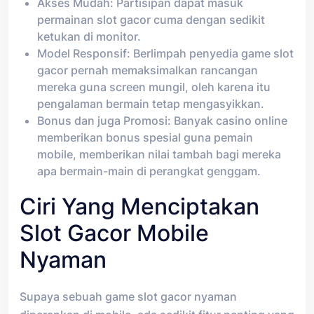
Akses Mudah: Partisipan dapat masuk
permainan slot gacor cuma dengan sedikit
ketukan di monitor.
Model Responsif: Berlimpah penyedia game slot
gacor pernah memaksimalkan rancangan
mereka guna screen mungil, oleh karena itu
pengalaman bermain tetap mengasyikkan.
Bonus dan juga Promosi: Banyak casino online
memberikan bonus spesial guna pemain
mobile, memberikan nilai tambah bagi mereka
apa bermain-main di perangkat genggam.
Ciri Yang Menciptakan
Slot Gacor Mobile
Nyaman
Supaya sebuah game slot gacor nyaman