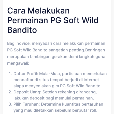
Cara Melakukan
Permainan PG Soft Wild
Bandito
Bagi novice, menyadari cara melakukan permainan
PG Soft Wild Bandito sangatlah penting.Beriringan
merupakan bimbingan gerakan demi langkah guna
mengawali:
Daftar Profil: Mula-Mula, partisipan memerlukan
mendaftar di situs tempat berjudi di internet
siapa menyediakan gim PG Soft Wild Bandito.
Deposit Uang: Setelah rekening dirancang,
lakukan deposit bagi memulai permainan.
Pilih Taruhan: Determine kuantitas pertaruhan
yang mau diletakkan sebelum berputar roll.