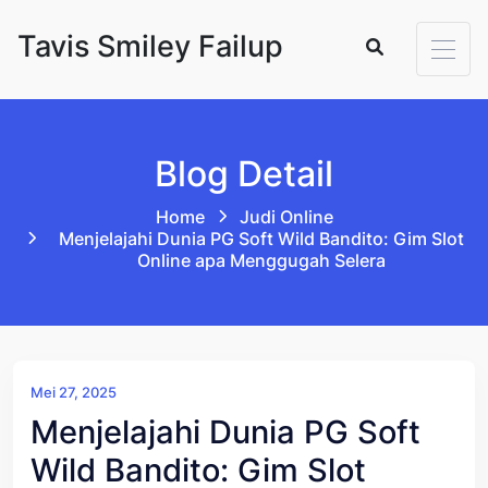
Skip to content
Tavis Smiley Failup
Blog Detail
Home
Judi Online
Menjelajahi Dunia PG Soft Wild Bandito: Gim Slot
Online apa Menggugah Selera
Mei 27, 2025
Menjelajahi Dunia PG Soft
Wild Bandito: Gim Slot