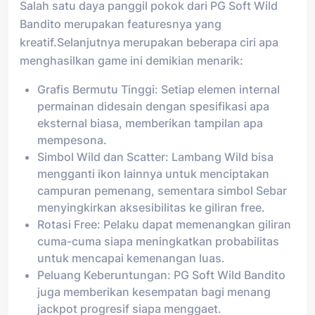
Salah satu daya panggil pokok dari PG Soft Wild
Bandito merupakan featuresnya yang
kreatif.Selanjutnya merupakan beberapa ciri apa
menghasilkan game ini demikian menarik:
Grafis Bermutu Tinggi: Setiap elemen internal
permainan didesain dengan spesifikasi apa
eksternal biasa, memberikan tampilan apa
mempesona.
Simbol Wild dan Scatter: Lambang Wild bisa
mengganti ikon lainnya untuk menciptakan
campuran pemenang, sementara simbol Sebar
menyingkirkan aksesibilitas ke giliran free.
Rotasi Free: Pelaku dapat memenangkan giliran
cuma-cuma siapa meningkatkan probabilitas
untuk mencapai kemenangan luas.
Peluang Keberuntungan: PG Soft Wild Bandito
juga memberikan kesempatan bagi menang
jackpot progresif siapa menggaet.