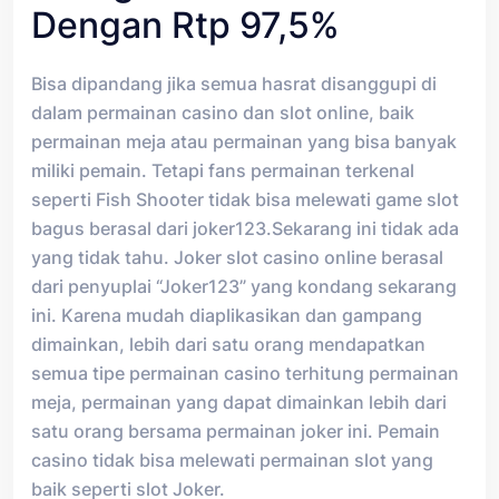
Dengan Rtp 97,5%
Bisa dipandang jika semua hasrat disanggupi di
dalam permainan casino dan slot online, baik
permainan meja atau permainan yang bisa banyak
miliki pemain. Tetapi fans permainan terkenal
seperti Fish Shooter tidak bisa melewati game slot
bagus berasal dari joker123.Sekarang ini tidak ada
yang tidak tahu. Joker slot casino online berasal
dari penyuplai “Joker123” yang kondang sekarang
ini. Karena mudah diaplikasikan dan gampang
dimainkan, lebih dari satu orang mendapatkan
semua tipe permainan casino terhitung permainan
meja, permainan yang dapat dimainkan lebih dari
satu orang bersama permainan joker ini. Pemain
casino tidak bisa melewati permainan slot yang
baik seperti slot Joker.