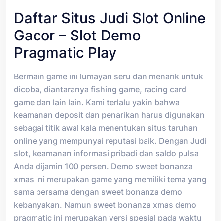
Daftar Situs Judi Slot Online
Gacor – Slot Demo
Pragmatic Play
Bermain game ini lumayan seru dan menarik untuk
dicoba, diantaranya fishing game, racing card
game dan lain lain. Kami terlalu yakin bahwa
keamanan deposit dan penarikan harus digunakan
sebagai titik awal kala menentukan situs taruhan
online yang mempunyai reputasi baik. Dengan Judi
slot, keamanan informasi pribadi dan saldo pulsa
Anda dijamin 100 persen. Demo sweet bonanza
xmas ini merupakan game yang memiliki tema yang
sama bersama dengan sweet bonanza demo
kebanyakan. Namun sweet bonanza xmas demo
pragmatic ini merupakan versi spesial pada waktu