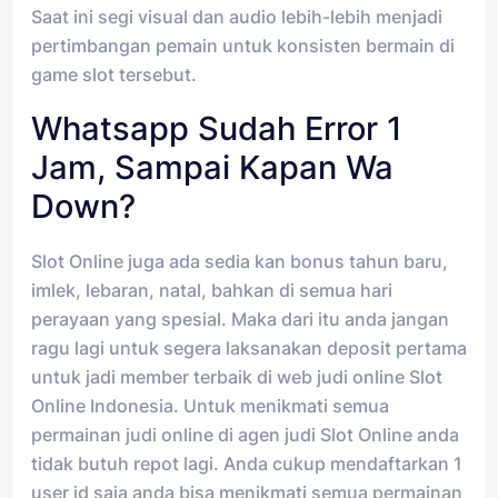
Saat ini segi visual dan audio lebih-lebih menjadi
pertimbangan pemain untuk konsisten bermain di
game slot tersebut.
Whatsapp Sudah Error 1
Jam, Sampai Kapan Wa
Down?
Slot Online juga ada sedia kan bonus tahun baru,
imlek, lebaran, natal, bahkan di semua hari
perayaan yang spesial. Maka dari itu anda jangan
ragu lagi untuk segera laksanakan deposit pertama
untuk jadi member terbaik di web judi online Slot
Online Indonesia. Untuk menikmati semua
permainan judi online di agen judi Slot Online anda
tidak butuh repot lagi. Anda cukup mendaftarkan 1
user id saja anda bisa menikmati semua permainan