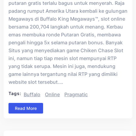
putaran gratis terlalu bagus untuk menyerah. Raja
padang rumput Amerika Utara kembali ke gulungan
Megaways di Buffalo King Megaways™, slot online
bersama 200,704 langkah untuk menang. Kerbau
emas membuka ronde Putaran Gratis, membawa
pengali hingga 5x selama putaran bonus. Banyak
Situs yang menyediakan game Chiken Chase Slot
ini, namun tiap tiap mesin slot mempunyai RTP
yang tidak serupa. Mesin ini juga, mendukung
game lainnya tergantung nilai RTP yang dimiliki
website slot tersebut.…
Tags:
Buffalo
Online
Pragmatic
Read More