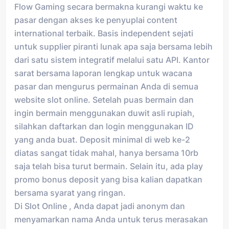
Flow Gaming secara bermakna kurangi waktu ke
pasar dengan akses ke penyuplai content
international terbaik. Basis independent sejati
untuk supplier piranti lunak apa saja bersama lebih
dari satu sistem integratif melalui satu API. Kantor
sarat bersama laporan lengkap untuk wacana
pasar dan mengurus permainan Anda di semua
website slot online. Setelah puas bermain dan
ingin bermain menggunakan duwit asli rupiah,
silahkan daftarkan dan login menggunakan ID
yang anda buat. Deposit minimal di web ke-2
diatas sangat tidak mahal, hanya bersama 10rb
saja telah bisa turut bermain. Selain itu, ada play
promo bonus deposit yang bisa kalian dapatkan
bersama syarat yang ringan.
Di Slot Online , Anda dapat jadi anonym dan
menyamarkan nama Anda untuk terus merasakan