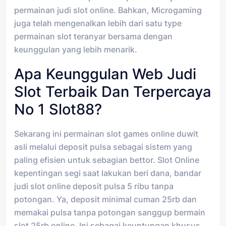
permainan judi slot online. Bahkan, Microgaming
juga telah mengenalkan lebih dari satu type
permainan slot teranyar bersama dengan
keunggulan yang lebih menarik.
Apa Keunggulan Web Judi
Slot Terbaik Dan Terpercaya
No 1 Slot88?
Sekarang ini permainan slot games online duwit
asli melalui deposit pulsa sebagai sistem yang
paling efisien untuk sebagian bettor. Slot Online
kepentingan segi saat lakukan beri dana, bandar
judi slot online deposit pulsa 5 ribu tanpa
potongan. Ya, deposit minimal cuman 25rb dan
memakai pulsa tanpa potongan sanggup bermain
slot 25rb online. Ini sebagai keuntungan khusus