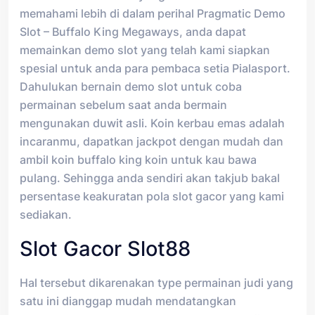
memahami lebih di dalam perihal Pragmatic Demo
Slot – Buffalo King Megaways, anda dapat
memainkan demo slot yang telah kami siapkan
spesial untuk anda para pembaca setia Pialasport.
Dahulukan bernain demo slot untuk coba
permainan sebelum saat anda bermain
mengunakan duwit asli. Koin kerbau emas adalah
incaranmu, dapatkan jackpot dengan mudah dan
ambil koin buffalo king koin untuk kau bawa
pulang. Sehingga anda sendiri akan takjub bakal
persentase keakuratan pola slot gacor yang kami
sediakan.
Slot Gacor Slot88
Hal tersebut dikarenakan type permainan judi yang
satu ini dianggap mudah mendatangkan