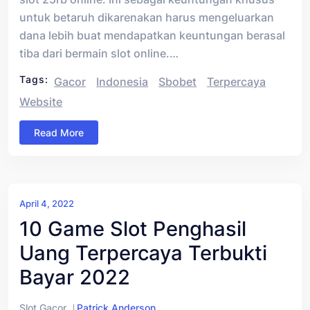
untuk betaruh dikarenakan harus mengeluarkan
dana lebih buat mendapatkan keuntungan berasal
tiba dari bermain slot online.…
Tags:
Gacor
Indonesia
Sbobet
Terpercaya
Website
Read More
April 4, 2022
10 Game Slot Penghasil
Uang Terpercaya Terbukti
Bayar 2022
Slot Gacor
Patrick Anderson