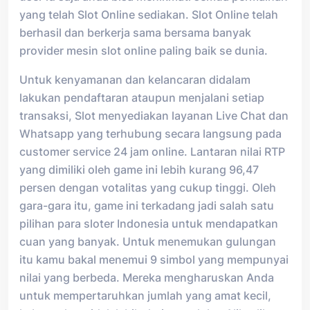
yang telah Slot Online sediakan. Slot Online telah
berhasil dan berkerja sama bersama banyak
provider mesin slot online paling baik se dunia.
Untuk kenyamanan dan kelancaran didalam
lakukan pendaftaran ataupun menjalani setiap
transaksi, Slot menyediakan layanan Live Chat dan
Whatsapp yang terhubung secara langsung pada
customer service 24 jam online. Lantaran nilai RTP
yang dimiliki oleh game ini lebih kurang 96,47
persen dengan votalitas yang cukup tinggi. Oleh
gara-gara itu, game ini terkadang jadi salah satu
pilihan para sloter Indonesia untuk mendapatkan
cuan yang banyak. Untuk menemukan gulungan
itu kamu bakal menemui 9 simbol yang mempunyai
nilai yang berbeda. Mereka mengharuskan Anda
untuk mempertaruhkan jumlah yang amat kecil,