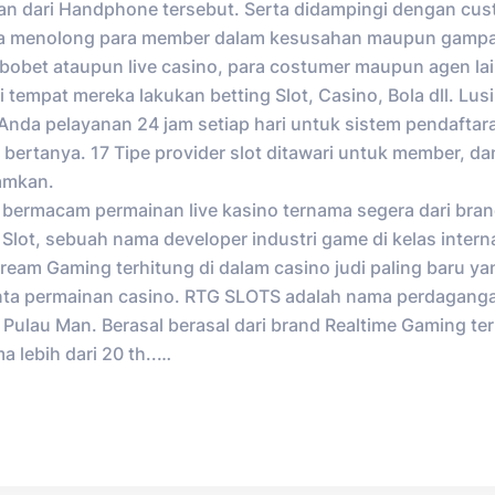
ekan dari Handphone tersebut. Serta didampingi dengan cu
iasa menolong para member dalam kesusahan maupun gamp
obet ataupun live casino, para costumer maupun agen lai
tempat mereka lakukan betting Slot, Casino, Bola dll. Lus
Anda pelayanan 24 jam setiap hari untuk sistem pendaftar
 bertanya. 17 Tipe provider slot ditawari untuk member, 
damkan.
 bermacam permainan live kasino ternama segera dari bra
Slot, sebuah nama developer industri game di kelas intern
Dream Gaming terhitung di dalam casino judi paling baru ya
cinta permainan casino. RTG SLOTS adalah nama perdagan
Pulau Man. Berasal berasal dari brand Realtime Gaming te
 lebih dari 20 th..…