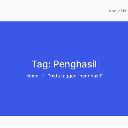
About Us
Tag: Penghasil
Home
Posts tagged "penghasil"