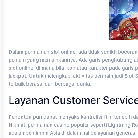
Dalam permainan slot online, ada tidak sedikit bocoran
pemain yang memainkannya. Ada garis penghubung atau 
slot online, di mana bila ikon atau karakter pada gar
jackpot. Untuk melengkapi aktivitas bermain judi Slot 
terbaik berasal dari berbagai dunia.
Layanan Customer Service
Penonton pun dapat menyaksikantrailer film terlebih 
Nikmati permainan casino populer seperti Lightning Rou
adalah pemimpin Asia di dalam hal pelayanan generasi