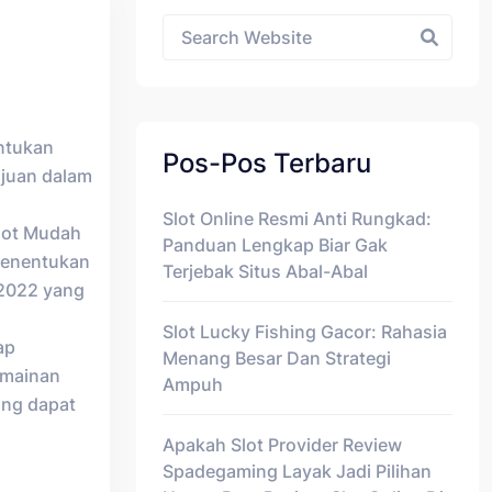
Asides
ntukan
Pos-Pos Terbaru
ujuan dalam
Slot Online Resmi Anti Rungkad:
Slot Mudah
Panduan Lengkap Biar Gak
 menentukan
Terjebak Situs Abal-Abal
 2022 yang
Slot Lucky Fishing Gacor: Rahasia
ap
Menang Besar Dan Strategi
rmainan
Ampuh
ang dapat
Apakah Slot Provider Review
Spadegaming Layak Jadi Pilihan