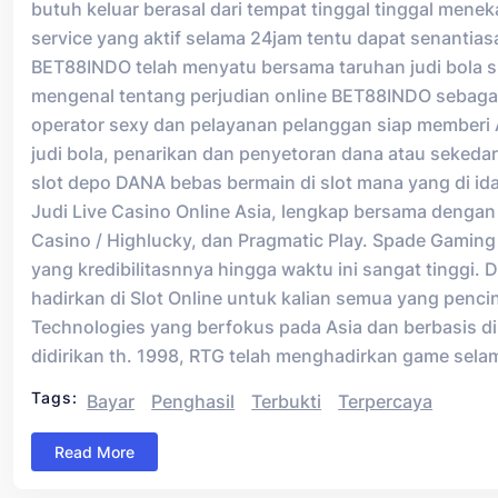
butuh keluar berasal dari tempat tinggal tinggal men
service yang aktif selama 24jam tentu dapat senant
BET88INDO telah menyatu bersama taruhan judi bola sb
mengenal tentang perjudian online BET88INDO sebagai 
operator sexy dan pelayanan pelanggan siap memberi 
judi bola, penarikan dan penyetoran dana atau sekedar
slot depo DANA bebas bermain di slot mana yang di i
Judi Live Casino Online Asia, lengkap bersama dengan
Casino / Highlucky, dan Pragmatic Play. Spade Gaming 
yang kredibilitasnnya hingga waktu ini sangat tinggi. 
hadirkan di Slot Online untuk kalian semua yang pen
Technologies yang berfokus pada Asia dan berbasis di 
didirikan th. 1998, RTG telah menghadirkan game selama
Tags:
Bayar
Penghasil
Terbukti
Terpercaya
Read More