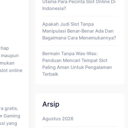
Utama Para Pecinta Slot Online Di
Indonesia?
Apakah Judi Slot Tanpa
Manipulasi Benar-Benar Ada Dan
Bagaimana Cara Menemukannya?
-tiap
Bermain Tanpa Was-Was:
ne maupun
Panduan Mencari Tempat Slot
nemukan
Paling Aman Untuk Pengalaman
slot online
Terbaik
Arsip
a gratis.
low Gaming
Agustus 2026
usi yang