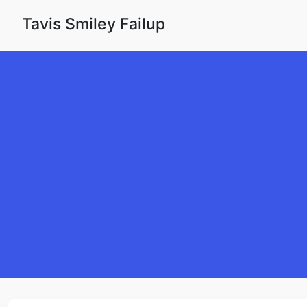
Skip to content
Tavis Smiley Failup