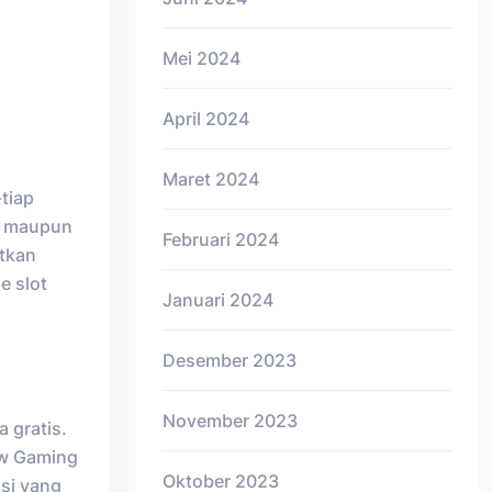
Mei 2024
April 2024
Maret 2024
-tiap
ne maupun
Februari 2024
atkan
e slot
Januari 2024
Desember 2023
November 2023
 gratis.
low Gaming
Oktober 2023
usi yang