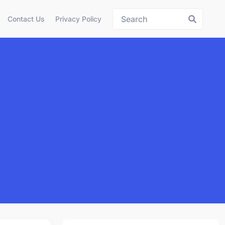
Contact Us
Privacy Policy