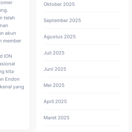
stomer
Oktober 2025
ang.
n telah
September 2025
inan
an akun
Agustus 2025
dan member
Juli 2025
nd ION
asional
Juni 2025
ng kita
gan Endon
Mei 2025
rkenal yang
April 2025
Maret 2025