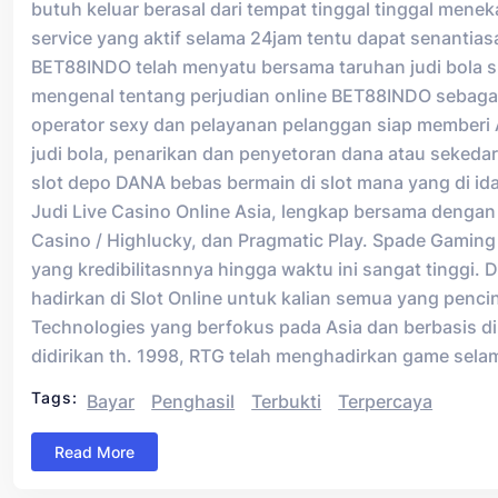
butuh keluar berasal dari tempat tinggal tinggal men
service yang aktif selama 24jam tentu dapat senant
BET88INDO telah menyatu bersama taruhan judi bola sb
mengenal tentang perjudian online BET88INDO sebagai 
operator sexy dan pelayanan pelanggan siap memberi 
judi bola, penarikan dan penyetoran dana atau sekedar
slot depo DANA bebas bermain di slot mana yang di i
Judi Live Casino Online Asia, lengkap bersama dengan
Casino / Highlucky, dan Pragmatic Play. Spade Gaming 
yang kredibilitasnnya hingga waktu ini sangat tinggi. 
hadirkan di Slot Online untuk kalian semua yang pen
Technologies yang berfokus pada Asia dan berbasis di 
didirikan th. 1998, RTG telah menghadirkan game selama
Tags:
Bayar
Penghasil
Terbukti
Terpercaya
Read More