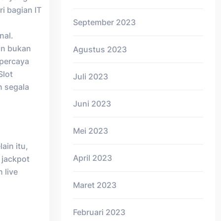
i bagian IT
September 2023
nal.
an bukan
Agustus 2023
rpercaya
Slot
Juli 2023
n segala
Juni 2023
Mei 2023
ain itu,
April 2023
 jackpot
 live
Maret 2023
Februari 2023