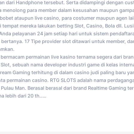
ekan dari Handphone tersebut. Serta didampingi dengan cu
iasa menolong para member dalam kesusahan maupun gamp
obet ataupun live casino, para costumer maupun agen lai
tempat mereka lakukan betting Slot, Casino, Bola dll. Lus
Anda pelayanan 24 jam setiap hari untuk sistem pendaftar
 bertanya. 17 Tipe provider slot ditawari untuk member, 
damkan.
 bermacam permainan live kasino ternama segera dari bra
Slot, sebuah nama developer industri game di kelas intern
Dream Gaming terhitung di dalam casino judi paling baru ya
cinta permainan casino. RTG SLOTS adalah nama perdagan
Pulau Man. Berasal berasal dari brand Realtime Gaming te
 lebih dari 20 th..…