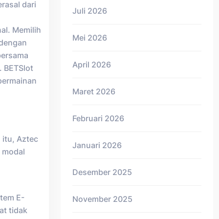
rasal dari
Juli 2026
al. Memilih
Mei 2026
 dengan
 bersama
April 2026
. BETSlot
 permainan
Maret 2026
Februari 2026
itu, Aztec
Januari 2026
i modal
Desember 2025
stem E-
November 2025
t tidak