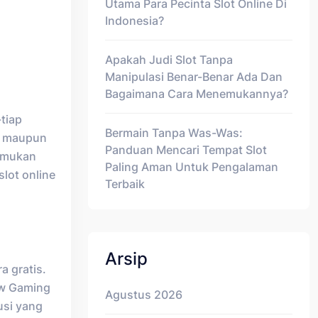
Utama Para Pecinta Slot Online Di
Indonesia?
Apakah Judi Slot Tanpa
Manipulasi Benar-Benar Ada Dan
Bagaimana Cara Menemukannya?
-tiap
Bermain Tanpa Was-Was:
ne maupun
Panduan Mencari Tempat Slot
nemukan
Paling Aman Untuk Pengalaman
slot online
Terbaik
Arsip
a gratis.
low Gaming
Agustus 2026
usi yang