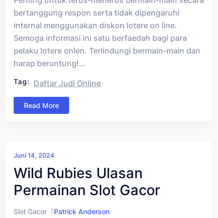
Penting untuk terus-menerus bermain-main secara
bertanggung respon serta tidak dipengaruhi
internal menggunakan diskon lotere on line.
Semoga informasi ini satu berfaedah bagi para
pelaku lotere onlen. Terlindungi bermain-main dan
harap beruntung!…
Tag:
Daftar Judi Online
Read More
Juni 14, 2024
Wild Rubies Ulasan
Permainan Slot Gacor
Slot Gacor
Patrick Anderson