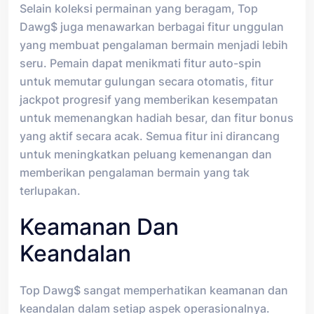
Selain koleksi permainan yang beragam, Top
Dawg$ juga menawarkan berbagai fitur unggulan
yang membuat pengalaman bermain menjadi lebih
seru. Pemain dapat menikmati fitur auto-spin
untuk memutar gulungan secara otomatis, fitur
jackpot progresif yang memberikan kesempatan
untuk memenangkan hadiah besar, dan fitur bonus
yang aktif secara acak. Semua fitur ini dirancang
untuk meningkatkan peluang kemenangan dan
memberikan pengalaman bermain yang tak
terlupakan.
Keamanan Dan
Keandalan
Top Dawg$ sangat memperhatikan keamanan dan
keandalan dalam setiap aspek operasionalnya.