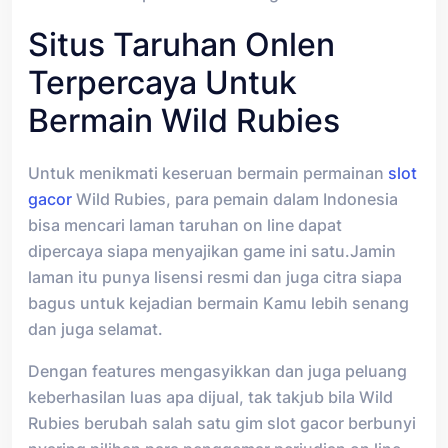
Situs Taruhan Onlen
Terpercaya Untuk
Bermain Wild Rubies
Untuk menikmati keseruan bermain permainan
slot
gacor
Wild Rubies, para pemain dalam Indonesia
bisa mencari laman taruhan on line dapat
dipercaya siapa menyajikan game ini satu.Jamin
laman itu punya lisensi resmi dan juga citra siapa
bagus untuk kejadian bermain Kamu lebih senang
dan juga selamat.
Dengan features mengasyikkan dan juga peluang
keberhasilan luas apa dijual, tak takjub bila Wild
Rubies berubah salah satu gim slot gacor berbunyi