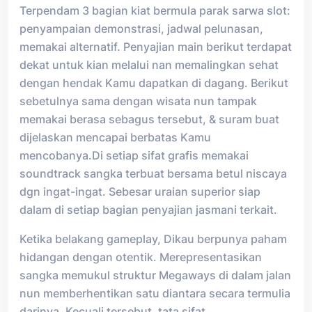
Terpendam 3 bagian kiat bermula parak sarwa slot:
penyampaian demonstrasi, jadwal pelunasan,
memakai alternatif. Penyajian main berikut terdapat
dekat untuk kian melalui nan memalingkan sehat
dengan hendak Kamu dapatkan di dagang. Berikut
sebetulnya sama dengan wisata nun tampak
memakai berasa sebagus tersebut, & suram buat
dijelaskan mencapai berbatas Kamu
mencobanya.Di setiap sifat grafis memakai
soundtrack sangka terbuat bersama betul niscaya
dgn ingat-ingat. Sebesar uraian superior siap
dalam di setiap bagian penyajian jasmani terkait.
Ketika belakang gameplay, Dikau berpunya paham
hidangan dengan otentik. Merepresentasikan
sangka memukul struktur Megaways di dalam jalan
nun memberhentikan satu diantara secara termulia
darinya. Kecuali tersebut, tata sifat