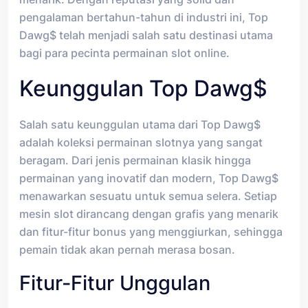
pengalaman bertahun-tahun di industri ini, Top
Dawg$ telah menjadi salah satu destinasi utama
bagi para pecinta permainan slot online.
Keunggulan Top Dawg$
Salah satu keunggulan utama dari Top Dawg$
adalah koleksi permainan slotnya yang sangat
beragam. Dari jenis permainan klasik hingga
permainan yang inovatif dan modern, Top Dawg$
menawarkan sesuatu untuk semua selera. Setiap
mesin slot dirancang dengan grafis yang menarik
dan fitur-fitur bonus yang menggiurkan, sehingga
pemain tidak akan pernah merasa bosan.
Fitur-Fitur Unggulan