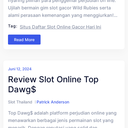
nyaring pilihan para penggemar perjudian on line.
Ujilah bermain gim slot gacor Wild Rubies serta
alami perasaan kemenangan yang menggiurkan!…
Tag:
Situs Daftar Slot Online Gacor Hari Ini
Read More
Juni 12, 2024
Review Slot Online Top
Dawg$
Slot Thailand
Patrick Anderson
Top Dawg$ adalah platform perjudian online yang
menawarkan berbagai jenis permainan slot yang
menarik. Dengan reputasi yang solid dan