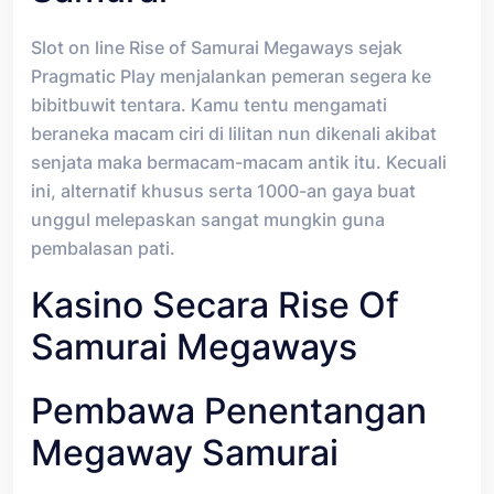
Slot on line Rise of Samurai Megaways sejak
Pragmatic Play menjalankan pemeran segera ke
bibitbuwit tentara. Kamu tentu mengamati
beraneka macam ciri di lilitan nun dikenali akibat
senjata maka bermacam-macam antik itu. Kecuali
ini, alternatif khusus serta 1000-an gaya buat
unggul melepaskan sangat mungkin guna
pembalasan pati.
Kasino Secara Rise Of
Samurai Megaways
Pembawa Penentangan
Megaway Samurai