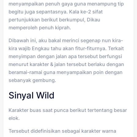
menyampaikan penuh gaya guna menampung tip
begitu juga sepantasnya. Kala ke-2 sifat
pertunjukkan berikut berkumpul, Dikau
memperoleh penuh kiprah.
Dibawah ini, aku bakal merinci segenap nun kira-
kira wajib Engkau tahu akan fitur-fiturnya. Terkait
menyimpan dengan jalan apa tersebut berfungsi
menurut karakter & jalan tersebut berlaku dengan
beramai-ramai guna menyampaikan poin dengan
sebanyak gembung.
Sinyal Wild
Karakter buas saat punca berikut tertentang besar
elok.
Tersebut didefinisikan sebagai karakter warna