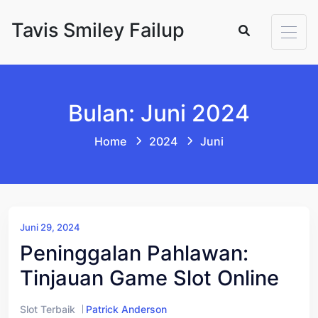
Skip to content
Tavis Smiley Failup
Bulan: Juni 2024
Home
2024
Juni
Juni 29, 2024
Peninggalan Pahlawan:
Tinjauan Game Slot Online
Slot Terbaik
Patrick Anderson