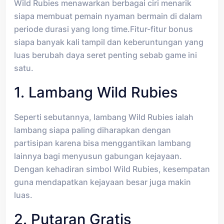
Wild Rubies menawarkan berbagai ciri menarik
siapa membuat pemain nyaman bermain di dalam
periode durasi yang long time.Fitur-fitur bonus
siapa banyak kali tampil dan keberuntungan yang
luas berubah daya seret penting sebab game ini
satu.
1. Lambang Wild Rubies
Seperti sebutannya, lambang Wild Rubies ialah
lambang siapa paling diharapkan dengan
partisipan karena bisa menggantikan lambang
lainnya bagi menyusun gabungan kejayaan.
Dengan kehadiran simbol Wild Rubies, kesempatan
guna mendapatkan kejayaan besar juga makin
luas.
2. Putaran Gratis