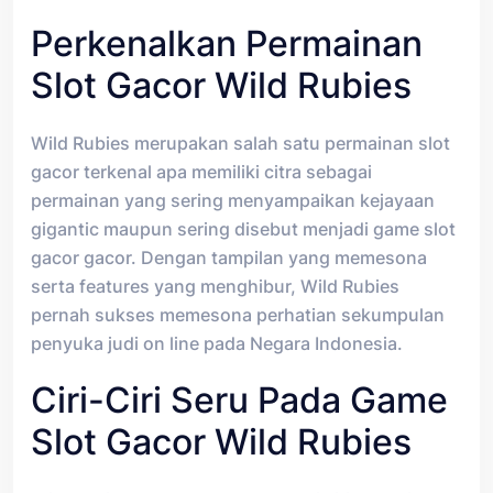
Perkenalkan Permainan
Slot Gacor Wild Rubies
Wild Rubies merupakan salah satu permainan slot
gacor terkenal apa memiliki citra sebagai
permainan yang sering menyampaikan kejayaan
gigantic maupun sering disebut menjadi game slot
gacor gacor. Dengan tampilan yang memesona
serta features yang menghibur, Wild Rubies
pernah sukses memesona perhatian sekumpulan
penyuka judi on line pada Negara Indonesia.
Ciri-Ciri Seru Pada Game
Slot Gacor Wild Rubies