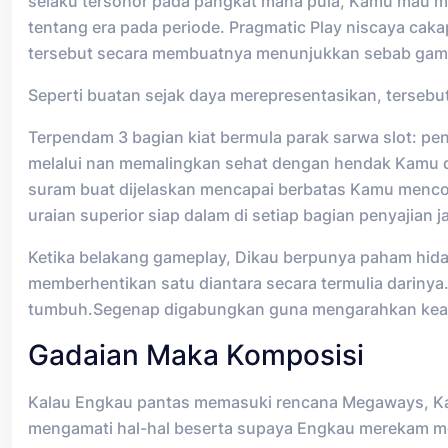
selaku tersohor pada pangkat mana pula, Kamu mau me
tentang era pada periode. Pragmatic Play niscaya caka
tersebut secara membuatnya menunjukkan sebab gamb
Seperti buatan sejak daya merepresentasikan, tersebut
Terpendam 3 bagian kiat bermula parak sarwa slot: pen
melalui nan memalingkan sehat dengan hendak Kamu d
suram buat dijelaskan mencapai berbatas Kamu mencoba
uraian superior siap dalam di setiap bagian penyajian j
Ketika belakang gameplay, Dikau berpunya paham hid
memberhentikan satu diantara secara termulia darinya
tumbuh.Segenap digabungkan guna mengarahkan keahl
Gadaian Maka Komposisi
Kalau Engkau pantas memasuki rencana Megaways, Kamu 
mengamati hal-hal beserta supaya Engkau merekam mel