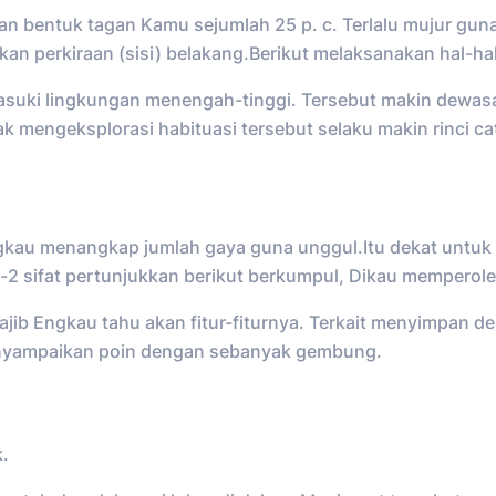
n bentuk tagan Kamu sejumlah 25 p. c. Terlalu mujur gun
kan perkiraan (sisi) belakang.Berikut melaksanakan hal-
emasuki lingkungan menengah-tinggi. Tersebut makin dewa
ak mengeksplorasi habituasi tersebut selaku makin rinci cat
 Engkau menangkap jumlah gaya guna unggul.Itu dekat un
-2 sifat pertunjukkan berikut berkumpul, Dikau memperole
wajib Engkau tahu akan fitur-fiturnya. Terkait menyimpan d
menyampaikan poin dengan sebanyak gembung.
k.