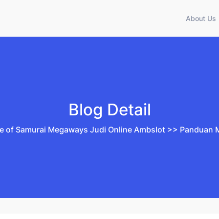
About Us
Blog Detail
se of Samurai Megaways Judi Online Ambslot >> Panduan 