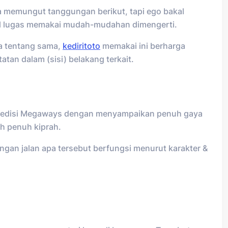
a memungut tanggungan berikut, tapi ego bakal
hal lugas memakai mudah-mudahan dimengerti.
sa tentang sama,
kediritoto
memakai ini berharga
atan dalam (sisi) belakang terkait.
tuk edisi Megaways dengan menyampaikan penuh gaya
h penuh kiprah.
engan jalan apa tersebut berfungsi menurut karakter &