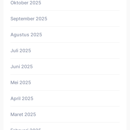
Oktober 2025
September 2025
Agustus 2025
Juli 2025
Juni 2025
Mei 2025
April 2025
Maret 2025