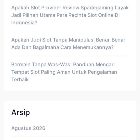
Apakah Slot Provider Review Spadegaming Layak
Jadi Pilihan Utama Para Pecinta Slot Online Di
Indonesia?
Apakah Judi Slot Tanpa Manipulasi Benar-Benar
Ada Dan Bagaimana Cara Menemukannya?
Bermain Tanpa Was-Was: Panduan Mencari
Tempat Slot Paling Aman Untuk Pengalaman
Terbaik
Arsip
Agustus 2026