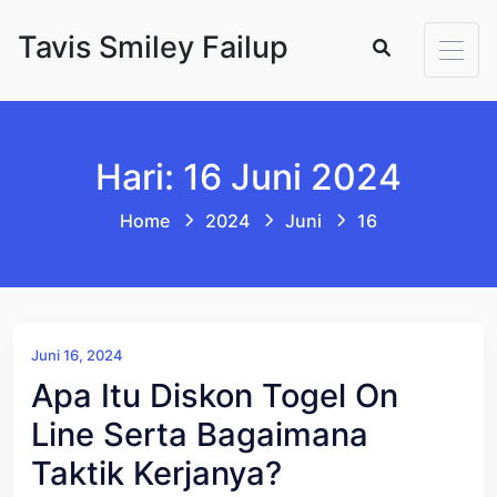
Skip to content
Tavis Smiley Failup
Hari: 16 Juni 2024
Home
2024
Juni
16
Juni 16, 2024
Apa Itu Diskon Togel On
Line Serta Bagaimana
Taktik Kerjanya?