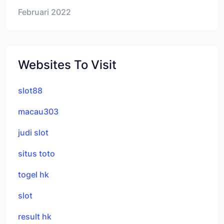
Februari 2022
Websites To Visit
slot88
macau303
judi slot
situs toto
togel hk
slot
result hk