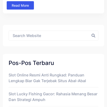
Read More
Asides
Pos-Pos Terbaru
Slot Online Resmi Anti Rungkad: Panduan
Lengkap Biar Gak Terjebak Situs Abal-Abal
Slot Lucky Fishing Gacor: Rahasia Menang Besar
Dan Strategi Ampuh