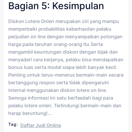
Bagian 5: Kesimpulan
Diskon Lotere Onlen merupakan ciri yang mampu
memperbaiki probabilitas keberhasilan pelaku
perjudian on line dengan menyampaikan potongan
harga pada taruhan orang-orang itu.Serta
mengambil keuntungan diskon dengan bijak dan
menyadari cara kerjanya, pelaku bisa mendapatkan
bonus luas serta modal siapa lebih banyak kecil.
Penting untuk terus-menerus bermain-main secara
bertanggung respon serta tidak dipengaruhi
internal menggunakan diskon lotere on line.
Semoga informasi ini satu berfaedah bagi para
pelaku lotere onlen. Terlindungi bermain-main dan
harap beruntung!…
Tag:
Daftar Judi Online