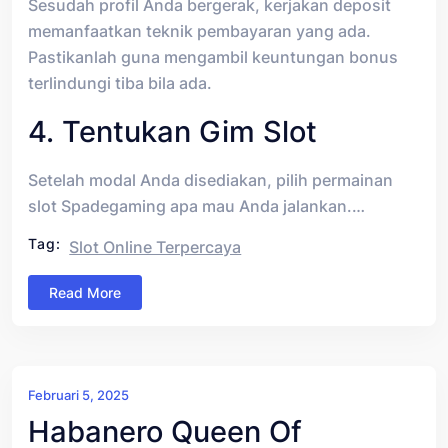
Sesudah profil Anda bergerak, kerjakan deposit
memanfaatkan teknik pembayaran yang ada.
Pastikanlah guna mengambil keuntungan bonus
terlindungi tiba bila ada.
4. Tentukan Gim Slot
Setelah modal Anda disediakan, pilih permainan
slot Spadegaming apa mau Anda jalankan.…
Tag:
Slot Online Terpercaya
Read More
Februari 5, 2025
Habanero Queen Of