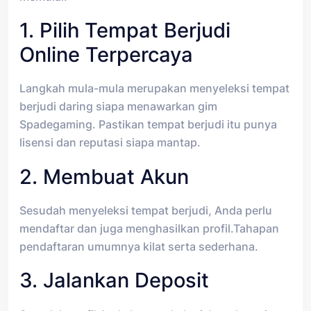
1. Pilih Tempat Berjudi
Online Terpercaya
Langkah mula-mula merupakan menyeleksi tempat
berjudi daring siapa menawarkan gim
Spadegaming. Pastikan tempat berjudi itu punya
lisensi dan reputasi siapa mantap.
2. Membuat Akun
Sesudah menyeleksi tempat berjudi, Anda perlu
mendaftar dan juga menghasilkan profil.Tahapan
pendaftaran umumnya kilat serta sederhana.
3. Jalankan Deposit