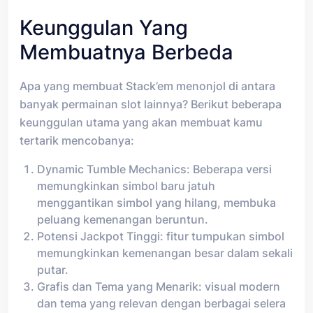
Keunggulan Yang
Membuatnya Berbeda
Apa yang membuat Stack’em menonjol di antara
banyak permainan slot lainnya? Berikut beberapa
keunggulan utama yang akan membuat kamu
tertarik mencobanya:
Dynamic Tumble Mechanics: Beberapa versi
memungkinkan simbol baru jatuh
menggantikan simbol yang hilang, membuka
peluang kemenangan beruntun.
Potensi Jackpot Tinggi: fitur tumpukan simbol
memungkinkan kemenangan besar dalam sekali
putar.
Grafis dan Tema yang Menarik: visual modern
dan tema yang relevan dengan berbagai selera