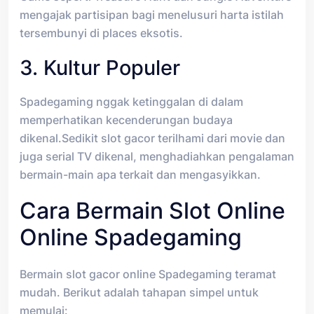
mengajak partisipan bagi menelusuri harta istilah
tersembunyi di places eksotis.
3. Kultur Populer
Spadegaming nggak ketinggalan di dalam
memperhatikan kecenderungan budaya
dikenal.Sedikit slot gacor terilhami dari movie dan
juga serial TV dikenal, menghadiahkan pengalaman
bermain-main apa terkait dan mengasyikkan.
Cara Bermain Slot Online
Online Spadegaming
Bermain slot gacor online Spadegaming teramat
mudah. Berikut adalah tahapan simpel untuk
memulai: