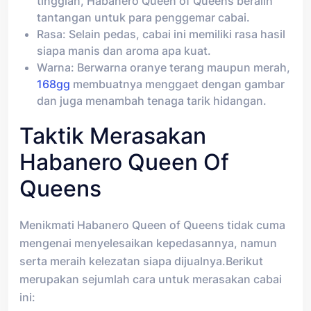
tinggian, Habanero Queen of Queens beralih
tantangan untuk para penggemar cabai.
Rasa: Selain pedas, cabai ini memiliki rasa hasil
siapa manis dan aroma apa kuat.
Warna: Berwarna oranye terang maupun merah,
168gg
membuatnya menggaet dengan gambar
dan juga menambah tenaga tarik hidangan.
Taktik Merasakan
Habanero Queen Of
Queens
Menikmati Habanero Queen of Queens tidak cuma
mengenai menyelesaikan kepedasannya, namun
serta meraih kelezatan siapa dijualnya.Berikut
merupakan sejumlah cara untuk merasakan cabai
ini: