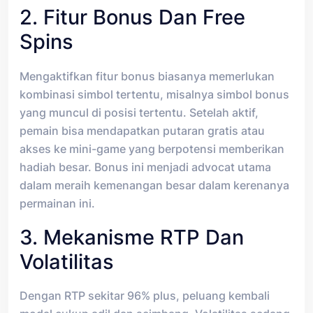
2. Fitur Bonus Dan Free
Spins
Mengaktifkan fitur bonus biasanya memerlukan
kombinasi simbol tertentu, misalnya simbol bonus
yang muncul di posisi tertentu. Setelah aktif,
pemain bisa mendapatkan putaran gratis atau
akses ke mini-game yang berpotensi memberikan
hadiah besar. Bonus ini menjadi advocat utama
dalam meraih kemenangan besar dalam kerenanya
permainan ini.
3. Mekanisme RTP Dan
Volatilitas
Dengan RTP sekitar 96% plus, peluang kembali