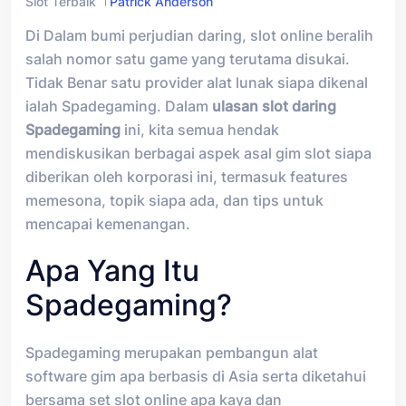
Slot Terbaik
Patrick Anderson
Di Dalam bumi perjudian daring, slot online beralih
salah nomor satu game yang terutama disukai.
Tidak Benar satu provider alat lunak siapa dikenal
ialah Spadegaming. Dalam
ulasan slot daring
Spadegaming
ini, kita semua hendak
mendiskusikan berbagai aspek asal gim slot siapa
diberikan oleh korporasi ini, termasuk features
memesona, topik siapa ada, dan tips untuk
mencapai kemenangan.
Apa Yang Itu
Spadegaming?
Spadegaming merupakan pembangun alat
software gim apa berbasis di Asia serta diketahui
bersama set slot online apa kaya dan