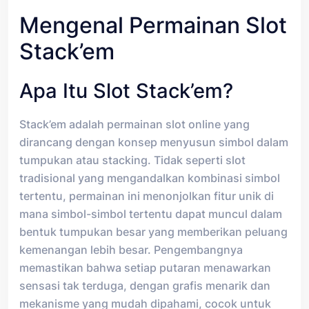
Mengenal Permainan Slot
Stack’em
Apa Itu Slot Stack’em?
Stack’em adalah permainan slot online yang
dirancang dengan konsep menyusun simbol dalam
tumpukan atau stacking. Tidak seperti slot
tradisional yang mengandalkan kombinasi simbol
tertentu, permainan ini menonjolkan fitur unik di
mana simbol-simbol tertentu dapat muncul dalam
bentuk tumpukan besar yang memberikan peluang
kemenangan lebih besar. Pengembangnya
memastikan bahwa setiap putaran menawarkan
sensasi tak terduga, dengan grafis menarik dan
mekanisme yang mudah dipahami, cocok untuk