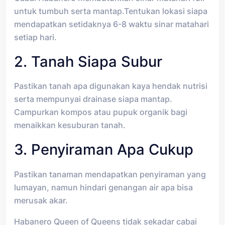
untuk tumbuh serta mantap.Tentukan lokasi siapa
mendapatkan setidaknya 6-8 waktu sinar matahari
setiap hari.
2. Tanah Siapa Subur
Pastikan tanah apa digunakan kaya hendak nutrisi
serta mempunyai drainase siapa mantap.
Campurkan kompos atau pupuk organik bagi
menaikkan kesuburan tanah.
3. Penyiraman Apa Cukup
Pastikan tanaman mendapatkan penyiraman yang
lumayan, namun hindari genangan air apa bisa
merusak akar.
Habanero Queen of Queens tidak sekadar cabai