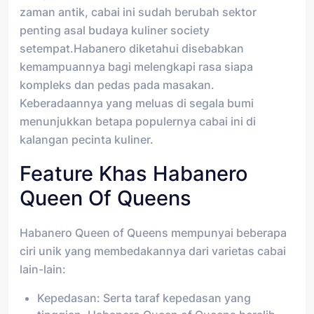
zaman antik, cabai ini sudah berubah sektor
penting asal budaya kuliner society
setempat.Habanero diketahui disebabkan
kemampuannya bagi melengkapi rasa siapa
kompleks dan pedas pada masakan.
Keberadaannya yang meluas di segala bumi
menunjukkan betapa populernya cabai ini di
kalangan pecinta kuliner.
Feature Khas Habanero
Queen Of Queens
Habanero Queen of Queens mempunyai beberapa
ciri unik yang membedakannya dari varietas cabai
lain-lain:
Kepedasan: Serta taraf kepedasan yang