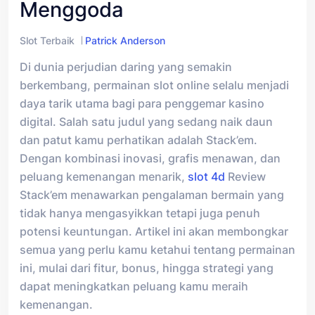
Menggoda
Slot Terbaik
Patrick Anderson
Di dunia perjudian daring yang semakin
berkembang, permainan slot online selalu menjadi
daya tarik utama bagi para penggemar kasino
digital. Salah satu judul yang sedang naik daun
dan patut kamu perhatikan adalah Stack’em.
Dengan kombinasi inovasi, grafis menawan, dan
peluang kemenangan menarik,
slot 4d
Review
Stack’em menawarkan pengalaman bermain yang
tidak hanya mengasyikkan tetapi juga penuh
potensi keuntungan. Artikel ini akan membongkar
semua yang perlu kamu ketahui tentang permainan
ini, mulai dari fitur, bonus, hingga strategi yang
dapat meningkatkan peluang kamu meraih
kemenangan.