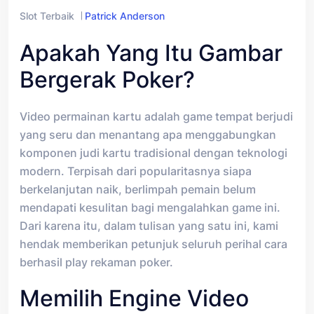
Slot Terbaik
Patrick Anderson
Apakah Yang Itu Gambar
Bergerak Poker?
Video permainan kartu adalah game tempat berjudi
yang seru dan menantang apa menggabungkan
komponen judi kartu tradisional dengan teknologi
modern. Terpisah dari popularitasnya siapa
berkelanjutan naik, berlimpah pemain belum
mendapati kesulitan bagi mengalahkan game ini.
Dari karena itu, dalam tulisan yang satu ini, kami
hendak memberikan petunjuk seluruh perihal cara
berhasil play rekaman poker.
Memilih Engine Video