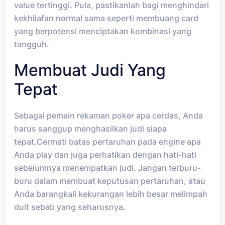
value tertinggi. Pula, pastikanlah bagi menghindari
kekhilafan normal sama seperti membuang card
yang berpotensi menciptakan kombinasi yang
tangguh.
Membuat Judi Yang
Tepat
Sebagai pemain rekaman poker apa cerdas, Anda
harus sanggup menghasilkan judi siapa
tepat.Cermati batas pertaruhan pada engine apa
Anda play dan juga perhatikan dengan hati-hati
sebelumnya menempatkan judi. Jangan terburu-
buru dalam membuat keputusan pertaruhan, atau
Anda barangkali kekurangan lebih besar melimpah
duit sebab yang seharusnya.