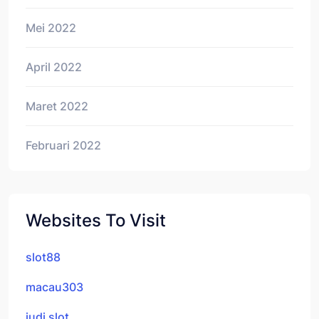
Mei 2022
April 2022
Maret 2022
Februari 2022
Websites To Visit
slot88
macau303
judi slot