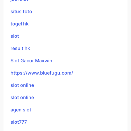
situs toto
togel hk
slot
result hk
Slot Gacor Maxwin
https://www.bluefugu.com/
slot online
slot online
agen slot
slot777