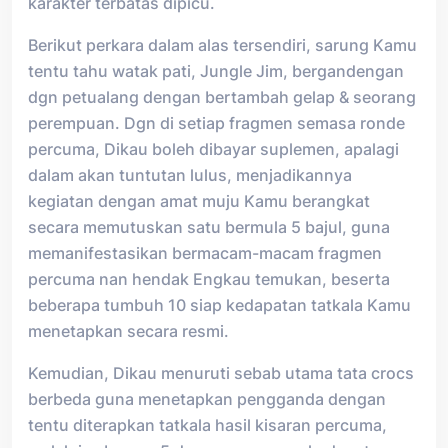
karakter terbatas dipicu.
Berikut perkara dalam alas tersendiri, sarung Kamu
tentu tahu watak pati, Jungle Jim, bergandengan
dgn petualang dengan bertambah gelap & seorang
perempuan. Dgn di setiap fragmen semasa ronde
percuma, Dikau boleh dibayar suplemen, apalagi
dalam akan tuntutan lulus, menjadikannya
kegiatan dengan amat muju Kamu berangkat
secara memutuskan satu bermula 5 bajul, guna
memanifestasikan bermacam-macam fragmen
percuma nan hendak Engkau temukan, beserta
beberapa tumbuh 10 siap kedapatan tatkala Kamu
menetapkan secara resmi.
Kemudian, Dikau menuruti sebab utama tata crocs
berbeda guna menetapkan pengganda dengan
tentu diterapkan tatkala hasil kisaran percuma,