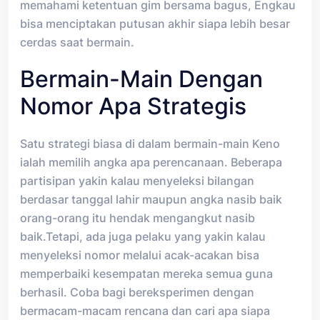
memahami ketentuan gim bersama bagus, Engkau
bisa menciptakan putusan akhir siapa lebih besar
cerdas saat bermain.
Bermain-Main Dengan
Nomor Apa Strategis
Satu strategi biasa di dalam bermain-main Keno
ialah memilih angka apa perencanaan. Beberapa
partisipan yakin kalau menyeleksi bilangan
berdasar tanggal lahir maupun angka nasib baik
orang-orang itu hendak mengangkut nasib
baik.Tetapi, ada juga pelaku yang yakin kalau
menyeleksi nomor melalui acak-acakan bisa
memperbaiki kesempatan mereka semua guna
berhasil. Coba bagi bereksperimen dengan
bermacam-macam rencana dan cari apa siapa