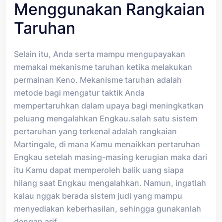
Menggunakan Rangkaian
Taruhan
Selain itu, Anda serta mampu mengupayakan
memakai mekanisme taruhan ketika melakukan
permainan Keno. Mekanisme taruhan adalah
metode bagi mengatur taktik Anda
mempertaruhkan dalam upaya bagi meningkatkan
peluang mengalahkan Engkau.salah satu sistem
pertaruhan yang terkenal adalah rangkaian
Martingale, di mana Kamu menaikkan pertaruhan
Engkau setelah masing-masing kerugian maka dari
itu Kamu dapat memperoleh balik uang siapa
hilang saat Engkau mengalahkan. Namun, ingatlah
kalau nggak berada sistem judi yang mampu
menyediakan keberhasilan, sehingga gunakanlah
dengan arif.