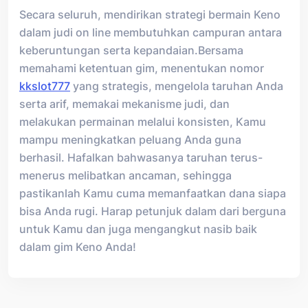
Secara seluruh, mendirikan strategi bermain Keno
dalam judi on line membutuhkan campuran antara
keberuntungan serta kepandaian.Bersama
memahami ketentuan gim, menentukan nomor
kkslot777
yang strategis, mengelola taruhan Anda
serta arif, memakai mekanisme judi, dan
melakukan permainan melalui konsisten, Kamu
mampu meningkatkan peluang Anda guna
berhasil. Hafalkan bahwasanya taruhan terus-
menerus melibatkan ancaman, sehingga
pastikanlah Kamu cuma memanfaatkan dana siapa
bisa Anda rugi. Harap petunjuk dalam dari berguna
untuk Kamu dan juga mengangkut nasib baik
dalam gim Keno Anda!