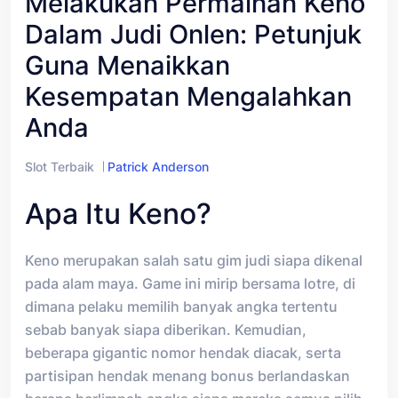
Melakukan Permainan Keno
Dalam Judi Onlen: Petunjuk
Guna Menaikkan
Kesempatan Mengalahkan
Anda
Slot Terbaik
Patrick Anderson
Apa Itu Keno?
Keno merupakan salah satu gim judi siapa dikenal
pada alam maya. Game ini mirip bersama lotre, di
dimana pelaku memilih banyak angka tertentu
sebab banyak siapa diberikan. Kemudian,
beberapa gigantic nomor hendak diacak, serta
partisipan hendak menang bonus berlandaskan