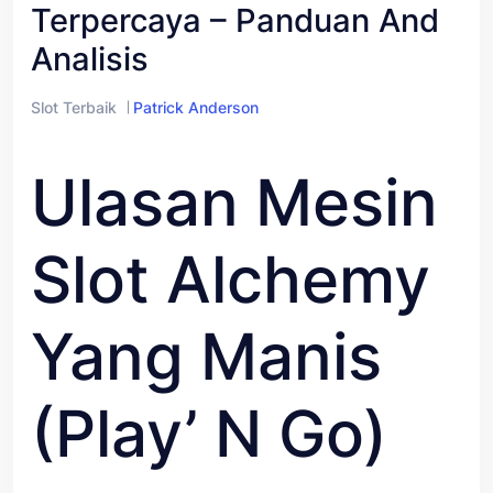
Terpercaya – Panduan And
Analisis
Slot Terbaik
Patrick Anderson
Ulasan Mesin
Slot Alchemy
Yang Manis
(Play’ N Go)