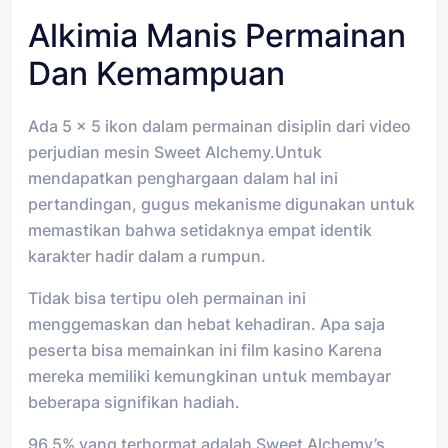
Alkimia Manis Permainan
Dan Kemampuan
Ada 5 x 5 ikon dalam permainan disiplin dari video
perjudian mesin Sweet Alchemy.Untuk
mendapatkan penghargaan dalam hal ini
pertandingan, gugus mekanisme digunakan untuk
memastikan bahwa setidaknya empat identik
karakter hadir dalam a rumpun.
Tidak bisa tertipu oleh permainan ini
menggemaskan dan hebat kehadiran. Apa saja
peserta bisa memainkan ini film kasino Karena
mereka memiliki kemungkinan untuk membayar
beberapa signifikan hadiah.
96,5% yang terhormat adalah Sweet Alchemy’s.