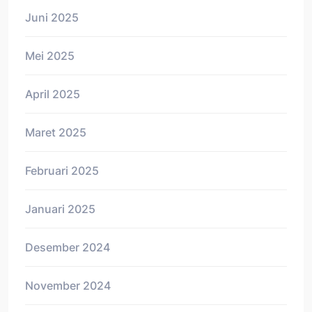
Juni 2025
Mei 2025
April 2025
Maret 2025
Februari 2025
Januari 2025
Desember 2024
November 2024