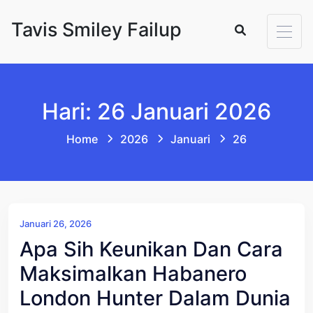
Skip to content
Tavis Smiley Failup
Hari: 26 Januari 2026
Home
2026
Januari
26
Januari 26, 2026
Apa Sih Keunikan Dan Cara
Maksimalkan Habanero
London Hunter Dalam Dunia