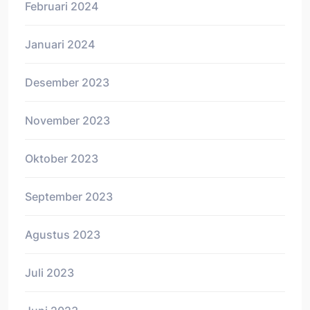
Februari 2024
Januari 2024
Desember 2023
November 2023
Oktober 2023
September 2023
Agustus 2023
Juli 2023