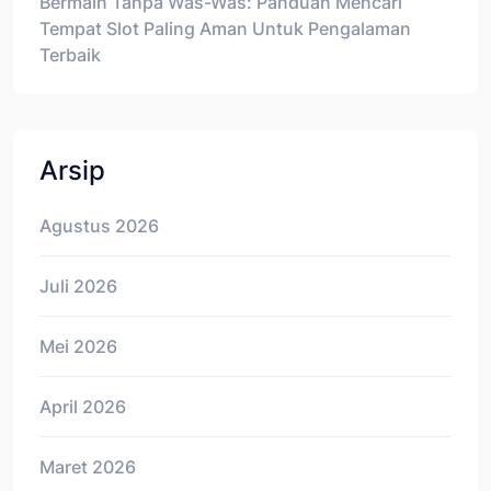
Bermain Tanpa Was-Was: Panduan Mencari
Tempat Slot Paling Aman Untuk Pengalaman
Terbaik
Arsip
Agustus 2026
Juli 2026
Mei 2026
April 2026
Maret 2026