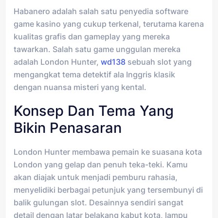
Habanero adalah salah satu penyedia software
game kasino yang cukup terkenal, terutama karena
kualitas grafis dan gameplay yang mereka
tawarkan. Salah satu game unggulan mereka
adalah London Hunter,
wd138
sebuah slot yang
mengangkat tema detektif ala Inggris klasik
dengan nuansa misteri yang kental.
Konsep Dan Tema Yang
Bikin Penasaran
London Hunter membawa pemain ke suasana kota
London yang gelap dan penuh teka-teki. Kamu
akan diajak untuk menjadi pemburu rahasia,
menyelidiki berbagai petunjuk yang tersembunyi di
balik gulungan slot. Desainnya sendiri sangat
detail dengan latar belakang kabut kota, lampu