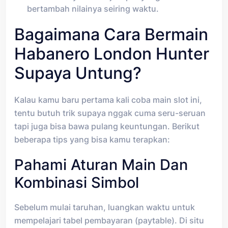
bertambah nilainya seiring waktu.
Bagaimana Cara Bermain
Habanero London Hunter
Supaya Untung?
Kalau kamu baru pertama kali coba main slot ini,
tentu butuh trik supaya nggak cuma seru-seruan
tapi juga bisa bawa pulang keuntungan. Berikut
beberapa tips yang bisa kamu terapkan:
Pahami Aturan Main Dan
Kombinasi Simbol
Sebelum mulai taruhan, luangkan waktu untuk
mempelajari tabel pembayaran (paytable). Di situ