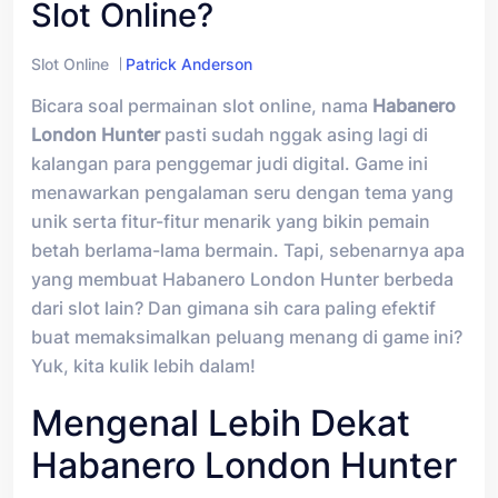
Slot Online?
Slot Online
Patrick Anderson
Bicara soal permainan slot online, nama
Habanero
London Hunter
pasti sudah nggak asing lagi di
kalangan para penggemar judi digital. Game ini
menawarkan pengalaman seru dengan tema yang
unik serta fitur-fitur menarik yang bikin pemain
betah berlama-lama bermain. Tapi, sebenarnya apa
yang membuat Habanero London Hunter berbeda
dari slot lain? Dan gimana sih cara paling efektif
buat memaksimalkan peluang menang di game ini?
Yuk, kita kulik lebih dalam!
Mengenal Lebih Dekat
Habanero London Hunter