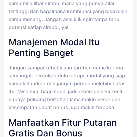
kamu bisa lihat simbol mana yang punya nilai
tertinggi dan bagaimana kombinasi yang bisa bikin
kamu menang. Jangan asal klik spin tanpa tahu
potensi setiap simbol, ya!
Manajemen Modal Itu
Penting Banget
Jangan sampai kebablasan taruhan cuma karena
semangat. Tentukan dulu berapa modal yang siap
kamu keluarkan dan jangan pernah melebihi batas
itu. Misalnya, bagi modal jadi beberapa sesi kecil
supaya peluang bertahan lama makin besar dan
kesempatan dapat bonus juga makin terbuka.
Manfaatkan Fitur Putaran
Gratis Dan Bonus