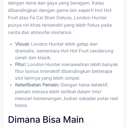
dengan tema dan gaya yang beragam. Kalau
dibandingkan dengan game lain seperti Hot Hot
Fruit atau Fa Cai Shen Deluxe, London Hunter
punya ciri khas tersendiri yang lebih fokus pada
cerita dan atmosfer misterius.
Visual:
London Hunter lebih gelap dan
dramatis, sementara Hot Hot Fruit cenderung
cerah dan klasik.
Fitur:
London Hunter menawarkan lebih banyak
fitur bonus interaktif dibandingkan beberapa
slot lainnya yang lebih simpel.
Keterlibatan Pemain:
Dengan tema detektif,
pemain merasa lebih terlibat dalam ‘misi’
mencari kemenangan, bukan sekadar putar reel
biasa.
Dimana Bisa Main