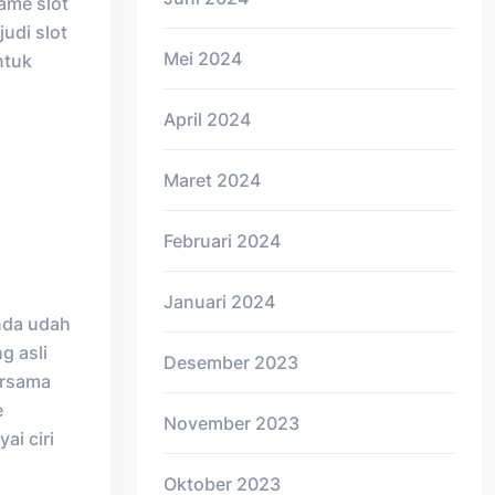
game slot
udi slot
Mei 2024
ntuk
.
April 2024
Maret 2024
Februari 2024
Januari 2024
anda udah
g asli
Desember 2023
ersama
e
November 2023
i ciri
Oktober 2023