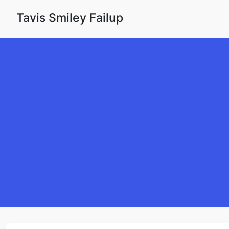
Skip to content
Tavis Smiley Failup