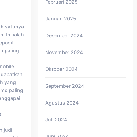
Februari 2025
Januari 2025
ah satunya
 Ini ialah
Desember 2024
eposit
n paling
November 2024
mobile.
Oktober 2024
ndapatkan
ah yang
September 2024
omo paling
enggapai
Agustus 2024
s,
Juli 2024
 judi
Juni 2024