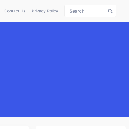
Contact Us
Privacy Policy