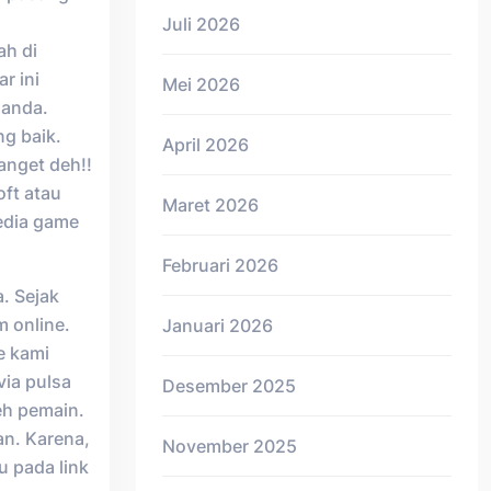
Juli 2026
ah di
r ini
Mei 2026
 anda.
g baik.
April 2026
anget deh!!
oft atau
Maret 2026
edia game
Februari 2026
a. Sejak
m online.
Januari 2026
e kami
via pulsa
Desember 2025
eh pemain.
an. Karena,
November 2025
u pada link