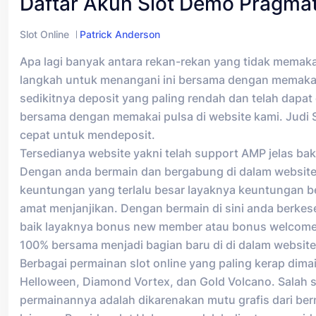
Daftar Akun Slot Demo Pragmati
Slot Online
Patrick Anderson
Apa lagi banyak antara rekan-rekan yang tidak memaka
langkah untuk menangani ini bersama dengan memakain
sedikitnya deposit yang paling rendah dan telah dapat
bersama dengan memakai pulsa di website kami. Judi S
cepat untuk mendeposit.
Tersedianya website yakni telah support AMP jelas baka
Dengan anda bermain dan bergabung di dalam websit
keuntungan yang terlalu besar layaknya keuntungan 
amat menjanjikan. Dengan bermain di sini anda berke
baik layaknya bonus new member atau bonus welcome
100% bersama menjadi bagian baru di di dalam website 
Berbagai permainan slot online yang paling kerap dimai
Helloween, Diamond Vortex, dan Gold Volcano. Salah sat
permainannya adalah dikarenakan mutu grafis dari be