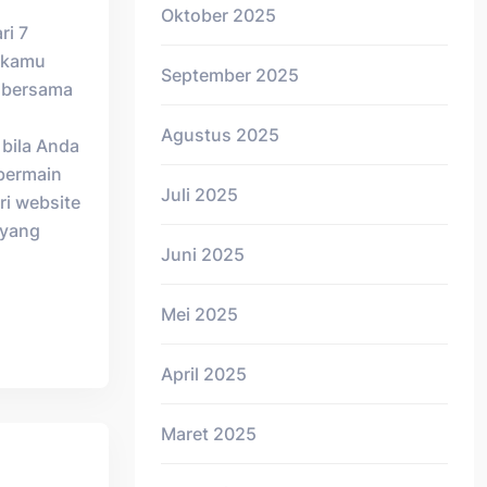
Oktober 2025
ri 7
p kamu
September 2025
 bersama
Agustus 2025
bila Anda
 bermain
Juli 2025
ri website
 yang
Juni 2025
Mei 2025
April 2025
Maret 2025