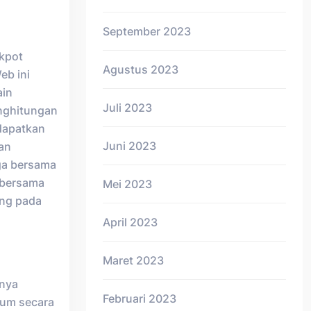
September 2023
kpot
Agustus 2023
eb ini
ain
Juli 2023
enghitungan
ndapatkan
Juni 2023
kan
ga bersama
a bersama
Mei 2023
ang pada
April 2023
Maret 2023
anya
Februari 2023
mum secara