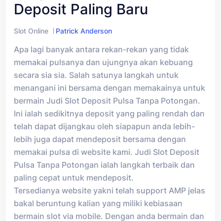
Deposit Paling Baru
Slot Online
Patrick Anderson
Apa lagi banyak antara rekan-rekan yang tidak
memakai pulsanya dan ujungnya akan kebuang
secara sia sia. Salah satunya langkah untuk
menangani ini bersama dengan memakainya untuk
bermain Judi Slot Deposit Pulsa Tanpa Potongan.
Ini ialah sedikitnya deposit yang paling rendah dan
telah dapat dijangkau oleh siapapun anda lebih-
lebih juga dapat mendeposit bersama dengan
memakai pulsa di website kami. Judi Slot Deposit
Pulsa Tanpa Potongan ialah langkah terbaik dan
paling cepat untuk mendeposit.
Tersedianya website yakni telah support AMP jelas
bakal beruntung kalian yang miliki kebiasaan
bermain slot via mobile. Dengan anda bermain dan