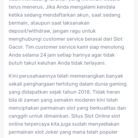
terus menerus. Jika Anda mengalami kendala
ketika sedang mendaftarkan akun, saat sedang
bermain, ataupun saat laksanakan
deposit/withdraw, jangan ragu untuk
menghubungi customer service berasal dari Slot
Gacor. Tim customer service kami siap menolong
Anda selama 24 jam setiap harinya agar tidak
butuh takut keluhan Anda tidak terlayani.
Kini perusahaannya telah memenangkan banyak
sekali penghargaan terhitung dalam dunia gaming
yang didapatkan sejak tahun 2018. Tidak heran
bila di zaman yang semakin moderen kini telah
menciptakan permainan slot yang berkualitas dan
canggih untuk dimainkan. Situs Slot Online slot
online terpercaya kita juga sudah menyediakan
permainan slot Joker yang mana telah populer