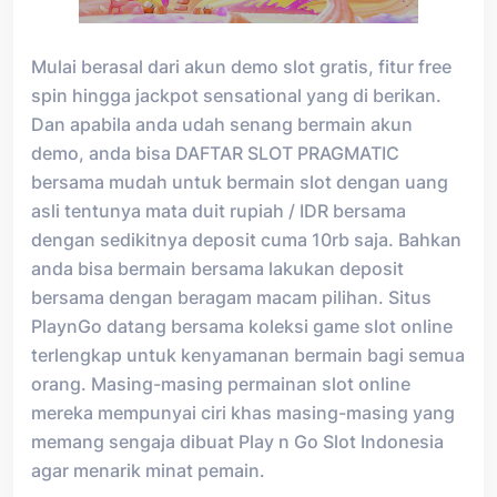
Mulai berasal dari akun demo slot gratis, fitur free
spin hingga jackpot sensational yang di berikan.
Dan apabila anda udah senang bermain akun
demo, anda bisa DAFTAR SLOT PRAGMATIC
bersama mudah untuk bermain slot dengan uang
asli tentunya mata duit rupiah / IDR bersama
dengan sedikitnya deposit cuma 10rb saja. Bahkan
anda bisa bermain bersama lakukan deposit
bersama dengan beragam macam pilihan. Situs
PlaynGo datang bersama koleksi game slot online
terlengkap untuk kenyamanan bermain bagi semua
orang. Masing-masing permainan slot online
mereka mempunyai ciri khas masing-masing yang
memang sengaja dibuat Play n Go Slot Indonesia
agar menarik minat pemain.