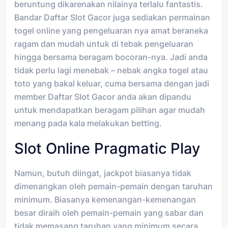
beruntung dikarenakan nilainya terlalu fantastis.
Bandar Daftar Slot Gacor juga sediakan permainan
togel online yang pengeluaran nya amat beraneka
ragam dan mudah untuk di tebak pengeluaran
hingga bersama beragam bocoran-nya. Jadi anda
tidak perlu lagi menebak – nebak angka togel atau
toto yang bakal keluar, cuma bersama dengan jadi
member Daftar Slot Gacor anda akan dipandu
untuk mendapatkan beragam pilihan agar mudah
menang pada kala melakukan betting.
Slot Online Pragmatic Play
Namun, butuh diingat, jackpot biasanya tidak
dimenangkan oleh pemain-pemain dengan taruhan
minimum. Biasanya kemenangan-kemenangan
besar diraih oleh pemain-pemain yang sabar dan
tidak memasang taruhan yang minimum secara