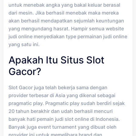
untuk menebak angka yang bakal keluar berasal
dari mesin. Jika berhasil menebak maka mereka
akan berhasil mendapatkan sejumlah keuntungan
yang mengundang hasrat. Hampir semua website
judi online menyediakan type permainan judi online
yang satu ini.
Apakah Itu Situs Slot
Gacor?
Slot Gacor juga telah bekerja sama dengan
provider terbesar di Asia yang dikenal sebagai
pragmatic play. Pragmatic play sudah berdiri sejak
20 tahun berakhir dan udah berhasil mencuri
banyak hati pemain judi slot online di Indonesia.
Banyak juga event turnament yang dibuat oleh
provider ini untuk memelihara brand dan