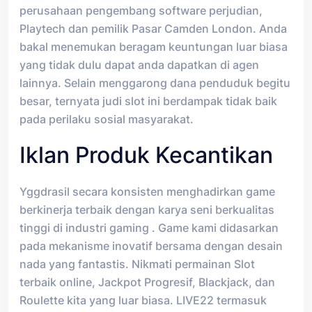
perusahaan pengembang software perjudian,
Playtech dan pemilik Pasar Camden London. Anda
bakal menemukan beragam keuntungan luar biasa
yang tidak dulu dapat anda dapatkan di agen
lainnya. Selain menggarong dana penduduk begitu
besar, ternyata judi slot ini berdampak tidak baik
pada perilaku sosial masyarakat.
Iklan Produk Kecantikan
Yggdrasil secara konsisten menghadirkan game
berkinerja terbaik dengan karya seni berkualitas
tinggi di industri gaming . Game kami didasarkan
pada mekanisme inovatif bersama dengan desain
nada yang fantastis. Nikmati permainan Slot
terbaik online, Jackpot Progresif, Blackjack, dan
Roulette kita yang luar biasa. LIVE22 termasuk