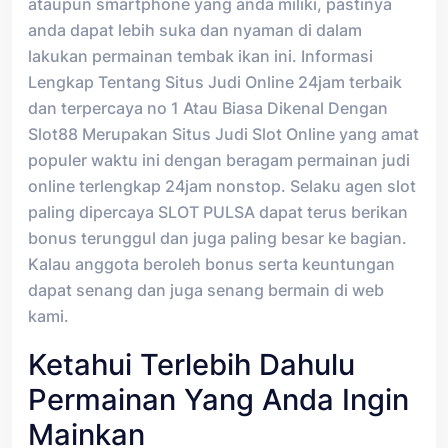
ataupun smartphone yang anda miliki, pastinya
anda dapat lebih suka dan nyaman di dalam
lakukan permainan tembak ikan ini. Informasi
Lengkap Tentang Situs Judi Online 24jam terbaik
dan terpercaya no 1 Atau Biasa Dikenal Dengan
Slot88 Merupakan Situs Judi Slot Online yang amat
populer waktu ini dengan beragam permainan judi
online terlengkap 24jam nonstop. Selaku agen slot
paling dipercaya SLOT PULSA dapat terus berikan
bonus terunggul dan juga paling besar ke bagian.
Kalau anggota beroleh bonus serta keuntungan
dapat senang dan juga senang bermain di web
kami.
Ketahui Terlebih Dahulu
Permainan Yang Anda Ingin
Mainkan