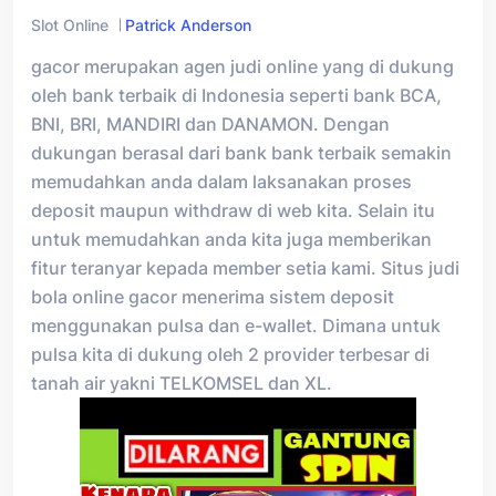
Slot Online
Patrick Anderson
gacor merupakan agen judi online yang di dukung
oleh bank terbaik di Indonesia seperti bank BCA,
BNI, BRI, MANDIRI dan DANAMON. Dengan
dukungan berasal dari bank bank terbaik semakin
memudahkan anda dalam laksanakan proses
deposit maupun withdraw di web kita. Selain itu
untuk memudahkan anda kita juga memberikan
fitur teranyar kepada member setia kami. Situs judi
bola online gacor menerima sistem deposit
menggunakan pulsa dan e-wallet. Dimana untuk
pulsa kita di dukung oleh 2 provider terbesar di
tanah air yakni TELKOMSEL dan XL.