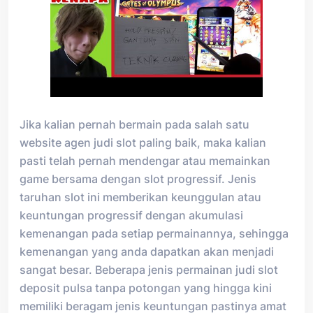
Jika kalian pernah bermain pada salah satu
website agen judi slot paling baik, maka kalian
pasti telah pernah mendengar atau memainkan
game bersama dengan slot progressif. Jenis
taruhan slot ini memberikan keunggulan atau
keuntungan progressif dengan akumulasi
kemenangan pada setiap permainannya, sehingga
kemenangan yang anda dapatkan akan menjadi
sangat besar. Beberapa jenis permainan judi slot
deposit pulsa tanpa potongan yang hingga kini
memiliki beragam jenis keuntungan pastinya amat