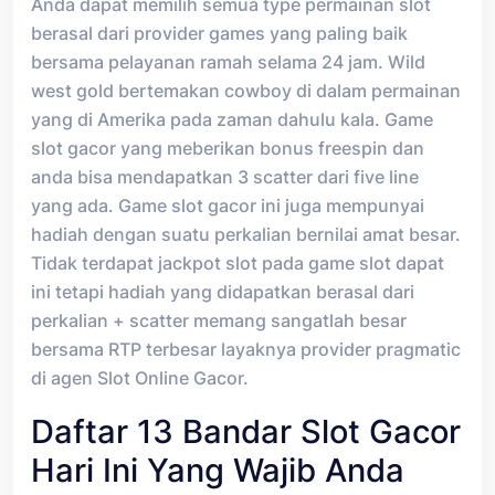
Anda dapat memilih semua type permainan slot
berasal dari provider games yang paling baik
bersama pelayanan ramah selama 24 jam. Wild
west gold bertemakan cowboy di dalam permainan
yang di Amerika pada zaman dahulu kala. Game
slot gacor yang meberikan bonus freespin dan
anda bisa mendapatkan 3 scatter dari five line
yang ada. Game slot gacor ini juga mempunyai
hadiah dengan suatu perkalian bernilai amat besar.
Tidak terdapat jackpot slot pada game slot dapat
ini tetapi hadiah yang didapatkan berasal dari
perkalian + scatter memang sangatlah besar
bersama RTP terbesar layaknya provider pragmatic
di agen Slot Online Gacor.
Daftar 13 Bandar Slot Gacor
Hari Ini Yang Wajib Anda