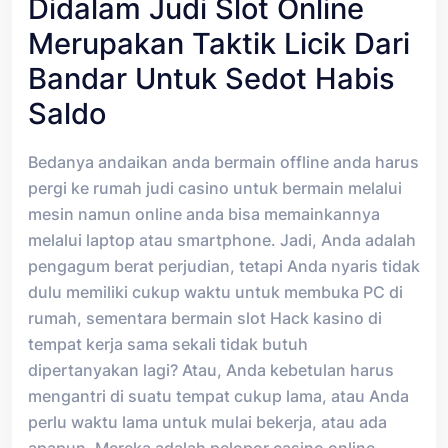
Didalam Judi Slot Online
Merupakan Taktik Licik Dari
Bandar Untuk Sedot Habis
Saldo
Bedanya andaikan anda bermain offline anda harus
pergi ke rumah judi casino untuk bermain melalui
mesin namun online anda bisa memainkannya
melalui laptop atau smartphone. Jadi, Anda adalah
pengagum berat perjudian, tetapi Anda nyaris tidak
dulu memiliki cukup waktu untuk membuka PC di
rumah, sementara bermain slot Hack kasino di
tempat kerja sama sekali tidak butuh
dipertanyakan lagi? Atau, Anda kebetulan harus
mengantri di suatu tempat cukup lama, atau Anda
perlu waktu lama untuk mulai bekerja, atau ada