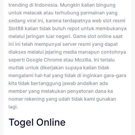
trending di Indonesia. Mungkin kalian bingung
untuk melacak atau terhubung permainan yang
sedang viral ini, karena terdapatnya web slot resmi
Slot88 kalian tidak butuh repot untuk membukanya
melalui jaringan luar negeri. Game slot online saat
ini ini telah mempunyai server resmi yang dapat
diakses melalui jejaring media manapun contohnya
seperti Google Chrome atau Mozilla. Ini terlalu
mutlak untuk dikerjakan supaya kalian tidak
mengalami hal-hal yang tidak di inginkan gara-gara
kita tidak bertanggung jawab andaikan ada
member yang melakukan penyetoran dana ke
nomer rekening yang udah tidak kami gunakan
lagi.
Togel Online