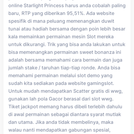
online Starlight Princess harus anda cobalah paling
baru, RTP yang diberikan 95,51%. Ada website
spesifik di mana peluang memenangkan duwit
tunai atau hadiah bersama dengan poin lebih besar
kala memainkan permainan mesin Slot mereka
untuk dikurangi. Trik yang bisa anda lakukan untuk
bisa memenangkan permainan sweet bonanza ini
adalah bersama memahami cara bermain dan juga
jumlah stake / taruhan tiap-tiap ronde. Anda bisa
memahami permainan melalui slot demo yang
sudah kita sediakan pada website gamingslot.
Untuk mudah mendapatkan Scatter gratis di wwg,
gunakan lah pola Gacor berasal dari slot wwg.
Tiket jackpot memang harus dibeli terlebih dahulu
di awal permainan sebagai diantara syarat mutlak
dan utama. Jika anda tidak membelinya, maka
walau nanti mendapatkan gabungan spesial,