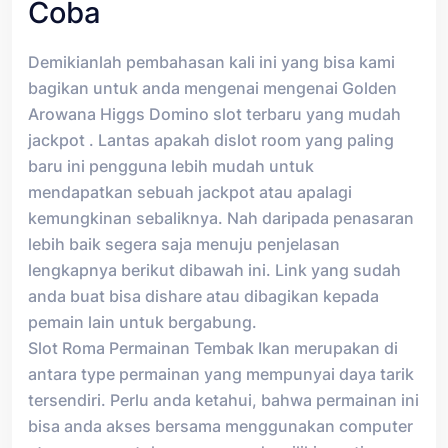
Coba
Demikianlah pembahasan kali ini yang bisa kami
bagikan untuk anda mengenai mengenai Golden
Arowana Higgs Domino slot terbaru yang mudah
jackpot . Lantas apakah dislot room yang paling
baru ini pengguna lebih mudah untuk
mendapatkan sebuah jackpot atau apalagi
kemungkinan sebaliknya. Nah daripada penasaran
lebih baik segera saja menuju penjelasan
lengkapnya berikut dibawah ini. Link yang sudah
anda buat bisa dishare atau dibagikan kepada
pemain lain untuk bergabung.
Slot Roma Permainan Tembak Ikan merupakan di
antara type permainan yang mempunyai daya tarik
tersendiri. Perlu anda ketahui, bahwa permainan ini
bisa anda akses bersama menggunakan computer