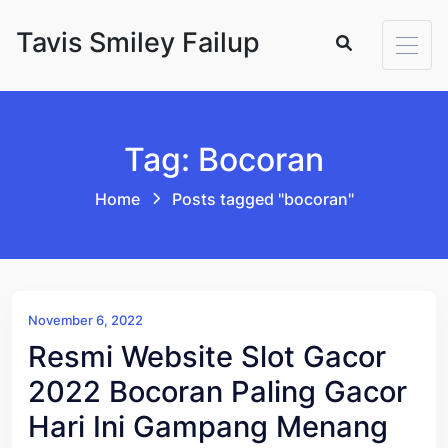
Skip to content
Tavis Smiley Failup
Tag: Bocoran
Home
Posts tagged "bocoran"
November 6, 2022
Resmi Website Slot Gacor
2022 Bocoran Paling Gacor
Hari Ini Gampang Menang