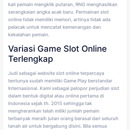
kali pemain mengklik putaran, RNG menghasilkan
serangkaian angka acak baru. Permainan slot
online tidak memiliki memori, artinya tidak ada
pelacak untuk mencatat kemenangan dan
kekalahan pemain.
Variasi Game Slot Online
Terlengkap
Judi sebagai website slot online terpercaya
tentunya sudah memiliki Game Play berstandar
Internasional. Kami sebagai pelopor perjudian slot
dalam bentuk digital atau online pertama di
Indonesia sejak th. 2015 sehingga tak
mengherankan telah miliki jumlah pemain
terbanyak meraih jutan orang berasal dari seluruh
tanah air untuk bergabung disini. Bila semua