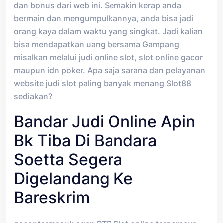
dan bonus dari web ini. Semakin kerap anda
bermain dan mengumpulkannya, anda bisa jadi
orang kaya dalam waktu yang singkat. Jadi kalian
bisa mendapatkan uang bersama Gampang
misalkan melalui judi online slot, slot online gacor
maupun idn poker. Apa saja sarana dan pelayanan
website judi slot paling banyak menang Slot88
sediakan?
Bandar Judi Online Apin
Bk Tiba Di Bandara
Soetta Segera
Digelandang Ke
Bareskrim