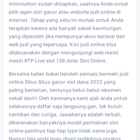
information sudah disiapkan, saatnya Anda untuk
pilih agen slot gacor atau website judi online di
internet. Tahap yang satu ini mutlak untuk Anda
terapkan karena ada banyak sekali keuntungan
yang diperoleh jika mempunyai akun berasal dari
web judi yang tepercaya. Kini judi online bisa
dilaksanakan dengan mengunjungi web resmi
mesin RTP Live slot 138 dolar Slot Online .
Bersama kalian bakal beroleh sensais bermain judi
online Situs Situs gacor slot dana 2022 yang
paling berlainan, tentunya betul-betul rekomen
sekali dech! Oleh karenanya kami ajak anda untuk
selekasnya daftar saja langsung gan, tak butuh
nantikan dan curiga. Jawabanya adalah terkait,
dikarenakan banyaknya model permainan slot
online pastinya tiap tiap type tidak sama juga.
Namun bila anda main disini sedikitnya ongkos