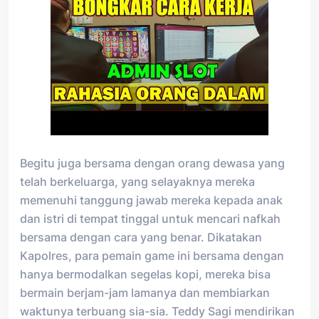
Begitu juga bersama dengan orang dewasa yang
telah berkeluarga, yang selayaknya mereka
memenuhi tanggung jawab mereka kepada anak
dan istri di tempat tinggal untuk mencari nafkah
bersama dengan cara yang benar. Dikatakan
Kapolres, para pemain game ini bersama dengan
hanya bermodalkan segelas kopi, mereka bisa
bermain berjam-jam lamanya dan membiarkan
waktunya terbuang sia-sia. Teddy Sagi mendirikan