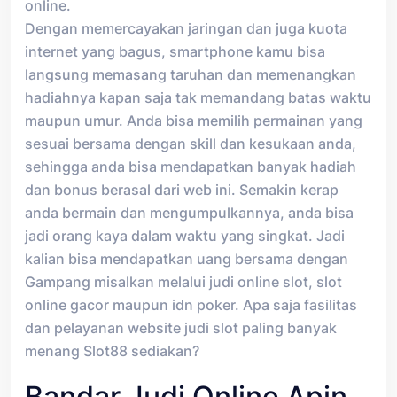
online.
Dengan memercayakan jaringan dan juga kuota
internet yang bagus, smartphone kamu bisa
langsung memasang taruhan dan memenangkan
hadiahnya kapan saja tak memandang batas waktu
maupun umur. Anda bisa memilih permainan yang
sesuai bersama dengan skill dan kesukaan anda,
sehingga anda bisa mendapatkan banyak hadiah
dan bonus berasal dari web ini. Semakin kerap
anda bermain dan mengumpulkannya, anda bisa
jadi orang kaya dalam waktu yang singkat. Jadi
kalian bisa mendapatkan uang bersama dengan
Gampang misalkan melalui judi online slot, slot
online gacor maupun idn poker. Apa saja fasilitas
dan pelayanan website judi slot paling banyak
menang Slot88 sediakan?
Bandar Judi Online Apin