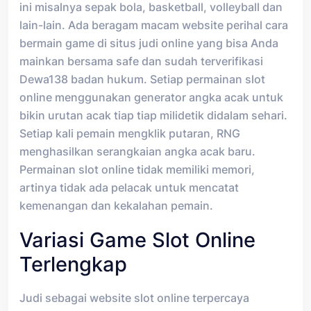
ini misalnya sepak bola, basketball, volleyball dan
lain-lain. Ada beragam macam website perihal cara
bermain game di situs judi online yang bisa Anda
mainkan bersama safe dan sudah terverifikasi
Dewa138 badan hukum. Setiap permainan slot
online menggunakan generator angka acak untuk
bikin urutan acak tiap tiap milidetik didalam sehari.
Setiap kali pemain mengklik putaran, RNG
menghasilkan serangkaian angka acak baru.
Permainan slot online tidak memiliki memori,
artinya tidak ada pelacak untuk mencatat
kemenangan dan kekalahan pemain.
Variasi Game Slot Online
Terlengkap
Judi sebagai website slot online terpercaya