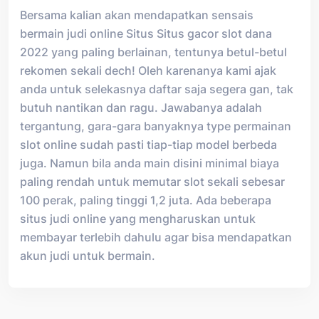
Bersama kalian akan mendapatkan sensais
bermain judi online Situs Situs gacor slot dana
2022 yang paling berlainan, tentunya betul-betul
rekomen sekali dech! Oleh karenanya kami ajak
anda untuk selekasnya daftar saja segera gan, tak
butuh nantikan dan ragu. Jawabanya adalah
tergantung, gara-gara banyaknya type permainan
slot online sudah pasti tiap-tiap model berbeda
juga. Namun bila anda main disini minimal biaya
paling rendah untuk memutar slot sekali sebesar
100 perak, paling tinggi 1,2 juta. Ada beberapa
situs judi online yang mengharuskan untuk
membayar terlebih dahulu agar bisa mendapatkan
akun judi untuk bermain.