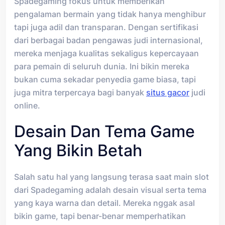
Spadegaming fokus untuk memberikan
pengalaman bermain yang tidak hanya menghibur
tapi juga adil dan transparan. Dengan sertifikasi
dari berbagai badan pengawas judi internasional,
mereka menjaga kualitas sekaligus kepercayaan
para pemain di seluruh dunia. Ini bikin mereka
bukan cuma sekadar penyedia game biasa, tapi
juga mitra terpercaya bagi banyak
situs gacor
judi
online.
Desain Dan Tema Game
Yang Bikin Betah
Salah satu hal yang langsung terasa saat main slot
dari Spadegaming adalah desain visual serta tema
yang kaya warna dan detail. Mereka nggak asal
bikin game, tapi benar-benar memperhatikan