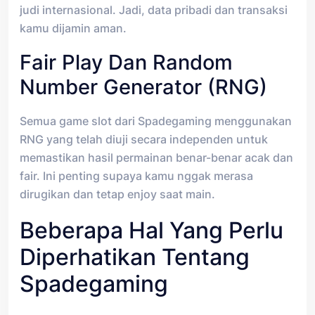
judi internasional. Jadi, data pribadi dan transaksi
kamu dijamin aman.
Fair Play Dan Random
Number Generator (RNG)
Semua game slot dari Spadegaming menggunakan
RNG yang telah diuji secara independen untuk
memastikan hasil permainan benar-benar acak dan
fair. Ini penting supaya kamu nggak merasa
dirugikan dan tetap enjoy saat main.
Beberapa Hal Yang Perlu
Diperhatikan Tentang
Spadegaming