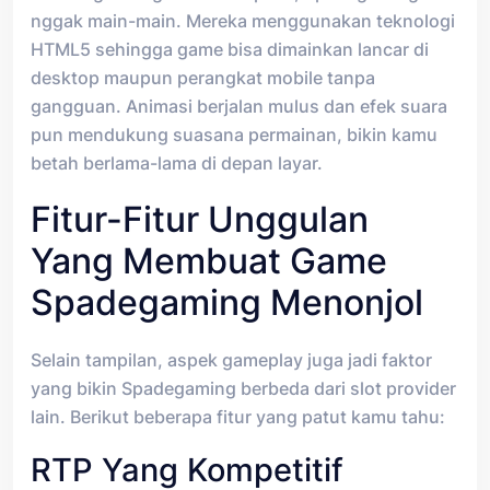
nggak main-main. Mereka menggunakan teknologi
HTML5 sehingga game bisa dimainkan lancar di
desktop maupun perangkat mobile tanpa
gangguan. Animasi berjalan mulus dan efek suara
pun mendukung suasana permainan, bikin kamu
betah berlama-lama di depan layar.
Fitur-Fitur Unggulan
Yang Membuat Game
Spadegaming Menonjol
Selain tampilan, aspek gameplay juga jadi faktor
yang bikin Spadegaming berbeda dari slot provider
lain. Berikut beberapa fitur yang patut kamu tahu:
RTP Yang Kompetitif