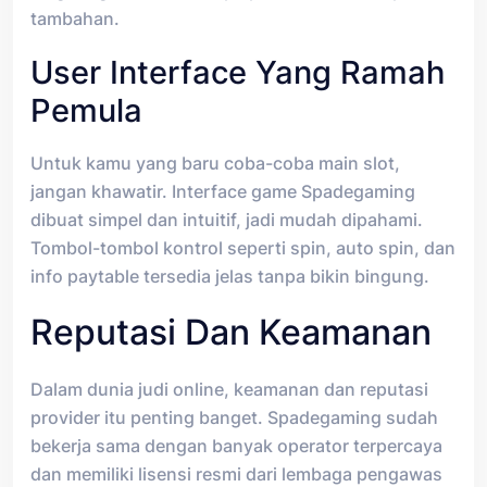
tambahan.
User Interface Yang Ramah
Pemula
Untuk kamu yang baru coba-coba main slot,
jangan khawatir. Interface game Spadegaming
dibuat simpel dan intuitif, jadi mudah dipahami.
Tombol-tombol kontrol seperti spin, auto spin, dan
info paytable tersedia jelas tanpa bikin bingung.
Reputasi Dan Keamanan
Dalam dunia judi online, keamanan dan reputasi
provider itu penting banget. Spadegaming sudah
bekerja sama dengan banyak operator terpercaya
dan memiliki lisensi resmi dari lembaga pengawas