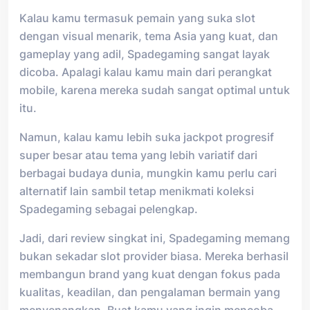
Kalau kamu termasuk pemain yang suka slot
dengan visual menarik, tema Asia yang kuat, dan
gameplay yang adil, Spadegaming sangat layak
dicoba. Apalagi kalau kamu main dari perangkat
mobile, karena mereka sudah sangat optimal untuk
itu.
Namun, kalau kamu lebih suka jackpot progresif
super besar atau tema yang lebih variatif dari
berbagai budaya dunia, mungkin kamu perlu cari
alternatif lain sambil tetap menikmati koleksi
Spadegaming sebagai pelengkap.
Jadi, dari review singkat ini, Spadegaming memang
bukan sekadar slot provider biasa. Mereka berhasil
membangun brand yang kuat dengan fokus pada
kualitas, keadilan, dan pengalaman bermain yang