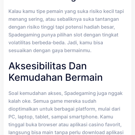
Kalau kamu tipe pemain yang suka risiko kecil tapi
menang sering, atau sebaliknya suka tantangan
dengan risiko tinggi tapi potensi hadiah besar,
Spadegaming punya pilihan slot dengan tingkat
volatilitas berbeda-beda. Jadi, kamu bisa
sesuaikan dengan gaya bermainmu.
Aksesibilitas Dan
Kemudahan Bermain
Soal kemudahan akses, Spadegaming juga nggak
kalah oke. Semua game mereka sudah
dioptimalkan untuk berbagai platform, mulai dari
PC, laptop, tablet, sampai smartphone. Kamu
tinggal buka browser atau aplikasi casino favorit,
langsung bisa main tanpa perlu download aplikasi