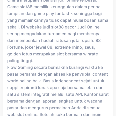
Game slot88 memiliki keunggulan dalam perihal
tampilan dan game play fantastik sehingga bagi
yang memainkannya tidak dapat mulai bosan sama
sekali. Di website judi slot88 gacor Judi Online
sering mengadakan turnamen bagi membernya
dan memberikan hadiah ratusan juta rupiah. 88
Fortune, joker jewel 88, extreme rhino, zeus,
golden lotus merupakan slot bersama winrate
paling tinggi.
Flow Gaming secara bermakna kurangi waktu ke
pasar bersama dengan akses ke penyuplai content
world paling baik. Basis independent sejati untuk
supplier piranti lunak apa saja bersama lebih dari
satu sistem integratif melalui satu API. Kantor sarat
bersama dengan laporan lengkap untuk wacana
pasar dan mengurus permainan Anda di semua
web slot online. Setelah suka bermain dan ingin