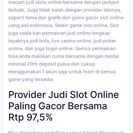
macam judi slots online bersama dengan jackpot
terbaik. Juga tidak kalah dengan provider lainnya,
seperti tema dan grafik dari game gacor slot online
uang asli Indonesia. Selain game slot online, Slot
juga sedia kan permainan judi online lengkap
layaknya judi bola, live casino online, judi poker
online, dan juga togel online. Semua permainan
bisa anda mainkan cuma bersama dengan modal
minimal 20rb deposit pulsa dan cukup
menggunakan 1 akun saja untuk main di semua
game yang tersedia.
Provider Judi Slot Online
Paling Gacor Bersama
Rtp 97,5%
Bisa dipandang andaikan semua hasrat disanggupi