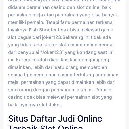
didalam permainan casino dan slot online, baik
permainan meja atau permainan yang bisa banyak
memiliki pemain. Tetapi fans permainan terkenal
layaknya Fish Shooter tidak bisa melewati game
slot bagus dari joker123.Sekarang ini tidak ada
yang tidak tahu. Joker slot casino online berasal
dari penyuplai “Joker123” yang kondang saat ini
ini. Karena mudah diaplikasikan dan gampang
dimainkan, lebih dari satu orang memperoleh
semua tipe permainan casino terhitung permainan
meja, permainan yang dapat dimainkan lebih dari
satu orang dengan permainan joker ini. Pemain
casino tidak bisa melewati permainan slot yang
baik layaknya slot Joker.
Situs Daftar Judi Online
Terbaik Slot Online