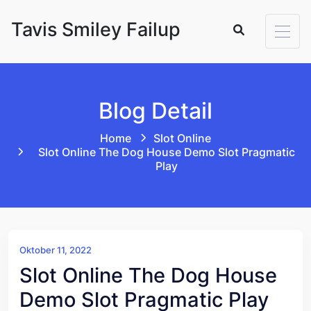
Skip to content
Tavis Smiley Failup
Blog Detail
Home
Slot Online
Slot Online The Dog House Demo Slot Pragmatic
Play
Oktober 11, 2022
Slot Online The Dog House
Demo Slot Pragmatic Play