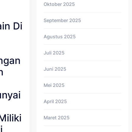
Oktober 2025
September 2025
in Di
a
Agustus 2025
Juli 2025
ngan
Juni 2025
n
Mei 2025
unyai
April 2025
d
iliki
Maret 2025
i