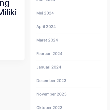
ang
iliki
Mei 2024
April 2024
Maret 2024
Februari 2024
Januari 2024
Desember 2023
November 2023
Oktober 2023