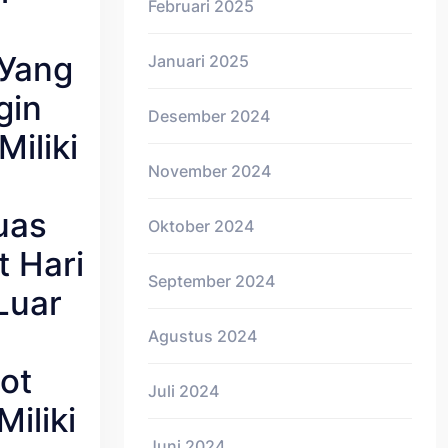
Februari 2025
 Уаng
Januari 2025
gіn
Desember 2024
iliki
November 2024
uаѕ
Oktober 2024
t Hаrі
September 2024
Luar
Agustus 2024
ot
Juli 2024
iliki
Juni 2024