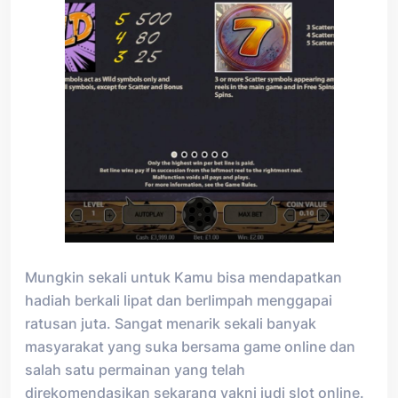
Mungkin sekali untuk Kamu bisa mendapatkan
hadiah berkali lipat dan berlimpah menggapai
ratusan juta. Sangat menarik sekali banyak
masyarakat yang suka bersama game online dan
salah satu permainan yang telah
direkomendasikan sekarang yakni judi slot online.