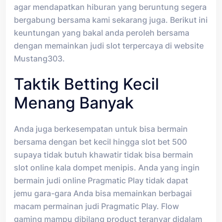
agar mendapatkan hiburan yang beruntung segera
bergabung bersama kami sekarang juga. Berikut ini
keuntungan yang bakal anda peroleh bersama
dengan memainkan judi slot terpercaya di website
Mustang303.
Taktik Betting Kecil
Menang Banyak
Anda juga berkesempatan untuk bisa bermain
bersama dengan bet kecil hingga slot bet 500
supaya tidak butuh khawatir tidak bisa bermain
slot online kala dompet menipis. Anda yang ingin
bermain judi online Pragmatic Play tidak dapat
jemu gara-gara Anda bisa memainkan berbagai
macam permainan judi Pragmatic Play. Flow
gaming mampu dibilang product teranyar didalam