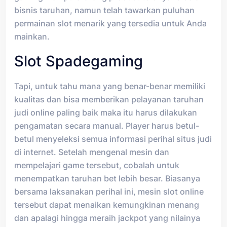
bisnis taruhan, namun telah tawarkan puluhan
permainan slot menarik yang tersedia untuk Anda
mainkan.
Slot Spadegaming
Tapi, untuk tahu mana yang benar-benar memiliki
kualitas dan bisa memberikan pelayanan taruhan
judi online paling baik maka itu harus dilakukan
pengamatan secara manual. Player harus betul-
betul menyeleksi semua informasi perihal situs judi
di internet. Setelah mengenal mesin dan
mempelajari game tersebut, cobalah untuk
menempatkan taruhan bet lebih besar. Biasanya
bersama laksanakan perihal ini, mesin slot online
tersebut dapat menaikan kemungkinan menang
dan apalagi hingga meraih jackpot yang nilainya