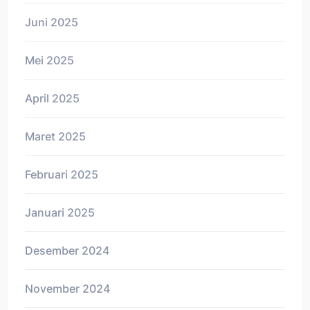
Juni 2025
Mei 2025
April 2025
Maret 2025
Februari 2025
Januari 2025
Desember 2024
November 2024