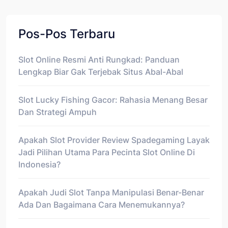
Pos-Pos Terbaru
Slot Online Resmi Anti Rungkad: Panduan
Lengkap Biar Gak Terjebak Situs Abal-Abal
Slot Lucky Fishing Gacor: Rahasia Menang Besar
Dan Strategi Ampuh
Apakah Slot Provider Review Spadegaming Layak
Jadi Pilihan Utama Para Pecinta Slot Online Di
Indonesia?
Apakah Judi Slot Tanpa Manipulasi Benar-Benar
Ada Dan Bagaimana Cara Menemukannya?