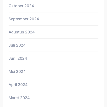
Oktober 2024
September 2024
Agustus 2024
Juli 2024
Juni 2024
Mei 2024
April 2024
Maret 2024