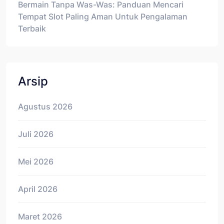
Bermain Tanpa Was-Was: Panduan Mencari
Tempat Slot Paling Aman Untuk Pengalaman
Terbaik
Arsip
Agustus 2026
Juli 2026
Mei 2026
April 2026
Maret 2026