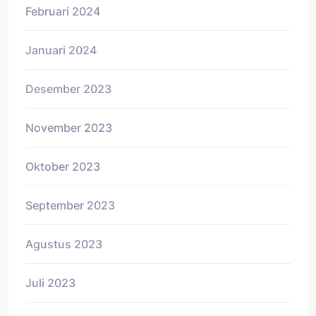
Februari 2024
Januari 2024
Desember 2023
November 2023
Oktober 2023
September 2023
Agustus 2023
Juli 2023