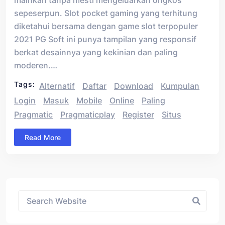
sepeserpun. Slot pocket gaming yang terhitung
diketahui bersama dengan game slot terpopuler
2021 PG Soft ini punya tampilan yang responsif
berkat desainnya yang kekinian dan paling
moderen.…
Tags:
Alternatif
Daftar
Download
Kumpulan
Login
Masuk
Mobile
Online
Paling
Pragmatic
Pragmaticplay
Register
Situs
Read More
Asides