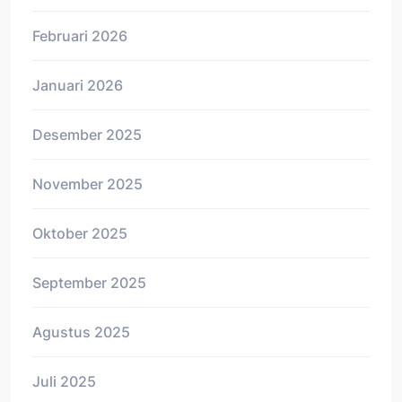
Februari 2026
Januari 2026
Desember 2025
November 2025
Oktober 2025
September 2025
Agustus 2025
Juli 2025