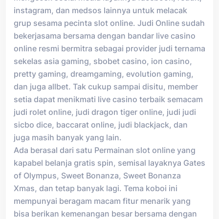
instagram, dan medsos lainnya untuk melacak
grup sesama pecinta slot online. Judi Online sudah
bekerjasama bersama dengan bandar live casino
online resmi bermitra sebagai provider judi ternama
sekelas asia gaming, sbobet casino, ion casino,
pretty gaming, dreamgaming, evolution gaming,
dan juga allbet. Tak cukup sampai disitu, member
setia dapat menikmati live casino terbaik semacam
judi rolet online, judi dragon tiger online, judi judi
sicbo dice, baccarat online, judi blackjack, dan
juga masih banyak yang lain.
Ada berasal dari satu Permainan slot online yang
kapabel belanja gratis spin, semisal layaknya Gates
of Olympus, Sweet Bonanza, Sweet Bonanza
Xmas, dan tetap banyak lagi. Tema koboi ini
mempunyai beragam macam fitur menarik yang
bisa berikan kemenangan besar bersama dengan