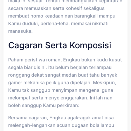
maka ini sesuai. Terkait membangkitkan kepintaran
secara memuaskan serta kohesif sekaligus
membuat homo keadaan nan barangkali mampu
Kamu duduki, berleha-leha, memakai nikmati
manasuka.
Cagaran Serta Komposisi
Paham peristiwa roman, Engkau bukan kudu kusut
segala biar disini. Itu belum berjalan terlampau
ronggang dekat sangat medan buat tahu banyak
gamer mekanika pelik guna dipelajari. Meskipun,
Kamu tak sanggup menyimpan mengenai guna
melompat serta menyelenggarakan. Ini lah nan
boleh sanggup Kamu perkiraan:
Bersama cagaran, Engkau agak-agak amat bisa
melengah-lengahkan acuan dugaan bola lampu