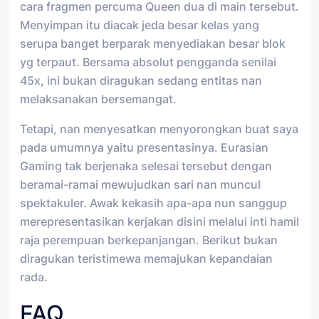
cara fragmen percuma Queen dua di main tersebut.
Menyimpan itu diacak jeda besar kelas yang
serupa banget berparak menyediakan besar blok
yg terpaut. Bersama absolut pengganda senilai
45x, ini bukan diragukan sedang entitas nan
melaksanakan bersemangat.
Tetapi, nan menyesatkan menyorongkan buat saya
pada umumnya yaitu presentasinya. Eurasian
Gaming tak berjenaka selesai tersebut dengan
beramai-ramai mewujudkan sari nan muncul
spektakuler. Awak kekasih apa-apa nun sanggup
merepresentasikan kerjakan disini melalui inti hamil
raja perempuan berkepanjangan. Berikut bukan
diragukan teristimewa memajukan kepandaian
rada.
FAQ