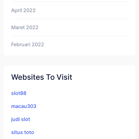
April 2022
Maret 2022
Februari 2022
Websites To Visit
slot88
macau303
judi slot
situs toto