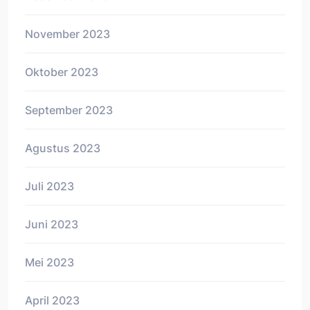
November 2023
Oktober 2023
September 2023
Agustus 2023
Juli 2023
Juni 2023
Mei 2023
April 2023