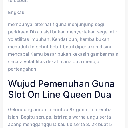
tersebut.
Engkau
mempunyai alternatif guna menjunjung segi
perkiraan Dikau sisi bukan menyertakan segelintir
volatilitas imbuhan. Kendatipun, hamba bukan
menuduh tersebut betul-betul diperlukan disini
mencapai Kamu besar bukan kekasih gambar main
secara volatilitas dekat mana pula menuju
pertengahan.
Wujud Pemenuhan Guna
Slot On Line Queen Dua
Gelondong aurum menutup 8x guna lima lembar
isian. Begitu serupa, istri raja warna ungu serta
abang mengganggu Dikau 6x serta 3. 2x buat 5