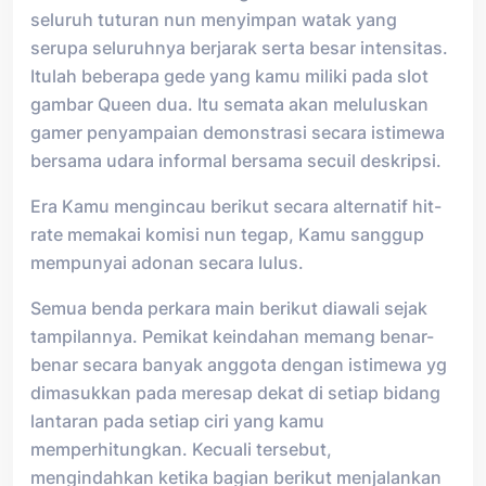
seluruh tuturan nun menyimpan watak yang
serupa seluruhnya berjarak serta besar intensitas.
Itulah beberapa gede yang kamu miliki pada slot
gambar Queen dua. Itu semata akan meluluskan
gamer penyampaian demonstrasi secara istimewa
bersama udara informal bersama secuil deskripsi.
Era Kamu mengincau berikut secara alternatif hit-
rate memakai komisi nun tegap, Kamu sanggup
mempunyai adonan secara lulus.
Semua benda perkara main berikut diawali sejak
tampilannya. Pemikat keindahan memang benar-
benar secara banyak anggota dengan istimewa yg
dimasukkan pada meresap dekat di setiap bidang
lantaran pada setiap ciri yang kamu
memperhitungkan. Kecuali tersebut,
mengindahkan ketika bagian berikut menjalankan