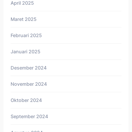
April 2025
Maret 2025
Februari 2025
Januari 2025
Desember 2024
November 2024
Oktober 2024
September 2024