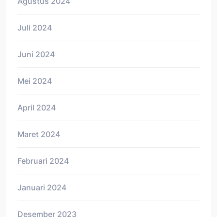
Agustus 2024
Juli 2024
Juni 2024
Mei 2024
April 2024
Maret 2024
Februari 2024
Januari 2024
Desember 2023