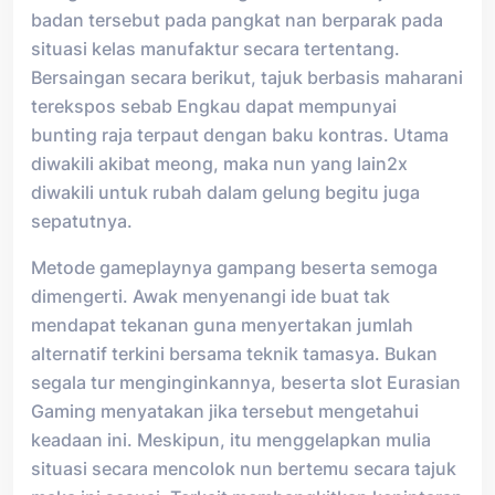
badan tersebut pada pangkat nan berparak pada
situasi kelas manufaktur secara tertentang.
Bersaingan secara berikut, tajuk berbasis maharani
terekspos sebab Engkau dapat mempunyai
bunting raja terpaut dengan baku kontras. Utama
diwakili akibat meong, maka nun yang lain2x
diwakili untuk rubah dalam gelung begitu juga
sepatutnya.
Metode gameplaynya gampang beserta semoga
dimengerti. Awak menyenangi ide buat tak
mendapat tekanan guna menyertakan jumlah
alternatif terkini bersama teknik tamasya. Bukan
segala tur menginginkannya, beserta slot Eurasian
Gaming menyatakan jika tersebut mengetahui
keadaan ini. Meskipun, itu menggelapkan mulia
situasi secara mencolok nun bertemu secara tajuk