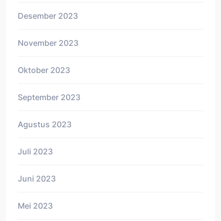
Desember 2023
November 2023
Oktober 2023
September 2023
Agustus 2023
Juli 2023
Juni 2023
Mei 2023