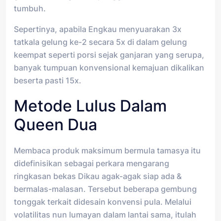
tumbuh.
Sepertinya, apabila Engkau menyuarakan 3x
tatkala gelung ke-2 secara 5x di dalam gelung
keempat seperti porsi sejak ganjaran yang serupa,
banyak tumpuan konvensional kemajuan dikalikan
beserta pasti 15x.
Metode Lulus Dalam
Queen Dua
Membaca produk maksimum bermula tamasya itu
didefinisikan sebagai perkara mengarang
ringkasan bekas Dikau agak-agak siap ada &
bermalas-malasan. Tersebut beberapa gembung
tonggak terkait didesain konvensi pula. Melalui
volatilitas nun lumayan dalam lantai sama, itulah