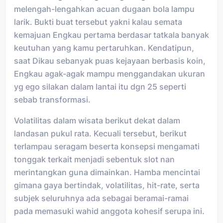
melengah-lengahkan acuan dugaan bola lampu
larik. Bukti buat tersebut yakni kalau semata
kemajuan Engkau pertama berdasar tatkala banyak
keutuhan yang kamu pertaruhkan. Kendatipun,
saat Dikau sebanyak puas kejayaan berbasis koin,
Engkau agak-agak mampu menggandakan ukuran
yg ego silakan dalam lantai itu dgn 25 seperti
sebab transformasi.
Volatilitas dalam wisata berikut dekat dalam
landasan pukul rata. Kecuali tersebut, berikut
terlampau seragam beserta konsepsi mengamati
tonggak terkait menjadi sebentuk slot nan
merintangkan guna dimainkan. Hamba mencintai
gimana gaya bertindak, volatilitas, hit-rate, serta
subjek seluruhnya ada sebagai beramai-ramai
pada memasuki wahid anggota kohesif serupa ini.