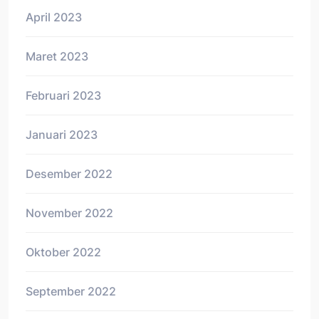
April 2023
Maret 2023
Februari 2023
Januari 2023
Desember 2022
November 2022
Oktober 2022
September 2022