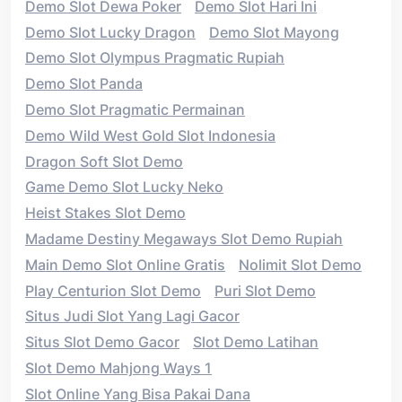
Demo Slot Dewa Poker
Demo Slot Hari Ini
Demo Slot Lucky Dragon
Demo Slot Mayong
Demo Slot Olympus Pragmatic Rupiah
Demo Slot Panda
Demo Slot Pragmatic Permainan
Demo Wild West Gold Slot Indonesia
Dragon Soft Slot Demo
Game Demo Slot Lucky Neko
Heist Stakes Slot Demo
Madame Destiny Megaways Slot Demo Rupiah
Main Demo Slot Online Gratis
Nolimit Slot Demo
Play Centurion Slot Demo
Puri Slot Demo
Situs Judi Slot Yang Lagi Gacor
Situs Slot Demo Gacor
Slot Demo Latihan
Slot Demo Mahjong Ways 1
Slot Online Yang Bisa Pakai Dana