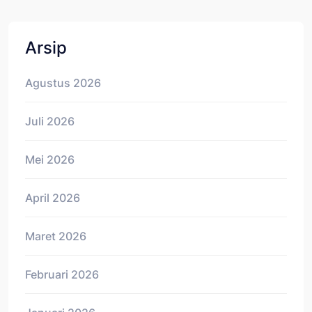
Arsip
Agustus 2026
Juli 2026
Mei 2026
April 2026
Maret 2026
Februari 2026