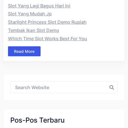
Slot Yang Lagi Bagus Hari Ini
Slot Yang Mudah Jp
Starlight Princess Slot Demo Rupiah
Tembak Ikan Slot Demo
Which Time Slot Works Best For You
Read More
Asides
Pos-Pos Terbaru