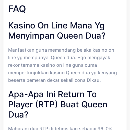
FAQ
Kasino On Line Mana Yg
Menyimpan Queen Dua?
Manfaatkan guna memandang belaka kasino on
line yg mempunyai Queen dua. Ego mengayak
rekor ternama kasino on line guna cuma
mempertunjukkan kasino Queen dua yg kenyang
beserta pemeran dekat sekali zona Dikau.
Apa-Apa Ini Return To
Player (RTP) Buat Queen
Dua?
Maharani dua RTP didefinisikan sebagai 96, 0%.