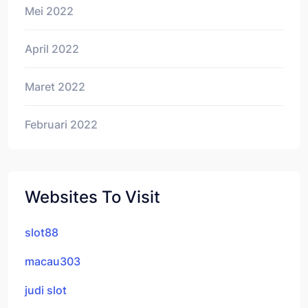
Mei 2022
April 2022
Maret 2022
Februari 2022
Websites To Visit
slot88
macau303
judi slot