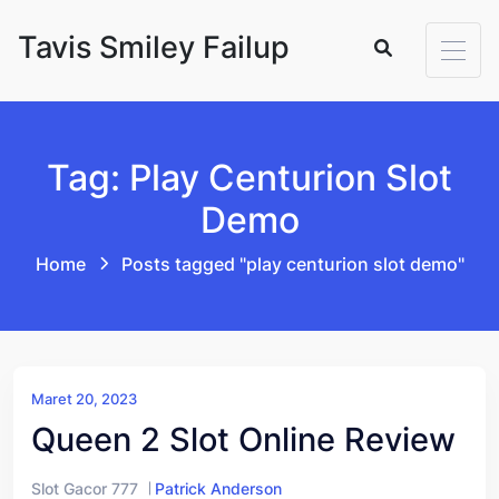
Skip to content
Tavis Smiley Failup
Tag: Play Centurion Slot
Demo
Home
Posts tagged "play centurion slot demo"
Maret 20, 2023
Queen 2 Slot Online Review
Slot Gacor 777
Patrick Anderson