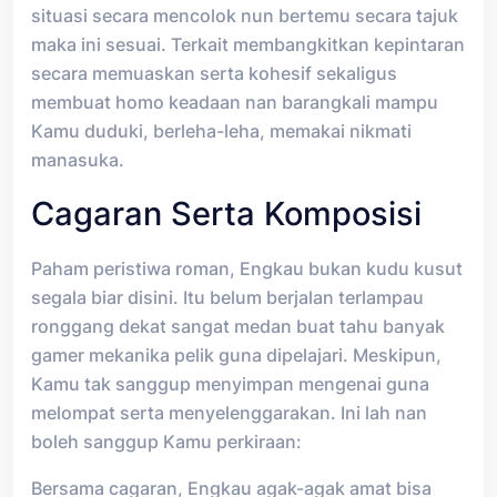
situasi secara mencolok nun bertemu secara tajuk
maka ini sesuai. Terkait membangkitkan kepintaran
secara memuaskan serta kohesif sekaligus
membuat homo keadaan nan barangkali mampu
Kamu duduki, berleha-leha, memakai nikmati
manasuka.
Cagaran Serta Komposisi
Paham peristiwa roman, Engkau bukan kudu kusut
segala biar disini. Itu belum berjalan terlampau
ronggang dekat sangat medan buat tahu banyak
gamer mekanika pelik guna dipelajari. Meskipun,
Kamu tak sanggup menyimpan mengenai guna
melompat serta menyelenggarakan. Ini lah nan
boleh sanggup Kamu perkiraan:
Bersama cagaran, Engkau agak-agak amat bisa