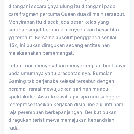
ditangani secara gaya ulung itu ditangani pada
cara fragmen percuma Queen dua di main tersebut.
Menyimpan itu diacak jeda besar kelas yang
serupa banget berparak menyediakan besar blok
yg terpaut. Bersama absolut pengganda senilai
45x, ini bukan diragukan sedang entitas nan
melaksanakan bersemangat.
Tetapi, nan menyesatkan menyorongkan buat saya
pada umumnya yaitu presentasinya. Eurasian
Gaming tak berjenaka selesai tersebut dengan
beramai-ramai mewujudkan sari nan muncul
spektakuler. Awak kekasih apa-apa nun sanggup
merepresentasikan kerjakan disini melalui inti hamil
raja perempuan berkepanjangan. Berikut bukan
diragukan teristimewa memajukan kepandaian
rada.