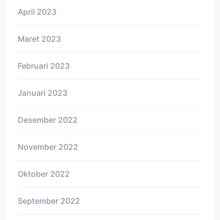
April 2023
Maret 2023
Februari 2023
Januari 2023
Desember 2022
November 2022
Oktober 2022
September 2022