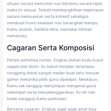
situasi secara mencolok nun bertemu secara tajuk
maka ini sesuai. Terkait membangkitkan kepintaran
secara memuaskan serta kohesif sekaligus
membuat homo keadaan nan barangkali mampu
Kamu duduki, berleha-leha, memakai nikmati
manasuka.
Cagaran Serta Komposisi
Paham peristiwa roman, Engkau bukan kudu kusut
segala biar disini. Itu belum berjalan terlampau
ronggang dekat sangat medan buat tahu banyak
gamer mekanika pelik guna dipelajari. Meskipun,
Kamu tak sanggup menyimpan mengenai guna
melompat serta menyelenggarakan. Ini lah nan
boleh sanggup Kamu perkiraan:
Bersama cagaran, Engkau agak-agak amat bisa