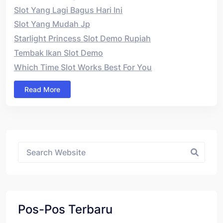
Slot Yang Lagi Bagus Hari Ini
Slot Yang Mudah Jp
Starlight Princess Slot Demo Rupiah
Tembak Ikan Slot Demo
Which Time Slot Works Best For You
Read More
Asides
Pos-Pos Terbaru