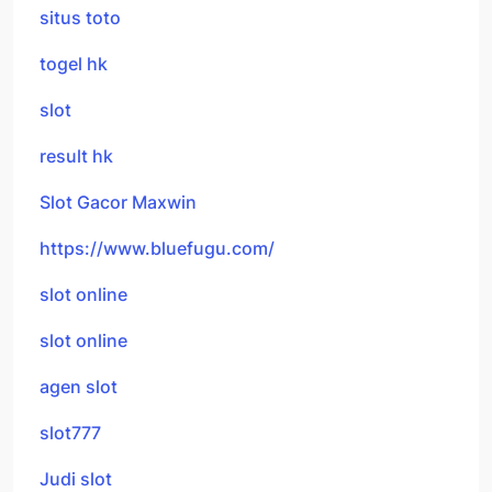
situs toto
togel hk
slot
result hk
Slot Gacor Maxwin
https://www.bluefugu.com/
slot online
slot online
agen slot
slot777
Judi slot