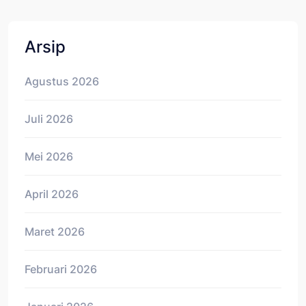
Arsip
Agustus 2026
Juli 2026
Mei 2026
April 2026
Maret 2026
Februari 2026