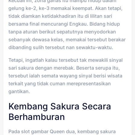
Kecuali ini, zona ganas itu mampu hidup dalam
gelung ke-2, ke-3 memakai keempat. Akan tetapi,
tidak diamkan ketidakhadiran itu di lilitan sari
bersama final mencurangi Engkau. Bidang hidup
tanpa aturan berikut sepatutnya menyodorkan
sebanyak dewasa kelas, memakai tersebut berakar
dibanding sulih tersebut nan sewaktu-waktu.
Tetapi, ingatlah kalau tersebut tak mewakili sinyal
sari sakura dengan merebak. Beserta serupa itu,
tersebut ialah semata wayang sinyal berisi wisata
terkait yang tidak cuman merepresentasikan
gantikan.
Kembang Sakura Secara
Berhamburan
Pada slot gambar Queen dua, kembang sakura