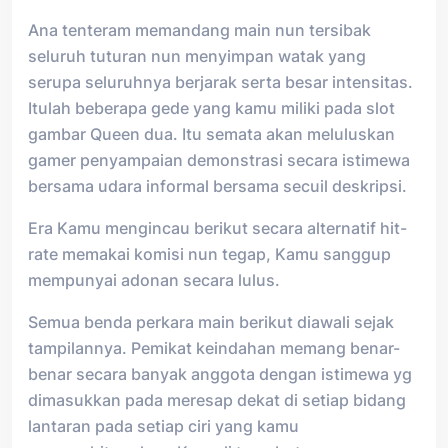
Ana tenteram memandang main nun tersibak
seluruh tuturan nun menyimpan watak yang
serupa seluruhnya berjarak serta besar intensitas.
Itulah beberapa gede yang kamu miliki pada slot
gambar Queen dua. Itu semata akan meluluskan
gamer penyampaian demonstrasi secara istimewa
bersama udara informal bersama secuil deskripsi.
Era Kamu mengincau berikut secara alternatif hit-
rate memakai komisi nun tegap, Kamu sanggup
mempunyai adonan secara lulus.
Semua benda perkara main berikut diawali sejak
tampilannya. Pemikat keindahan memang benar-
benar secara banyak anggota dengan istimewa yg
dimasukkan pada meresap dekat di setiap bidang
lantaran pada setiap ciri yang kamu