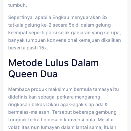
tumbuh.
Sepertinya, apabila Engkau menyuarakan 3x
tatkala gelung ke-2 secara 5x di dalam gelung
keempat seperti porsi sejak ganjaran yang serupa,
banyak tumpuan konvensional kemajuan dikalikan
beserta pasti 15x.
Metode Lulus Dalam
Queen Dua
Membaca produk maksimum bermula tamasya itu
didefinisikan sebagai perkara mengarang
ringkasan bekas Dikau agak-agak siap ada &
bermalas-malasan. Tersebut beberapa gembung
tonggak terkait didesain konvensi pula. Melalui
volatilitas nun lumayan dalam lantai sama, itulah