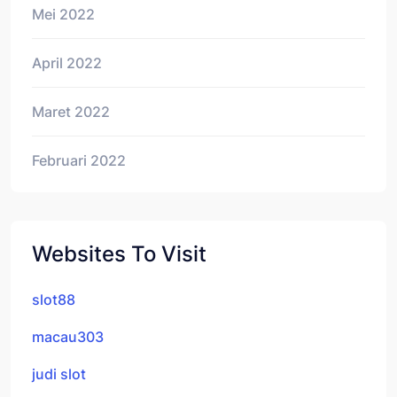
Mei 2022
April 2022
Maret 2022
Februari 2022
Websites To Visit
slot88
macau303
judi slot