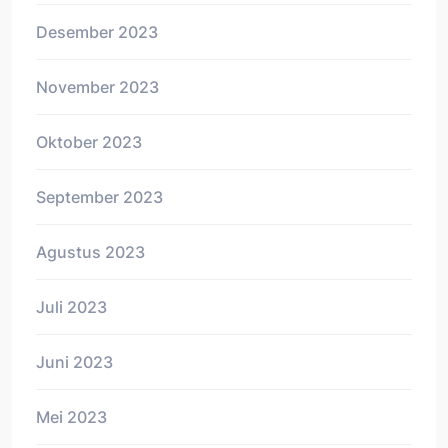
Desember 2023
November 2023
Oktober 2023
September 2023
Agustus 2023
Juli 2023
Juni 2023
Mei 2023