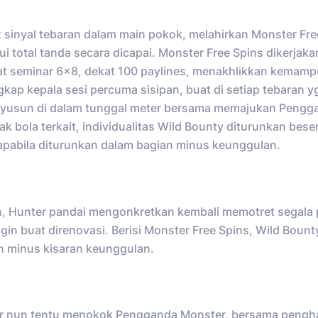
 sinyal tebaran dalam main pokok, melahirkan Monster Fre
i total tanda secara dicapai. Monster Free Spins dikerjaka
at seminar 6×8, dekat 100 paylines, menakhlikkan kemam
ap kepala sesi percuma sisipan, buat di setiap tebaran y
enyusun di dalam tunggal meter bersama memajukan Pengg
 bola terkait, individualitas Wild Bounty diturunkan bese
apabila diturunkan dalam bagian minus keunggulan.
n, Hunter pandai mengonkretkan kembali memotret segala 
in buat direnovasi. Berisi Monster Free Spins, Wild Bount
 minus kisaran keunggulan.
ter nun tentu menokok Pengganda Monster, bersama pengh