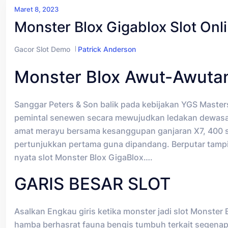
Maret 8, 2023
Monster Blox Gigablox Slot Onl
Gacor Slot Demo
Patrick Anderson
Monster Blox Awut-Awutan
Sanggar Peters & Son balik pada kebijakan YGS Master
pemintal senewen secara mewujudkan ledakan dewasa! 
amat merayu bersama kesanggupan ganjaran X7, 400 sec
pertunjukkan pertama guna dipandang. Berputar tam
nyata slot Monster Blox GigaBlox….
GARIS BESAR SLOT
Asalkan Engkau giris ketika monster jadi slot Monster 
hamba berhasrat fauna bengis tumbuh terkait segenap 