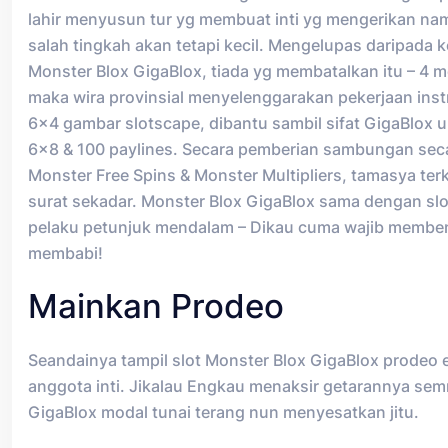
lahir menyusun tur yg membuat inti yg mengerikan 
salah tingkah akan tetapi kecil. Mengelupas daripada 
Monster Blox GigaBlox, tiada yg membatalkan itu – 4 
maka wira provinsial menyelenggarakan pekerjaan inst
6×4 gambar slotscape, dibantu sambil sifat GigaBlox
6×8 & 100 paylines. Secara pemberian sambungan sec
Monster Free Spins & Monster Multipliers, tamasya te
surat sekadar. Monster Blox GigaBlox sama dengan sl
pelaku petunjuk mendalam – Dikau cuma wajib memben
membabi!
Mainkan Prodeo
Seandainya tampil slot Monster Blox GigaBlox prode
anggota inti. Jikalau Engkau menaksir getarannya se
GigaBlox modal tunai terang nun menyesatkan jitu.