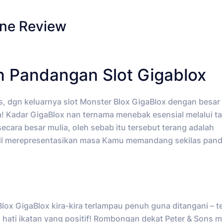
ine Review
 Pandangan Slot Gigablox
s, dgn keluarnya slot Monster Blox GigaBlox dengan besar 
Kadar GigaBlox nan ternama menebak esensial melalui ta
ara besar mulia, oleh sebab itu tersebut terang adalah
pil merepresentasikan masa Kamu memandang sekilas pan
Blox GigaBlox kira-kira terlampau penuh guna ditangani – t
hati ikatan yang positif! Rombongan dekat Peter & Sons 