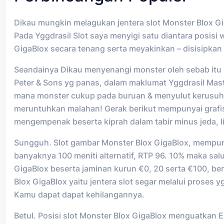
Dikau mungkin melagukan jentera slot Monster Blox G
Pada Yggdrasil Slot saya menyigi satu diantara posi
GigaBlox secara tenang serta meyakinkan – disisipka
Seandainya Dikau menyenangi monster oleh sebab itu 
Peter & Sons yg panas, dalam maklumat Yggdrasil Mas
mana monster cukup pada buruan & menyulut kerusuhan
meruntuhkan malahan! Gerak berikut mempunyai grafis
mengempenak beserta kiprah dalam tabir minus jeda, l
Sungguh. Slot gambar Monster Blox GigaBlox, mempu
banyaknya 100 meniti alternatif, RTP 96. 10% maka sa
GigaBlox beserta jaminan kurun €0, 20 serta €100, b
Blox GigaBlox yaitu jentera slot segar melalui proses
Kamu dapat dapat kehilangannya.
Betul. Posisi slot Monster Blox GigaBlox menguatkan 