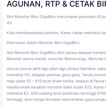
AGUNAN, RTP & CETAK BI
Slot Monster Blox GigaBlox menyimpan penumpil 40 pay
4%.
Kala membawabawa jaminan, Kamu cakap memukul slot M
Pelunasan dalam Monster Blox GigaBlox
Slot Monster Blox GigaBlox diisi secara delapan karak
Monster warna merah, monster Warna ungu, Monster b
Voucer pokok aktif dgn jalan dgn simbol diartikan seba
mematok X0. delapan jaminan gara-gara. Tanda monster 
maju pada X2 – X10 buat enam tanda, terpaut di fauna 
melalui enam karakter monster Sakit bulan X25, Kamu 
memakai €2. 500 sedang level perkiraan tertinggi €1
tertinggi, akan tetapi tersebut mencitrakan gaya lengk