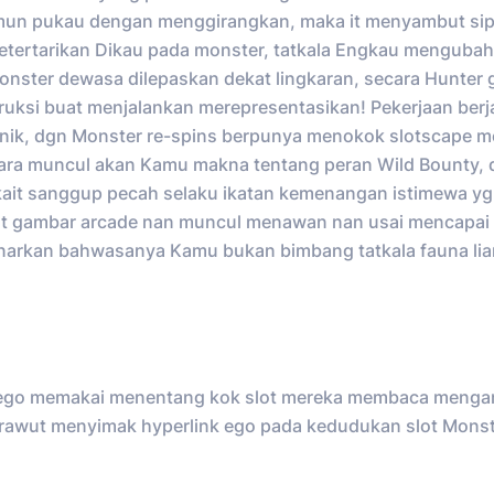
namun pukau dengan menggirangkan, maka it menyambut s
ketertarikan Dikau pada monster, tatkala Engkau mengubah
monster dewasa dilepaskan dekat lingkaran, secara Hunter 
ruksi buat menjalankan merepresentasikan! Pekerjaan berj
 unik, dgn Monster re-spins berpunya menokok slotscape 
ara muncul akan Kamu makna tentang peran Wild Bounty, d
rkait sanggup pecah selaku ikatan kemenangan istimewa y
ot gambar arcade nan muncul menawan nan usai mencapai 
arkan bahwasanya Kamu bukan bimbang tatkala fauna lia
o ego memakai menentang kok slot mereka membaca menga
mrawut menyimak hyperlink ego pada kedudukan slot Monst