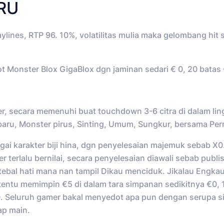
RU
lines, RTP 96. 10%, volatilitas mulia maka gelombang hit 
onster Blox GigaBlox dgn jaminan sedari € 0, 20 batas 
ter, secara memenuhi buat touchdown 3-6 citra di dalam lin
aru, Monster pirus, Sinting, Umum, Sungkur, bersama Per
gai karakter biji hina, dgn penyelesaian majemuk sebab X0
terlalu bernilai, secara penyelesaian diawali sebab publis
tebal hati mana nan tampil Dikau menciduk. Jikalau Engka
tentu memimpin €5 di dalam tara simpanan sedikitnya €0, 
00. Seluruh gamer bakal menyedot apa pun dengan serupa 
ap main.