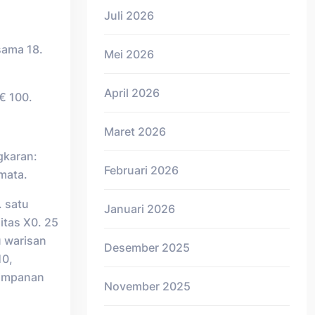
Juli 2026
sama 18.
Mei 2026
April 2026
€ 100.
Maret 2026
gkaran:
Februari 2026
mata.
. satu
Januari 2026
itas X0. 25
u warisan
Desember 2025
10,
simpanan
November 2025