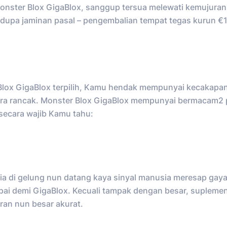
Monster Blox GigaBlox, sanggup tersua melewati kemujura
4 dupa jaminan pasal – pengembalian tempat tegas kurun €1
Blox GigaBlox terpilih, Kamu hendak mempunyai kecakapa
ara rancak. Monster Blox GigaBlox mempunyai bermacam2
secara wajib Kamu tahu:
a di gelung nun datang kaya sinyal manusia meresap gay
pai demi GigaBlox. Kecuali tampak dengan besar, supleme
an nun besar akurat.