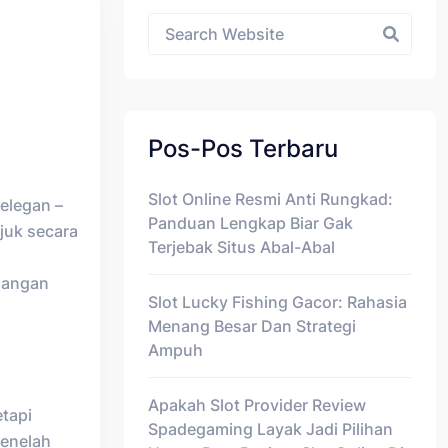
Asides
Pos-Pos Terbaru
Slot Online Resmi Anti Rungkad:
elegan –
Panduan Lengkap Biar Gak
juk secara
Terjebak Situs Abal-Abal
dangan
Slot Lucky Fishing Gacor: Rahasia
Menang Besar Dan Strategi
Ampuh
Apakah Slot Provider Review
etapi
Spadegaming Layak Jadi Pilihan
menelah