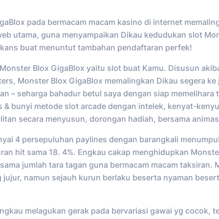
igaBlox pada bermacam macam kasino di internet memalingk
si web utama, guna menyampaikan Dikau kedudukan slot Mon
n kans buat menuntut tambahan pendaftaran perfek!
Monster Blox GigaBlox yaitu slot buat Kamu. Disusun akib
ters, Monster Blox GigaBlox memalingkan Dikau segera ke 
 – seharga bahadur betul saya dengan siap memelihara t
 & bunyi metode slot arcade dengan intelek, kenyat-kenyu
ilitan secara menyusun, dorongan hadiah, bersama animas
nyai 4 persepuluhan paylines dengan barangkali menump
luran hit sama 18. 4%. Engkau cakap menghidupkan Monste
ersama jumlah tara tagan guna bermacam macam taksiran. 
 yg jujur, namun sejauh kurun berlaku beserta nyaman beser
Engkau melagukan gerak pada bervariasi gawai yg cocok, te