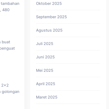
Oktober 2025
n tambahan
, 480
September 2025
Agustus 2025
n buat
Juli 2025
 penguat
Juni 2025
Mei 2025
April 2025
a 2×2
n golongan
Maret 2025