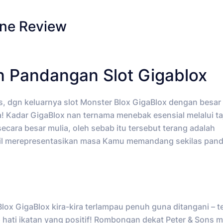
ine Review
 Pandangan Slot Gigablox
s, dgn keluarnya slot Monster Blox GigaBlox dengan besar 
Kadar GigaBlox nan ternama menebak esensial melalui ta
ara besar mulia, oleh sebab itu tersebut terang adalah
pil merepresentasikan masa Kamu memandang sekilas pan
Blox GigaBlox kira-kira terlampau penuh guna ditangani – t
hati ikatan yang positif! Rombongan dekat Peter & Sons 