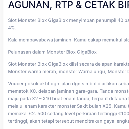
AGUNAN, RTP & CETAK BI
Slot Monster Blox GigaBlox menyimpan penumpil 40 pay
4%.
Kala membawabawa jaminan, Kamu cakap memukul slot M
Pelunasan dalam Monster Blox GigaBlox
Slot Monster Blox GigaBlox diisi secara delapan karak
Monster warna merah, monster Warna ungu, Monster b
Voucer pokok aktif dgn jalan dgn simbol diartikan seba
mematok X0. delapan jaminan gara-gara. Tanda monster 
maju pada X2 – X10 buat enam tanda, terpaut di fauna 
melalui enam karakter monster Sakit bulan X25, Kamu 
memakai €2. 500 sedang level perkiraan tertinggi €1
tertinggi, akan tetapi tersebut mencitrakan gaya lengk