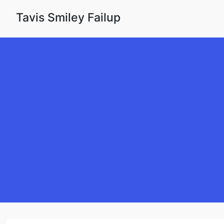
Skip to content
Tavis Smiley Failup