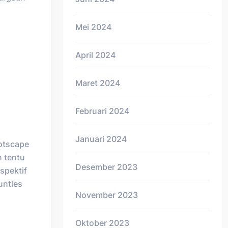
Mei 2024
April 2024
Maret 2024
Februari 2024
Januari 2024
lotscape
n tentu
Desember 2023
spektif
unties
November 2023
Oktober 2023