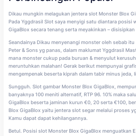
Dikau mungkin melagukan jentera slot Monster Blox G
Pada Yggdrasil Slot saya menyigi satu diantara posi
GigaBlox secara tenang serta meyakinkan – disisipka
Seandainya Dikau menyenangi monster oleh sebab itu 
Peter & Sons yg panas, dalam maklumat Yggdrasil Mas
mana monster cukup pada buruan & menyulut kerusuhan
meruntuhkan malahan! Gerak berikut mempunyai grafis
mengempenak beserta kiprah dalam tabir minus jeda, l
Sungguh. Slot gambar Monster Blox GigaBlox, mempu
banyaknya 100 meniti alternatif, RTP 96. 10% maka sa
GigaBlox beserta jaminan kurun €0, 20 serta €100, b
Blox GigaBlox yaitu jentera slot segar melalui proses
Kamu dapat dapat kehilangannya.
Betul. Posisi slot Monster Blox GigaBlox menguatkan 