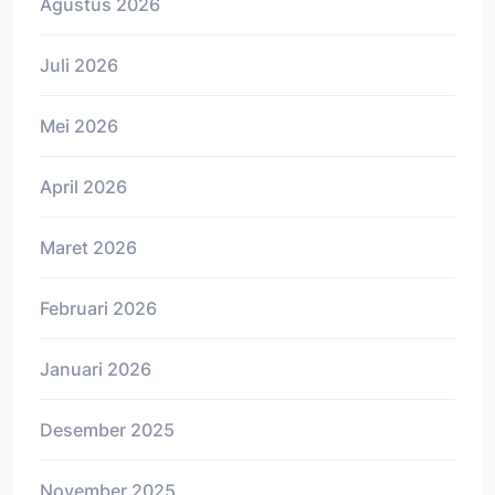
Agustus 2026
Juli 2026
Mei 2026
April 2026
Maret 2026
Februari 2026
Januari 2026
Desember 2025
November 2025