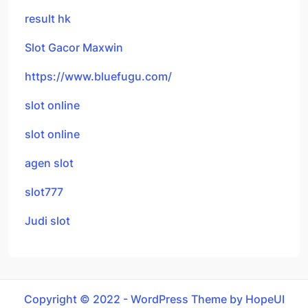
result hk
Slot Gacor Maxwin
https://www.bluefugu.com/
slot online
slot online
agen slot
slot777
Judi slot
Copyright © 2022 - WordPress Theme by HopeUI