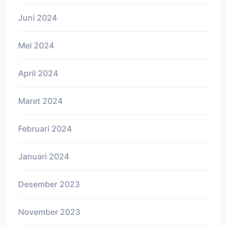
Juni 2024
Mei 2024
April 2024
Maret 2024
Februari 2024
Januari 2024
Desember 2023
November 2023