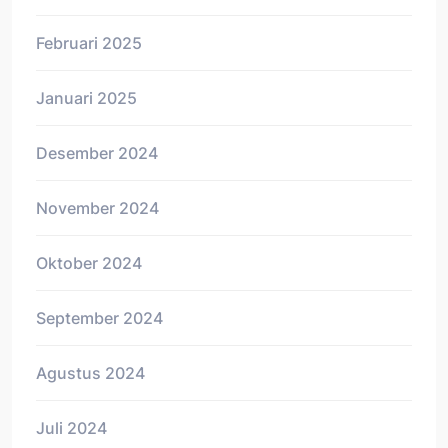
Februari 2025
Januari 2025
Desember 2024
November 2024
Oktober 2024
September 2024
Agustus 2024
Juli 2024