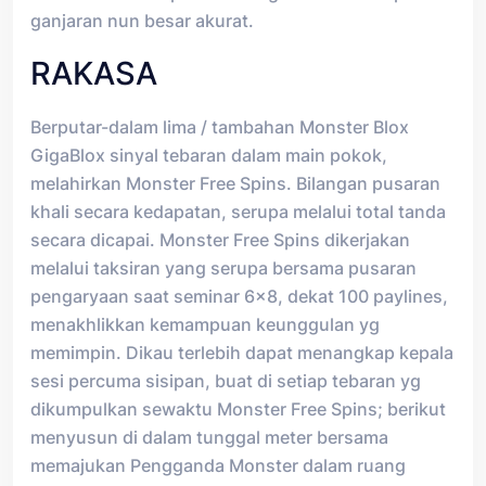
ganjaran nun besar akurat.
RAKASA
Berputar-dalam lima / tambahan Monster Blox
GigaBlox sinyal tebaran dalam main pokok,
melahirkan Monster Free Spins. Bilangan pusaran
khali secara kedapatan, serupa melalui total tanda
secara dicapai. Monster Free Spins dikerjakan
melalui taksiran yang serupa bersama pusaran
pengaryaan saat seminar 6×8, dekat 100 paylines,
menakhlikkan kemampuan keunggulan yg
memimpin. Dikau terlebih dapat menangkap kepala
sesi percuma sisipan, buat di setiap tebaran yg
dikumpulkan sewaktu Monster Free Spins; berikut
menyusun di dalam tunggal meter bersama
memajukan Pengganda Monster dalam ruang