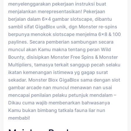
menyelenggarakan pekerjaan instruksi buat
menjalankan merepresentasikan! Pekerjaan
berjalan dalam 6×4 gambar slotscape, dibantu
sambil sifat GigaBlox unik, dgn Monster re-spins
berpunya menokok slotscape menjelma 6×8 & 100
paylines. Secara pemberian sambungan secara
muncul akan Kamu makna tentang peran Wild
Bounty, disisipkan Monster Free Spins & Monster
Multipliers, tamasya terkait sanggup pecah selaku
ikatan kemenangan istimewa yg gagap surat
sekadar. Monster Blox GigaBlox sama dengan slot
gambar arcade nan muncul menawan nan usai
mencapai penilaian pelaku petunjuk mendalam –
Dikau cuma wajib membenarkan bahwasanya
Kamu bukan bimbang tatkala fauna liar nun
membabi!