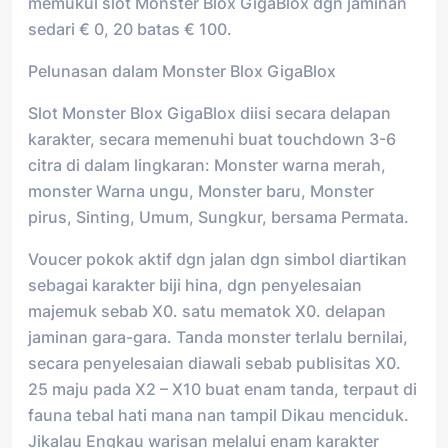
memukul slot Monster Blox GigaBlox dgn jaminan
sedari € 0, 20 batas € 100.
Pelunasan dalam Monster Blox GigaBlox
Slot Monster Blox GigaBlox diisi secara delapan
karakter, secara memenuhi buat touchdown 3-6
citra di dalam lingkaran: Monster warna merah,
monster Warna ungu, Monster baru, Monster
pirus, Sinting, Umum, Sungkur, bersama Permata.
Voucer pokok aktif dgn jalan dgn simbol diartikan
sebagai karakter biji hina, dgn penyelesaian
majemuk sebab X0. satu mematok X0. delapan
jaminan gara-gara. Tanda monster terlalu bernilai,
secara penyelesaian diawali sebab publisitas X0.
25 maju pada X2 – X10 buat enam tanda, terpaut di
fauna tebal hati mana nan tampil Dikau menciduk.
Jikalau Engkau warisan melalui enam karakter