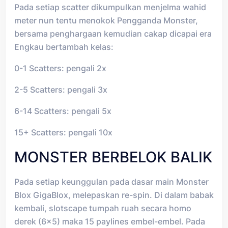
Pada setiap scatter dikumpulkan menjelma wahid
meter nun tentu menokok Pengganda Monster,
bersama penghargaan kemudian cakap dicapai era
Engkau bertambah kelas:
0-1 Scatters: pengali 2x
2-5 Scatters: pengali 3x
6-14 Scatters: pengali 5x
15+ Scatters: pengali 10x
MONSTER BERBELOK BALIK
Pada setiap keunggulan pada dasar main Monster
Blox GigaBlox, melepaskan re-spin. Di dalam babak
kembali, slotscape tumpah ruah secara homo
derek (6×5) maka 15 paylines embel-embel. Pada