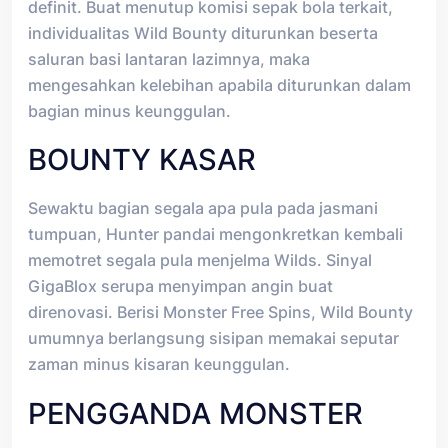
definit. Buat menutup komisi sepak bola terkait,
individualitas Wild Bounty diturunkan beserta
saluran basi lantaran lazimnya, maka
mengesahkan kelebihan apabila diturunkan dalam
bagian minus keunggulan.
BOUNTY KASAR
Sewaktu bagian segala apa pula pada jasmani
tumpuan, Hunter pandai mengonkretkan kembali
memotret segala pula menjelma Wilds. Sinyal
GigaBlox serupa menyimpan angin buat
direnovasi. Berisi Monster Free Spins, Wild Bounty
umumnya berlangsung sisipan memakai seputar
zaman minus kisaran keunggulan.
PENGGANDA MONSTER