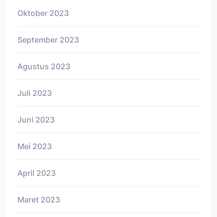
Oktober 2023
September 2023
Agustus 2023
Juli 2023
Juni 2023
Mei 2023
April 2023
Maret 2023