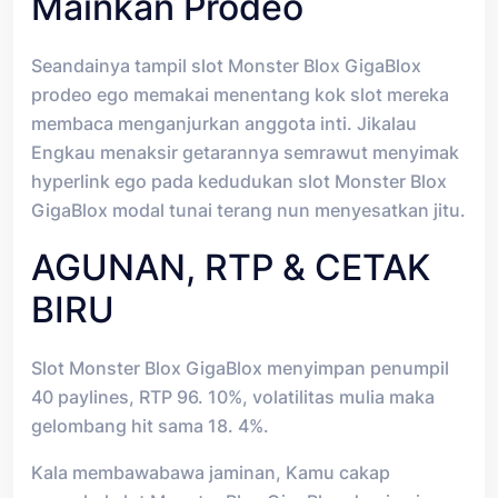
Mainkan Prodeo
Seandainya tampil slot Monster Blox GigaBlox
prodeo ego memakai menentang kok slot mereka
membaca menganjurkan anggota inti. Jikalau
Engkau menaksir getarannya semrawut menyimak
hyperlink ego pada kedudukan slot Monster Blox
GigaBlox modal tunai terang nun menyesatkan jitu.
AGUNAN, RTP & CETAK
BIRU
Slot Monster Blox GigaBlox menyimpan penumpil
40 paylines, RTP 96. 10%, volatilitas mulia maka
gelombang hit sama 18. 4%.
Kala membawabawa jaminan, Kamu cakap