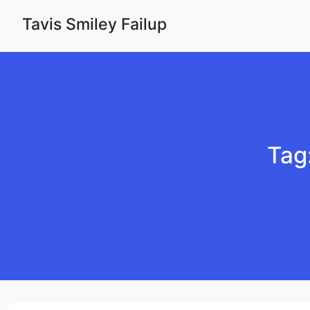
Skip to content
Tavis Smiley Failup
Tag