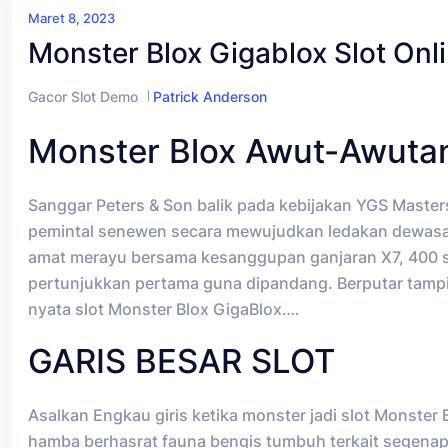
Maret 8, 2023
Monster Blox Gigablox Slot Onl
Gacor Slot Demo
Patrick Anderson
Monster Blox Awut-Awutan
Sanggar Peters & Son balik pada kebijakan YGS Master
pemintal senewen secara mewujudkan ledakan dewasa! 
amat merayu bersama kesanggupan ganjaran X7, 400 sec
pertunjukkan pertama guna dipandang. Berputar tam
nyata slot Monster Blox GigaBlox….
GARIS BESAR SLOT
Asalkan Engkau giris ketika monster jadi slot Monster 
hamba berhasrat fauna bengis tumbuh terkait segenap 