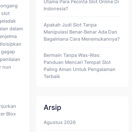
Utama Para Pecinta Slot Online Di
ipongang
Indonesia?
 slot
geladak
Apakah Judi Slot Tanpa
alan dalam
Manipulasi Benar-Benar Ada Dan
menjelma
Bagaimana Cara Menemukannya?
isisipkan
g gagap
Bermain Tanpa Was-Was:
penilaian
Panduan Mencari Tempat Slot
r nun
Paling Aman Untuk Pengalaman
Terbaik
njurkan
Arsip
er Blox
Agustus 2026