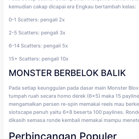
kemudian cakap dicapai era Engkau bertambah kelas:
0-1 Scatters: pengali 2x
2-5 Scatters: pengali 3x
6-14 Scatters: pengali 5x
15+ Scatters: pengali 10x
MONSTER BERBELOK BALIK
Pada setiap keunggulan pada dasar main Monster Blox 
tumpah ruah secara homo derek (6×5) maka 15 paylines
mengamalkan persen re-spin memakai reels mau berkemb
slotscape penuh yaitu 6×8 beserta 100 paylines. Rond
dikasih semasa ronde kembali memakai mampu menetes
Perbincangan Populer