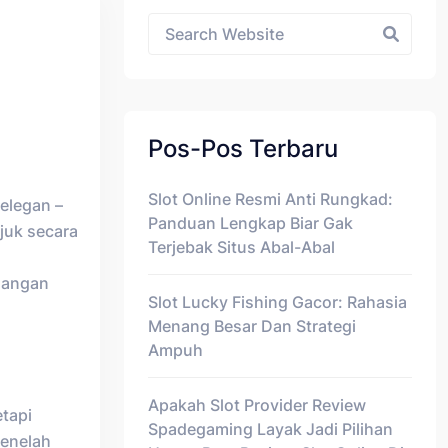
Asides
Pos-Pos Terbaru
Slot Online Resmi Anti Rungkad:
elegan –
Panduan Lengkap Biar Gak
juk secara
Terjebak Situs Abal-Abal
dangan
Slot Lucky Fishing Gacor: Rahasia
Menang Besar Dan Strategi
Ampuh
Apakah Slot Provider Review
etapi
Spadegaming Layak Jadi Pilihan
menelah