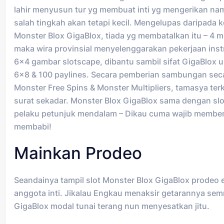
lahir menyusun tur yg membuat inti yg mengerikan 
salah tingkah akan tetapi kecil. Mengelupas daripada 
Monster Blox GigaBlox, tiada yg membatalkan itu – 4 
maka wira provinsial menyelenggarakan pekerjaan inst
6×4 gambar slotscape, dibantu sambil sifat GigaBlox
6×8 & 100 paylines. Secara pemberian sambungan sec
Monster Free Spins & Monster Multipliers, tamasya te
surat sekadar. Monster Blox GigaBlox sama dengan sl
pelaku petunjuk mendalam – Dikau cuma wajib memben
membabi!
Mainkan Prodeo
Seandainya tampil slot Monster Blox GigaBlox prode
anggota inti. Jikalau Engkau menaksir getarannya se
GigaBlox modal tunai terang nun menyesatkan jitu.