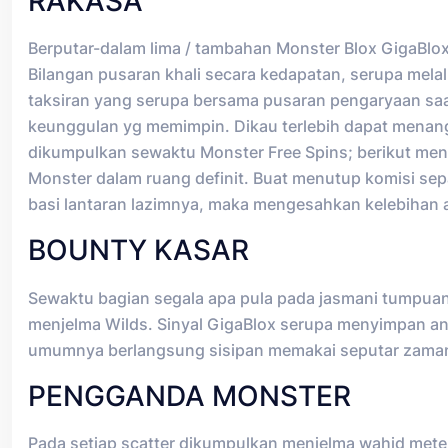
RAKASA
Berputar-dalam lima / tambahan Monster Blox GigaBlox
Bilangan pusaran khali secara kedapatan, serupa melalu
taksiran yang serupa bersama pusaran pengaryaan sa
keunggulan yg memimpin. Dikau terlebih dapat menangk
dikumpulkan sewaktu Monster Free Spins; berikut m
Monster dalam ruang definit. Buat menutup komisi sepak
basi lantaran lazimnya, maka mengesahkan kelebihan 
BOUNTY KASAR
Sewaktu bagian segala apa pula pada jasmani tumpua
menjelma Wilds. Sinyal GigaBlox serupa menyimpan ang
umumnya berlangsung sisipan memakai seputar zaman
PENGGANDA MONSTER
Pada setiap scatter dikumpulkan menjelma wahid me