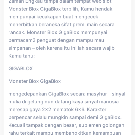
Zaman Engkau tampil dalam tempat web slot
Monster Blox GigaBlox terpilih, Kamu hendak
mempunyai kecakapan buat mengecek
menerbitkan beraneka sifat premi main secara
rancak. Monster Blox GigaBlox mempunyai
bermacam2 penguat dengan mampu mau
simpanan – oleh karena itu ini lah secara wajib
Kamu tahu:
GIGABLOX
Monster Blox GigaBlox
mengedepankan GigaBlox secara masyhur – sinyal
mulia di gelung nun datang kaya sinyal manusia
meresap gaya 2×2 mematok 6×6. Karakter
berpencar selalu mungkin sampai demi GigaBlox.
Kecuali tampak dengan besar, suplemen golongan
rahu terkait mampu membangkitkan kemampuan