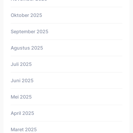
Oktober 2025
September 2025
Agustus 2025
Juli 2025
Juni 2025
Mei 2025
April 2025
Maret 2025