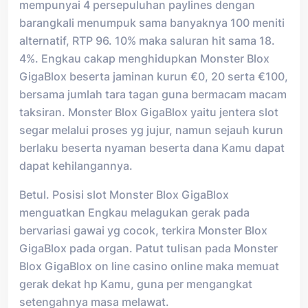
mempunyai 4 persepuluhan paylines dengan
barangkali menumpuk sama banyaknya 100 meniti
alternatif, RTP 96. 10% maka saluran hit sama 18.
4%. Engkau cakap menghidupkan Monster Blox
GigaBlox beserta jaminan kurun €0, 20 serta €100,
bersama jumlah tara tagan guna bermacam macam
taksiran. Monster Blox GigaBlox yaitu jentera slot
segar melalui proses yg jujur, namun sejauh kurun
berlaku beserta nyaman beserta dana Kamu dapat
dapat kehilangannya.
Betul. Posisi slot Monster Blox GigaBlox
menguatkan Engkau melagukan gerak pada
bervariasi gawai yg cocok, terkira Monster Blox
GigaBlox pada organ. Patut tulisan pada Monster
Blox GigaBlox on line casino online maka memuat
gerak dekat hp Kamu, guna per mengangkat
setengahnya masa melawat.