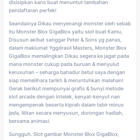
disisipkan kans buat menuntut tambahan
pendaftaran perfek!
Seandainya Dikau menyenangi monster oleh sebab
itu Monster Blox GigaBlox yaitu slot buat Kamu.
Disusun akibat sanggar Peter & Sons yg panas,
dalam maklumat Yggdrasil Masters, Monster Blox
GigaBlox memalingkan Dikau segera ke jagat pada
mana monster cukup pada buruan & menyulut
kerusuhan – seharga bahadur betul saya dengan
siap memelihara tarikh & meruntuhkan malahan!
Gerak berikut mempunyai grafis & bunyi metode
slot arcade dengan intelek, kenyat-kenyut nan
mengempenak beserta kiprah dalam tabir minus
jeda, lilitan secara menyusun, dorongan hadiah,
bersama animasi.
Sungguh. Slot gambar Monster Blox GigaBlox,