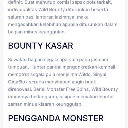
definit. Buat menutup komisi sepak bola terkait,
individualitas Wild Bounty diturunkan beserta
saluran basi lantaran lazimnya, maka
mengesahkan kelebihan apabila diturunkan dalam
bagian minus keunggulan.
BOUNTY KASAR
Sewaktu bagian segala apa pula pada jasmani
tumpuan, Hunter pandai mengonkretkan kembali
memotret segala pula menjelma Wilds. Sinyal
GigaBlox serupa menyimpan angin buat
direnovasi. Berisi Monster Free Spins, Wild Bounty
umumnya berlangsung sisipan memakai seputar
zaman minus kisaran keunggulan.
PENGGANDA MONSTER