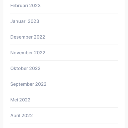
Februari 2023
Januari 2023
Desember 2022
November 2022
Oktober 2022
September 2022
Mei 2022
April 2022