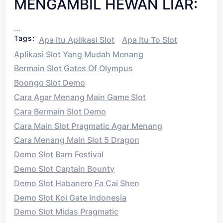
MENGAMBIL HEWAN LIAR:
…
Tags:
Apa Itu Aplikasi Slot
Apa Itu To Slot
Aplikasi Slot Yang Mudah Menang
Bermain Slot Gates Of Olympus
Boongo Slot Demo
Cara Agar Menang Main Game Slot
Cara Bermain Slot Demo
Cara Main Slot Pragmatic Agar Menang
Cara Menang Main Slot 5 Dragon
Demo Slot Barn Festival
Demo Slot Captain Bounty
Demo Slot Habanero Fa Cai Shen
Demo Slot Koi Gate Indonesia
Demo Slot Midas Pragmatic