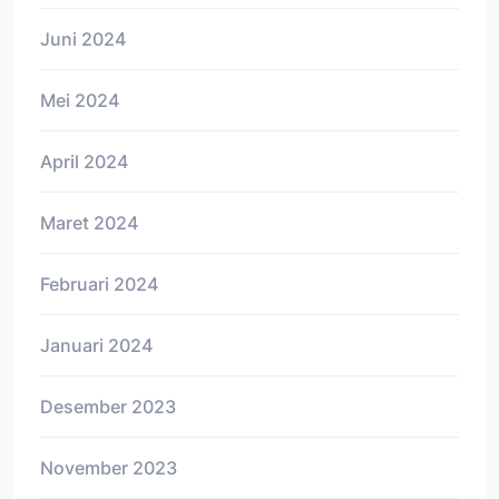
Juni 2024
Mei 2024
April 2024
Maret 2024
Februari 2024
Januari 2024
Desember 2023
November 2023