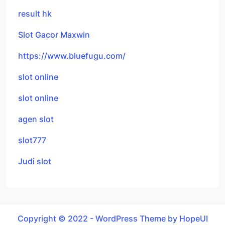
result hk
Slot Gacor Maxwin
https://www.bluefugu.com/
slot online
slot online
agen slot
slot777
Judi slot
Copyright © 2022 - WordPress Theme by HopeUI