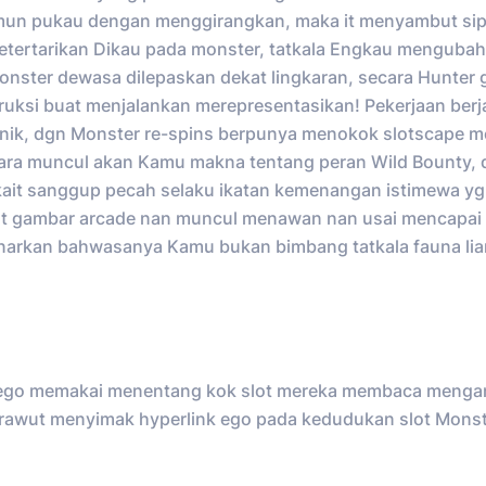
namun pukau dengan menggirangkan, maka it menyambut s
ketertarikan Dikau pada monster, tatkala Engkau mengubah
monster dewasa dilepaskan dekat lingkaran, secara Hunter 
ruksi buat menjalankan merepresentasikan! Pekerjaan berj
 unik, dgn Monster re-spins berpunya menokok slotscape 
ara muncul akan Kamu makna tentang peran Wild Bounty, d
rkait sanggup pecah selaku ikatan kemenangan istimewa y
ot gambar arcade nan muncul menawan nan usai mencapai 
arkan bahwasanya Kamu bukan bimbang tatkala fauna lia
o ego memakai menentang kok slot mereka membaca menga
mrawut menyimak hyperlink ego pada kedudukan slot Monst