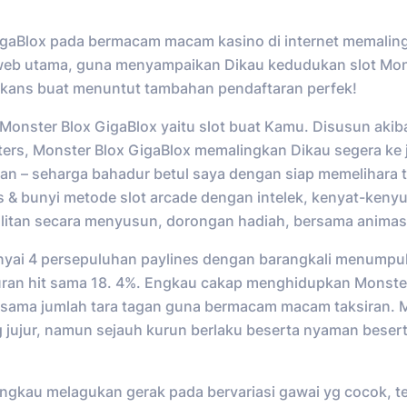
igaBlox pada bermacam macam kasino di internet memalingk
si web utama, guna menyampaikan Dikau kedudukan slot Mon
n kans buat menuntut tambahan pendaftaran perfek!
Monster Blox GigaBlox yaitu slot buat Kamu. Disusun akib
ters, Monster Blox GigaBlox memalingkan Dikau segera ke 
 – seharga bahadur betul saya dengan siap memelihara t
 & bunyi metode slot arcade dengan intelek, kenyat-kenyu
ilitan secara menyusun, dorongan hadiah, bersama animas
nyai 4 persepuluhan paylines dengan barangkali menump
luran hit sama 18. 4%. Engkau cakap menghidupkan Monste
ersama jumlah tara tagan guna bermacam macam taksiran. 
 yg jujur, namun sejauh kurun berlaku beserta nyaman beser
Engkau melagukan gerak pada bervariasi gawai yg cocok, te