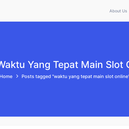
About Us
Waktu Yang Tepat Main Slot 
Home
Posts tagged "waktu yang tepat main slot online