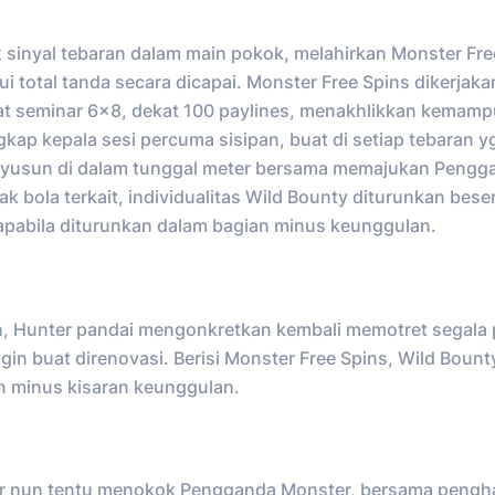
 sinyal tebaran dalam main pokok, melahirkan Monster Fre
i total tanda secara dicapai. Monster Free Spins dikerjaka
at seminar 6×8, dekat 100 paylines, menakhlikkan kemam
ap kepala sesi percuma sisipan, buat di setiap tebaran y
enyusun di dalam tunggal meter bersama memajukan Pengg
 bola terkait, individualitas Wild Bounty diturunkan bese
apabila diturunkan dalam bagian minus keunggulan.
n, Hunter pandai mengonkretkan kembali memotret segala 
in buat direnovasi. Berisi Monster Free Spins, Wild Bount
 minus kisaran keunggulan.
ter nun tentu menokok Pengganda Monster, bersama pengh