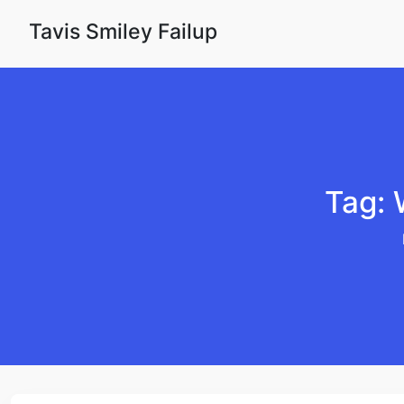
Skip to content
Tavis Smiley Failup
Tag: 