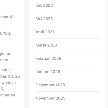
Juli 2026
sama 18.
Mei 2026
April 2026
€ 100.
Maret 2026
gkaran:
Februari 2026
mata.
. satu
Januari 2026
itas X0. 25
u warisan
Desember 2025
10,
simpanan
November 2025