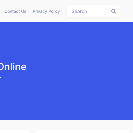
Contact Us
Privacy Policy
Online
"