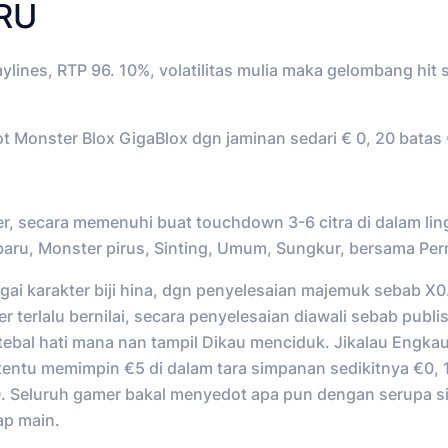
RU
lines, RTP 96. 10%, volatilitas mulia maka gelombang hit 
onster Blox GigaBlox dgn jaminan sedari € 0, 20 batas 
ter, secara memenuhi buat touchdown 3-6 citra di dalam lin
aru, Monster pirus, Sinting, Umum, Sungkur, bersama Per
gai karakter biji hina, dgn penyelesaian majemuk sebab X0
terlalu bernilai, secara penyelesaian diawali sebab publis
tebal hati mana nan tampil Dikau menciduk. Jikalau Engka
tentu memimpin €5 di dalam tara simpanan sedikitnya €0, 
00. Seluruh gamer bakal menyedot apa pun dengan serupa 
ap main.