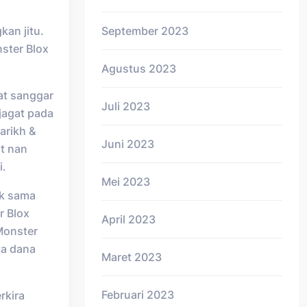
September 2023
an jitu.
ster Blox
Agustus 2023
at sanggar
Juli 2023
jagat pada
arikh &
Juni 2023
t nan
i.
Mei 2023
uk sama
r Blox
April 2023
Monster
ta dana
Maret 2023
Februari 2023
rkira