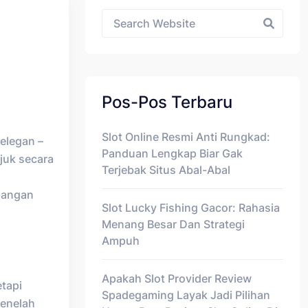
Asides
Pos-Pos Terbaru
Slot Online Resmi Anti Rungkad:
elegan –
Panduan Lengkap Biar Gak
juk secara
Terjebak Situs Abal-Abal
dangan
Slot Lucky Fishing Gacor: Rahasia
Menang Besar Dan Strategi
Ampuh
Apakah Slot Provider Review
etapi
Spadegaming Layak Jadi Pilihan
menelah