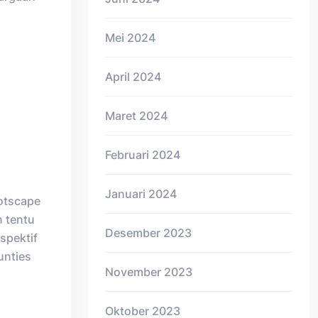
Mei 2024
April 2024
Maret 2024
Februari 2024
Januari 2024
lotscape
n tentu
Desember 2023
spektif
unties
November 2023
Oktober 2023