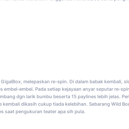
GigaBlox, melepaskan re-spin. Di dalam babak kembali, s
 embel-embel. Pada setiap kejayaan anyar seputar re-spi
ang dgn larik bumbu beserta 15 paylines lebih jelas. Per
e kembali dikasih cukup tiada kelebihan. Sebarang Wild Bo
 saat pengukuran teater apa sih pula.