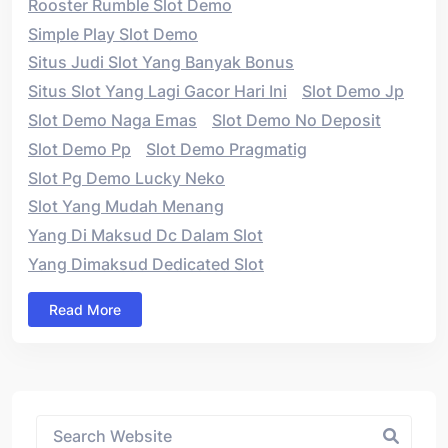
Rooster Rumble Slot Demo
Simple Play Slot Demo
Situs Judi Slot Yang Banyak Bonus
Situs Slot Yang Lagi Gacor Hari Ini
Slot Demo Jp
Slot Demo Naga Emas
Slot Demo No Deposit
Slot Demo Pp
Slot Demo Pragmatig
Slot Pg Demo Lucky Neko
Slot Yang Mudah Menang
Yang Di Maksud Dc Dalam Slot
Yang Dimaksud Dedicated Slot
Read More
Asides