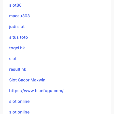
slot88
macau303
judi slot
situs toto
togel hk
slot
result hk
Slot Gacor Maxwin
https://www.bluefugu.com/
slot online
slot online