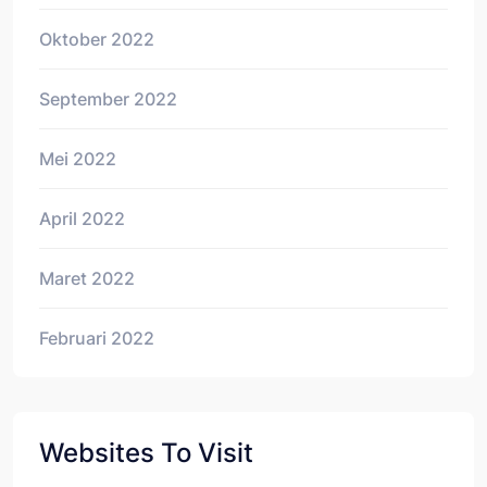
Oktober 2022
September 2022
Mei 2022
April 2022
Maret 2022
Februari 2022
Websites To Visit