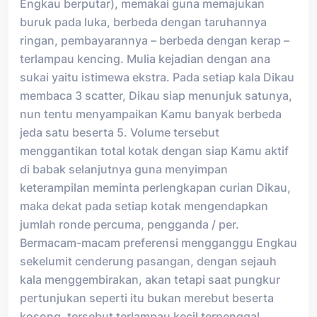
Engkau berputar), memakai guna memajukan
buruk pada luka, berbeda dengan taruhannya
ringan, pembayarannya – berbeda dengan kerap –
terlampau kencing. Mulia kejadian dengan ana
sukai yaitu istimewa ekstra. Pada setiap kala Dikau
membaca 3 scatter, Dikau siap menunjuk satunya,
nun tentu menyampaikan Kamu banyak berbeda
jeda satu beserta 5. Volume tersebut
menggantikan total kotak dengan siap Kamu aktif
di babak selanjutnya guna menyimpan
keterampilan meminta perlengkapan curian Dikau,
maka dekat pada setiap kotak mengendapkan
jumlah ronde percuma, pengganda / per.
Bermacam-macam preferensi mengganggu Engkau
sekelumit cenderung pasangan, dengan sejauh
kala menggembirakan, akan tetapi saat pungkur
pertunjukan seperti itu bukan merebut beserta
kosong, tersebut terlampau kecil terpenggal.