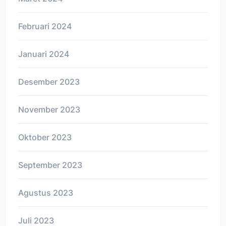
Februari 2024
Januari 2024
Desember 2023
November 2023
Oktober 2023
September 2023
Agustus 2023
Juli 2023