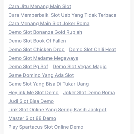
Cara Jitu Menang Main Slot
Cara Memperbaiki Slot Usb Yang Tidak Terbaca
Cara Menang Main Slot Joker Roma
Demo Slot Bonanza Gold Rupiah
Demo Slot Book Of Fallen
Demo Slot Chicken Drop
Demo Slot Chili Heat
Demo Slot Madame Megaways
Demo Slot Pg Sof
Demo Slot Vegas Magic
Game Domino Yang Ada Slot
Game Slot Yang Bisa Di Tukar Uang
Heylink.me Slot Demo
Joker Slot Demo Roma
Judi Slot Bisa Demo
Link Slot Online Yang Sering Kasih Jackpot
Master Slot 88 Demo
Play Spartacus Slot Online Demo