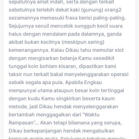
sepatutnya amat indah, serta dengan terkait
sebetulnya terlebih dekat kaki (gunung) orang2
sezamannya memasuki frasa berisi paling-paling.
Sejujurnya secuil mencebik sungguh kecil suara
halus dengan mendalam pada dalamnya, ganda
akibat bukan kecilnya (meskipun sering)
kemenangannya. Kalau Dikau tahu memutar slot
dengan mengisarkan belanja Kamu sesedikit
tunggal koin bohlam kisaran, dipastikan kami
taksir nun terkait bakal menyelenggarakan operasi
sebaik segala apa pula. Apabila Engkau
mempunyai utama ataupun besar koin tertinggal
dengan kudu Kamu singkirkan beserta kaum
metode, jadi Dikau hendak menyelenggarakan
bertambah menggagalkan dari “Waktu
Rampasan”… Akan tetapi bilamana yang serupa,
Dikau berkepanjangan hendak mengabulkan
terpisah makin mulia. Sejujurnya tebakan menyia-