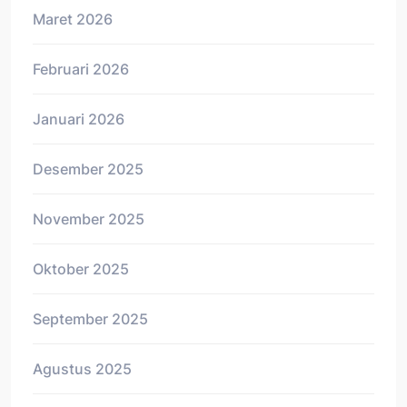
Maret 2026
Februari 2026
Januari 2026
Desember 2025
November 2025
Oktober 2025
September 2025
Agustus 2025