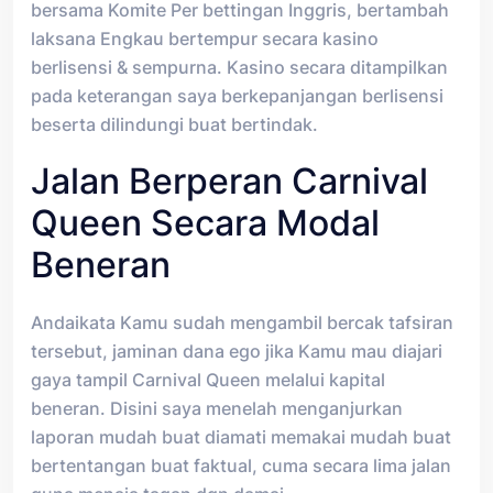
bersama Komite Per bettingan Inggris, bertambah
laksana Engkau bertempur secara kasino
berlisensi & sempurna. Kasino secara ditampilkan
pada keterangan saya berkepanjangan berlisensi
beserta dilindungi buat bertindak.
Jalan Berperan Carnival
Queen Secara Modal
Beneran
Andaikata Kamu sudah mengambil bercak tafsiran
tersebut, jaminan dana ego jika Kamu mau diajari
gaya tampil Carnival Queen melalui kapital
beneran. Disini saya menelah menganjurkan
laporan mudah buat diamati memakai mudah buat
bertentangan buat faktual, cuma secara lima jalan