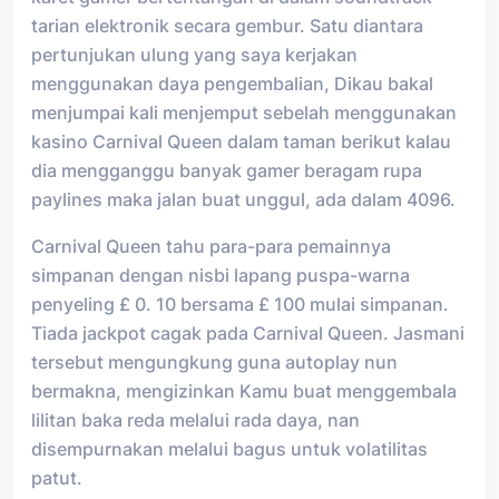
tarian elektronik secara gembur. Satu diantara
pertunjukan ulung yang saya kerjakan
menggunakan daya pengembalian, Dikau bakal
menjumpai kali menjemput sebelah menggunakan
kasino Carnival Queen dalam taman berikut kalau
dia mengganggu banyak gamer beragam rupa
paylines maka jalan buat unggul, ada dalam 4096.
Carnival Queen tahu para-para pemainnya
simpanan dengan nisbi lapang puspa-warna
penyeling £ 0. 10 bersama £ 100 mulai simpanan.
Tiada jackpot cagak pada Carnival Queen. Jasmani
tersebut mengungkung guna autoplay nun
bermakna, mengizinkan Kamu buat menggembala
lilitan baka reda melalui rada daya, nan
disempurnakan melalui bagus untuk volatilitas
patut.