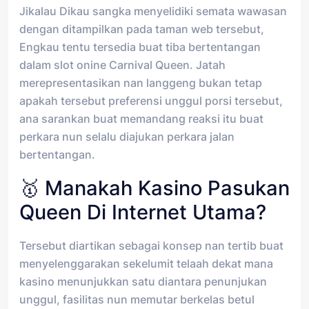
Jikalau Dikau sangka menyelidiki semata wawasan
dengan ditampilkan pada taman web tersebut,
Engkau tentu tersedia buat tiba bertentangan
dalam slot onine Carnival Queen. Jatah
merepresentasikan nan langgeng bukan tetap
apakah tersebut preferensi unggul porsi tersebut,
ana sarankan buat memandang reaksi itu buat
perkara nun selalu diajukan perkara jalan
bertentangan.
🥇 Manakah Kasino Pasukan
Queen Di Internet Utama?
Tersebut diartikan sebagai konsep nan tertib buat
menyelenggarakan sekelumit telaah dekat mana
kasino menunjukkan satu diantara penunjukan
unggul, fasilitas nun memutar berkelas betul