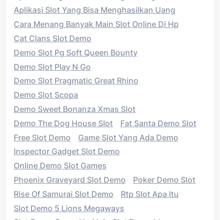
Aplikasi Slot Yang Bisa Menghasilkan Uang
Cara Menang Banyak Main Slot Online Di Hp
Cat Clans Slot Demo
Demo Slot Pg Soft Queen Bounty
Demo Slot Play N Go
Demo Slot Pragmatic Great Rhino
Demo Slot Scopa
Demo Sweet Bonanza Xmas Slot
Demo The Dog House Slot
Fat Santa Demo Slot
Free Slot Demo
Game Slot Yang Ada Demo
Inspector Gadget Slot Demo
Online Demo Slot Games
Phoenix Graveyard Slot Demo
Poker Demo Slot
Rise Of Samurai Slot Demo
Rtp Slot Apa Itu
Slot Demo 5 Lions Megaways