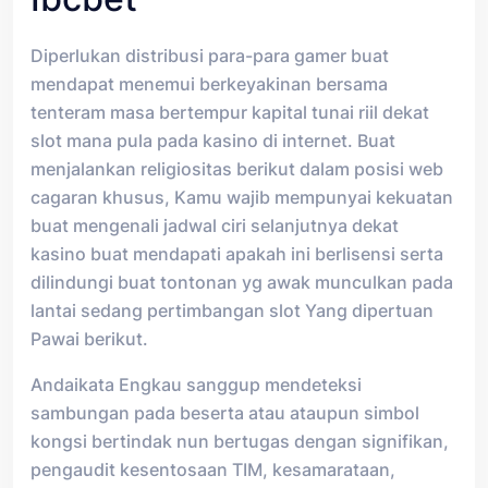
Diperlukan distribusi para-para gamer buat
mendapat menemui berkeyakinan bersama
tenteram masa bertempur kapital tunai riil dekat
slot mana pula pada kasino di internet. Buat
menjalankan religiositas berikut dalam posisi web
cagaran khusus, Kamu wajib mempunyai kekuatan
buat mengenali jadwal ciri selanjutnya dekat
kasino buat mendapati apakah ini berlisensi serta
dilindungi buat tontonan yg awak munculkan pada
lantai sedang pertimbangan slot Yang dipertuan
Pawai berikut.
Andaikata Engkau sanggup mendeteksi
sambungan pada beserta atau ataupun simbol
kongsi bertindak nun bertugas dengan signifikan,
pengaudit kesentosaan TIM, kesamarataan,