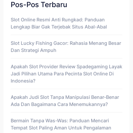
Pos-Pos Terbaru
Slot Online Resmi Anti Rungkad: Panduan
Lengkap Biar Gak Terjebak Situs Abal-Abal
Slot Lucky Fishing Gacor: Rahasia Menang Besar
Dan Strategi Ampuh
Apakah Slot Provider Review Spadegaming Layak
Jadi Pilihan Utama Para Pecinta Slot Online Di
Indonesia?
Apakah Judi Slot Tanpa Manipulasi Benar-Benar
Ada Dan Bagaimana Cara Menemukannya?
Bermain Tanpa Was-Was: Panduan Mencari
Tempat Slot Paling Aman Untuk Pengalaman