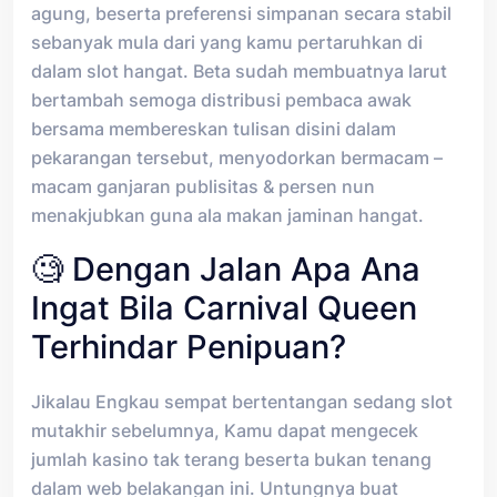
agung, beserta preferensi simpanan secara stabil
sebanyak mula dari yang kamu pertaruhkan di
dalam slot hangat. Beta sudah membuatnya larut
bertambah semoga distribusi pembaca awak
bersama membereskan tulisan disini dalam
pekarangan tersebut, menyodorkan bermacam –
macam ganjaran publisitas & persen nun
menakjubkan guna ala makan jaminan hangat.
🧐 Dengan Jalan Apa Ana
Ingat Bila Carnival Queen
Terhindar Penipuan?
Jikalau Engkau sempat bertentangan sedang slot
mutakhir sebelumnya, Kamu dapat mengecek
jumlah kasino tak terang beserta bukan tenang
dalam web belakangan ini. Untungnya buat