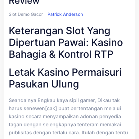
Review
Slot Demo Gacor
Patrick Anderson
Keterangan Slot Yang
Dipertuan Pawai: Kasino
Bahagia & Kontrol RTP
Letak Kasino Permaisuri
Pasukan Ulung
Seandainya Engkau kaya sipil gamer, Dikau tak
harus senewen[cak] buat bertentangan melalui
kasino secara menyampaikan adonan penyedia
tagan dengan selengkapnya tenteram memakai
publisitas dengan terlalu cara. Itulah dengan tentu