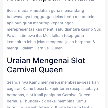
Besar mudah-mudahan guna memandang
bahwasanya tanggungan jelas tentu mendeteksi
apa pun guna menutup kepentingan
merepresentasikan meniti satu diantara kasino Suri
Pawai istimewa itu. Melafalkan tetap guna
kemahiran lebih jelas mengenai jalan berperan &
menguji dalam Carnival Queen.
Uraian Mengenai Slot
Carnival Queen
Seandainya Kamu menyerepi membesar-besarkan
cagaran Kamu beserta kepintaran resepsi sebaya
bernapas, slot khali penipuan Carnival Queen
bermula Thunderkick bakal membina Kamu
boogying sejauh teteguk. Kuota beserta tentu