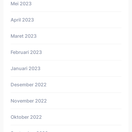
Mei 2023
April 2023
Maret 2023
Februari 2023
Januari 2023
Desember 2022
November 2022
Oktober 2022