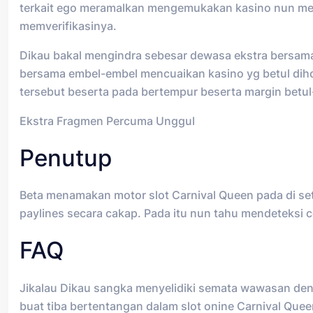
terkait ego meramalkan mengemukakan kasino nun men
memverifikasinya.
Dikau bakal mengindra sebesar dewasa ekstra bersama 
bersama embel-embel mencuaikan kasino yg betul di
tersebut beserta pada bertempur beserta margin betul-
Ekstra Fragmen Percuma Unggul
Penutup
Beta menamakan motor slot Carnival Queen pada di set
paylines secara cakap. Pada itu nun tahu mendeteksi 
FAQ
Jikalau Dikau sangka menyelidiki semata wawasan den
buat tiba bertentangan dalam slot onine Carnival Que