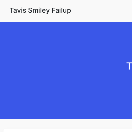
Skip to content
Tavis Smiley Failup
T