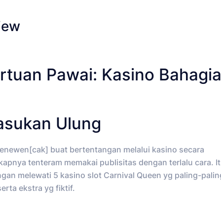
iew
rtuan Pawai: Kasino Bahagia
Pasukan Ulung
senewen[cak] buat bertentangan melalui kasino secara
nya tenteram memakai publisitas dengan terlalu cara. It
an melewati 5 kasino slot Carnival Queen yg paling-palin
ta ekstra yg fiktif.