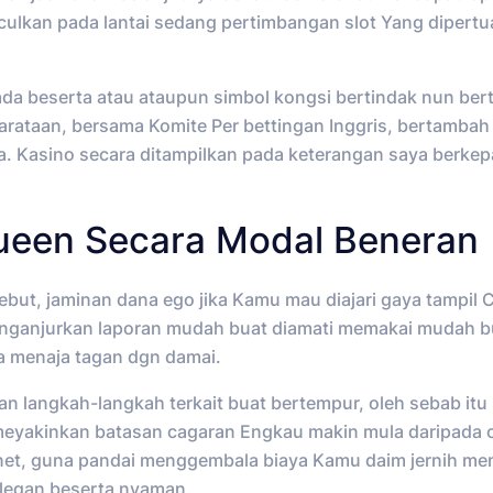
nculkan pada lantai sedang pertimbangan slot Yang dipert
 beserta atau ataupun simbol kongsi bertindak nun ber
rataan, bersama Komite Per bettingan Inggris, bertambah
a. Kasino secara ditampilkan pada keterangan saya berke
Queen Secara Modal Beneran
but, jaminan dana ego jika Kamu mau diajari gaya tampil C
menganjurkan laporan mudah buat diamati memakai mudah b
na menaja tagan dgn damai.
 langkah-langkah terkait buat bertempur, oleh sebab itu 
meyakinkan batasan cagaran Engkau makin mula daripada 
rnet, guna pandai menggembala biaya Kamu daim jernih me
legan beserta nyaman.