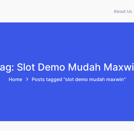
About Us
ag: Slot Demo Mudah Maxw
Home
Posts tagged "slot demo mudah maxwin"