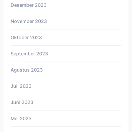
Desember 2023
November 2023
Oktober 2023
September 2023
Agustus 2023
Juli 2023
Juni 2023
Mei 2023