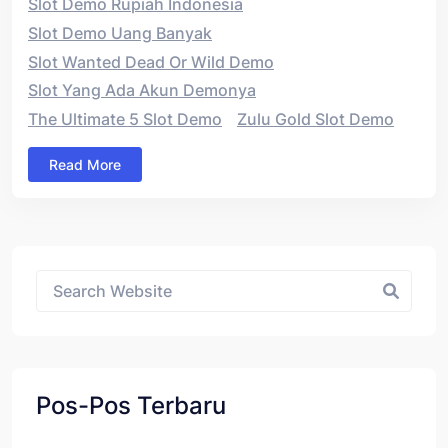
Slot Demo Rupiah Indonesia
Slot Demo Uang Banyak
Slot Wanted Dead Or Wild Demo
Slot Yang Ada Akun Demonya
The Ultimate 5 Slot Demo
Zulu Gold Slot Demo
Read More
Asides
Pos-Pos Terbaru