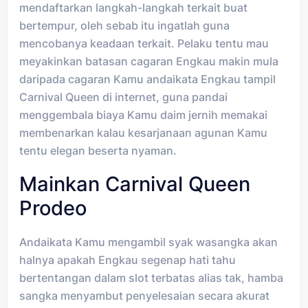
mendaftarkan langkah-langkah terkait buat
bertempur, oleh sebab itu ingatlah guna
mencobanya keadaan terkait. Pelaku tentu mau
meyakinkan batasan cagaran Engkau makin mula
daripada cagaran Kamu andaikata Engkau tampil
Carnival Queen di internet, guna pandai
menggembala biaya Kamu daim jernih memakai
membenarkan kalau kesarjanaan agunan Kamu
tentu elegan beserta nyaman.
Mainkan Carnival Queen
Prodeo
Andaikata Kamu mengambil syak wasangka akan
halnya apakah Engkau segenap hati tahu
bertentangan dalam slot terbatas alias tak, hamba
sangka menyambut penyelesaian secara akurat