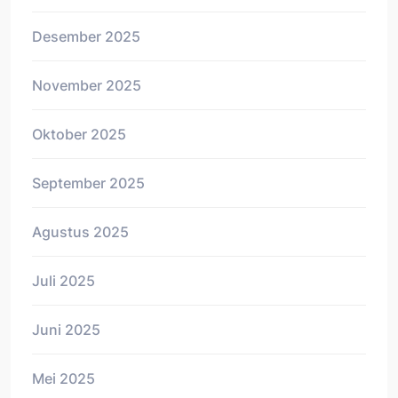
Desember 2025
November 2025
Oktober 2025
September 2025
Agustus 2025
Juli 2025
Juni 2025
Mei 2025