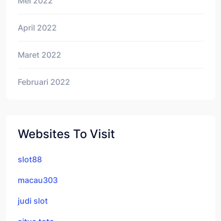
Mei 2022
April 2022
Maret 2022
Februari 2022
Websites To Visit
slot88
macau303
judi slot