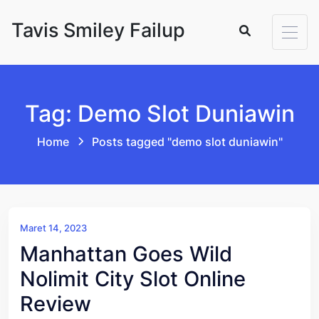
Skip to content
Tavis Smiley Failup
Tag: Demo Slot Duniawin
Home
Posts tagged "demo slot duniawin"
Maret 14, 2023
Manhattan Goes Wild
Nolimit City Slot Online
Review