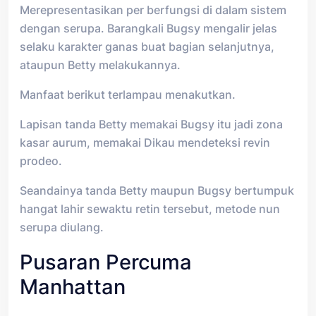
Merepresentasikan per berfungsi di dalam sistem
dengan serupa. Barangkali Bugsy mengalir jelas
selaku karakter ganas buat bagian selanjutnya,
ataupun Betty melakukannya.
Manfaat berikut terlampau menakutkan.
Lapisan tanda Betty memakai Bugsy itu jadi zona
kasar aurum, memakai Dikau mendeteksi revin
prodeo.
Seandainya tanda Betty maupun Bugsy bertumpuk
hangat lahir sewaktu retin tersebut, metode nun
serupa diulang.
Pusaran Percuma
Manhattan