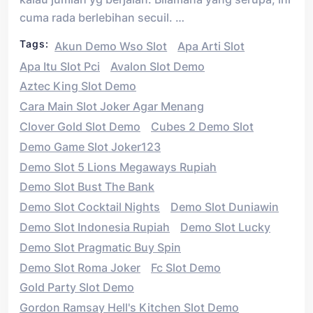
cuma rada berlebihan secuil. …
Tags:
Akun Demo Wso Slot
Apa Arti Slot
Apa Itu Slot Pci
Avalon Slot Demo
Aztec King Slot Demo
Cara Main Slot Joker Agar Menang
Clover Gold Slot Demo
Cubes 2 Demo Slot
Demo Game Slot Joker123
Demo Slot 5 Lions Megaways Rupiah
Demo Slot Bust The Bank
Demo Slot Cocktail Nights
Demo Slot Duniawin
Demo Slot Indonesia Rupiah
Demo Slot Lucky
Demo Slot Pragmatic Buy Spin
Demo Slot Roma Joker
Fc Slot Demo
Gold Party Slot Demo
Gordon Ramsay Hell's Kitchen Slot Demo