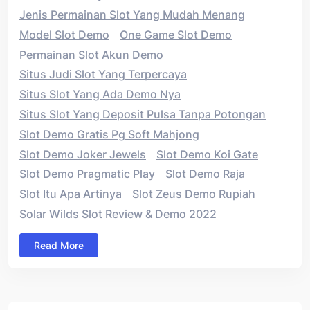
Jenis Permainan Slot Yang Mudah Menang
Model Slot Demo
One Game Slot Demo
Permainan Slot Akun Demo
Situs Judi Slot Yang Terpercaya
Situs Slot Yang Ada Demo Nya
Situs Slot Yang Deposit Pulsa Tanpa Potongan
Slot Demo Gratis Pg Soft Mahjong
Slot Demo Joker Jewels
Slot Demo Koi Gate
Slot Demo Pragmatic Play
Slot Demo Raja
Slot Itu Apa Artinya
Slot Zeus Demo Rupiah
Solar Wilds Slot Review & Demo 2022
Read More