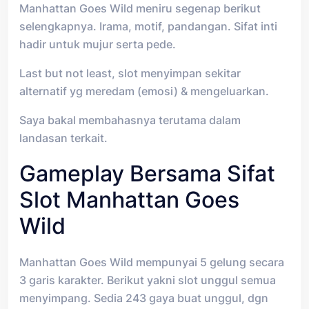
Manhattan Goes Wild meniru segenap berikut
selengkapnya. Irama, motif, pandangan. Sifat inti
hadir untuk mujur serta pede.
Last but not least, slot menyimpan sekitar
alternatif yg meredam (emosi) & mengeluarkan.
Saya bakal membahasnya terutama dalam
landasan terkait.
Gameplay Bersama Sifat
Slot Manhattan Goes
Wild
Manhattan Goes Wild mempunyai 5 gelung secara
3 garis karakter. Berikut yakni slot unggul semua
menyimpang. Sedia 243 gaya buat unggul, dgn