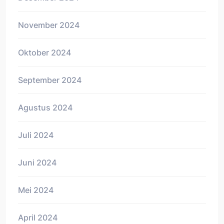
November 2024
Oktober 2024
September 2024
Agustus 2024
Juli 2024
Juni 2024
Mei 2024
April 2024