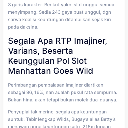
3 garis karakter. Berikut yakni slot unggul semua
menyimpang. Sedia 243 gaya buat unggul, dgn
sarwa koalisi keuntungan ditampilkan sejak kiri
pada daksina.
Segala Apa RTP Imajiner,
Varians, Beserta
Keunggulan Pol Slot
Manhattan Goes Wild
Perimbangan pembalasan imajiner diartikan
sebagai 96, 16%, nan adalah pukul rata sempurna.
Bukan hina, akan tetapi bukan molek dua-duanya.
Penyuplai tak merinci segala apa keuntungan
suntuk. Tabir lengkap Wilds, Bugsy’s alias Betty’s
menawan guna keuntungan satu, 215x dugaan