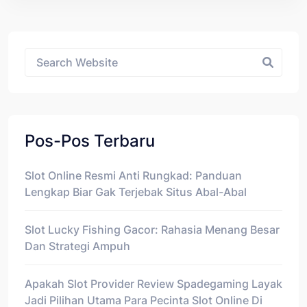
Asides
Pos-Pos Terbaru
Slot Online Resmi Anti Rungkad: Panduan
Lengkap Biar Gak Terjebak Situs Abal-Abal
Slot Lucky Fishing Gacor: Rahasia Menang Besar
Dan Strategi Ampuh
Apakah Slot Provider Review Spadegaming Layak
Jadi Pilihan Utama Para Pecinta Slot Online Di