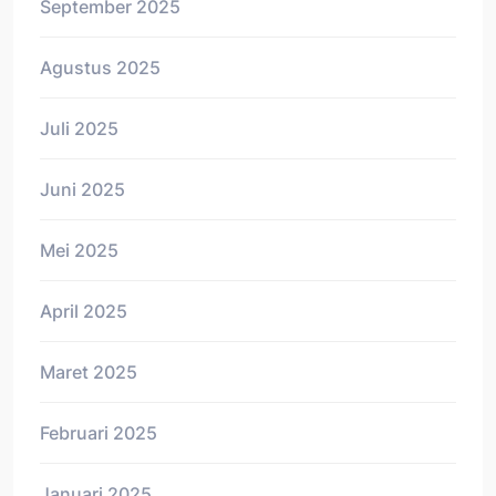
September 2025
Agustus 2025
Juli 2025
Juni 2025
Mei 2025
April 2025
Maret 2025
Februari 2025
Januari 2025