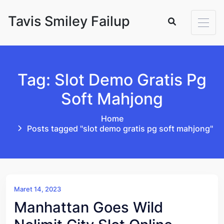
Skip to content
Tavis Smiley Failup
Tag: Slot Demo Gratis Pg
Soft Mahjong
Home
Posts tagged "slot demo gratis pg soft mahjong"
Maret 14, 2023
Manhattan Goes Wild