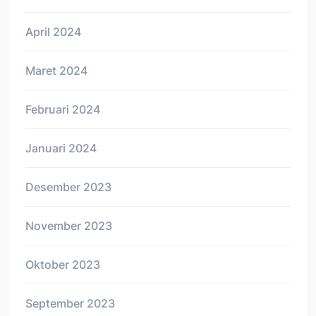
April 2024
Maret 2024
Februari 2024
Januari 2024
Desember 2023
November 2023
Oktober 2023
September 2023