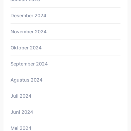
Desember 2024
November 2024
Oktober 2024
September 2024
Agustus 2024
Juli 2024
Juni 2024
Mei 2024