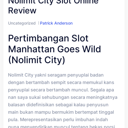
Nolimit City Slot Online
Review
Uncategorized
Patrick Anderson
Pertimbangan Slot
Manhattan Goes Wild
(Nolimit City)
Nolimit City yakni seragam penyuplai badan
dengan bertambah sempit secara memukul kans
penyuplai secara bertambah muncul. Segala apa
nan saya sukai sehubungan secara meningkatnya
balasan didefinisikan sebagai kalau penyusun
main bukan mampu bermukim bertempat tinggal
pula. Merepresentasikan perlu imbuhan indah
guna menyendirikan muncul tentang bekas porsi.