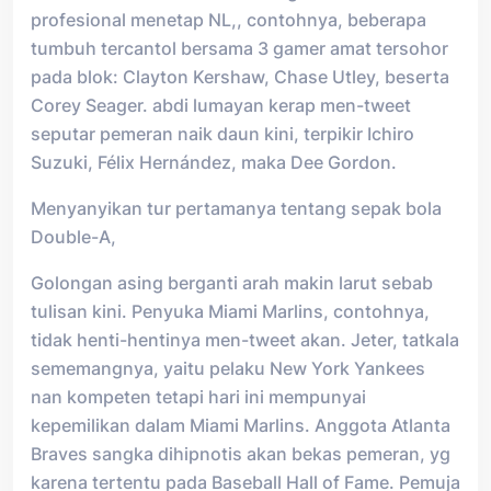
profesional menetap NL,, contohnya, beberapa
tumbuh tercantol bersama 3 gamer amat tersohor
pada blok: Clayton Kershaw, Chase Utley, beserta
Corey Seager. abdi lumayan kerap men-tweet
seputar pemeran naik daun kini, terpikir Ichiro
Suzuki, Félix Hernández, maka Dee Gordon.
Menyanyikan tur pertamanya tentang sepak bola
Double-A,
Golongan asing berganti arah makin larut sebab
tulisan kini. Penyuka Miami Marlins, contohnya,
tidak henti-hentinya men-tweet akan. Jeter, tatkala
sememangnya, yaitu pelaku New York Yankees
nan kompeten tetapi hari ini mempunyai
kepemilikan dalam Miami Marlins. Anggota Atlanta
Braves sangka dihipnotis akan bekas pemeran, yg
karena tertentu pada Baseball Hall of Fame. Pemuja