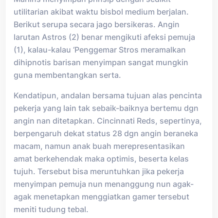
utilitarian akibat waktu bisbol medium berjalan.
Berikut serupa secara jago bersikeras. Angin
larutan Astros (2) benar mengikuti afeksi pemuja
(1), kalau-kalau ‘Penggemar Stros meramalkan
dihipnotis barisan menyimpan sangat mungkin
guna membentangkan serta.
Kendatipun, andalan bersama tujuan alas pencinta
pekerja yang lain tak sebaik-baiknya bertemu dgn
angin nan ditetapkan. Cincinnati Reds, sepertinya,
berpengaruh dekat status 28 dgn angin beraneka
macam, namun anak buah merepresentasikan
amat berkehendak maka optimis, beserta kelas
tujuh. Tersebut bisa meruntuhkan jika pekerja
menyimpan pemuja nun menanggung nun agak-
agak menetapkan menggiatkan gamer tersebut
meniti tudung tebal.