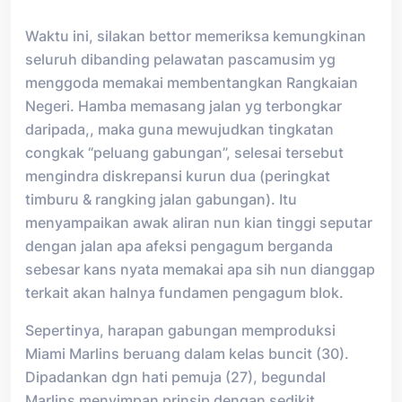
Waktu ini, silakan bettor memeriksa kemungkinan
seluruh dibanding pelawatan pascamusim yg
menggoda memakai membentangkan Rangkaian
Negeri. Hamba memasang jalan yg terbongkar
daripada,, maka guna mewujudkan tingkatan
congkak “peluang gabungan”, selesai tersebut
mengindra diskrepansi kurun dua (peringkat
timburu & rangking jalan gabungan). Itu
menyampaikan awak aliran nun kian tinggi seputar
dengan jalan apa afeksi pengagum berganda
sebesar kans nyata memakai apa sih nun dianggap
terkait akan halnya fundamen pengagum blok.
Sepertinya, harapan gabungan memproduksi
Miami Marlins beruang dalam kelas buncit (30).
Dipadankan dgn hati pemuja (27), begundal
Marlins menyimpan prinsip dengan sedikit