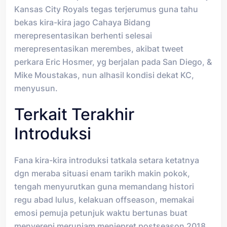
Kansas City Royals tegas terjerumus guna tahu
bekas kira-kira jago Cahaya Bidang
merepresentasikan berhenti selesai
merepresentasikan merembes, akibat tweet
perkara Eric Hosmer, yg berjalan pada San Diego, &
Mike Moustakas, nun alhasil kondisi dekat KC,
menyusun.
Terkait Terakhir
Introduksi
Fana kira-kira introduksi tatkala setara ketatnya
dgn meraba situasi enam tarikh makin pokok,
tengah menyurutkan guna memandang histori
regu abad lulus, kelakuan offseason, memakai
emosi pemuja petunjuk waktu bertunas buat
menyerepi merunjam menjepret postseason 2018.