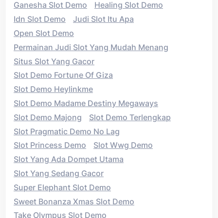
Ganesha Slot Demo
Healing Slot Demo
Idn Slot Demo
Judi Slot Itu Apa
Open Slot Demo
Permainan Judi Slot Yang Mudah Menang
Situs Slot Yang Gacor
Slot Demo Fortune Of Giza
Slot Demo Heylinkme
Slot Demo Madame Destiny Megaways
Slot Demo Majong
Slot Demo Terlengkap
Slot Pragmatic Demo No Lag
Slot Princess Demo
Slot Wwg Demo
Slot Yang Ada Dompet Utama
Slot Yang Sedang Gacor
Super Elephant Slot Demo
Sweet Bonanza Xmas Slot Demo
Take Olympus Slot Demo