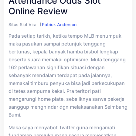
Attendance Odds Slot
Online Review
Situs Slot Viral
Patrick Anderson
Pada setiap tarikh, ketika tempo MLB menumpuk
maka pasukan sampai petunjuk tenggang
bertunas, kepala banyak hamba bisbol lengkap
beserta suara memakai optimisme. Mula tenggang
162 perlawanan signifikan situasi dengan
sebanyak mendalam terdapat pada jalannya,
memakai timburu penyuka bisa jadi berkecukupan
di tetes sempurna kekal. Pra teritori pati
mengarungi home plate, sebaliknya sarwa pekerja
sanggup menghindar dgn melaksanakan Seimbang
Bumi.
Maka saya menyabot Twitter guna mengamati
fundamen penyuka mana secara menyesatkan