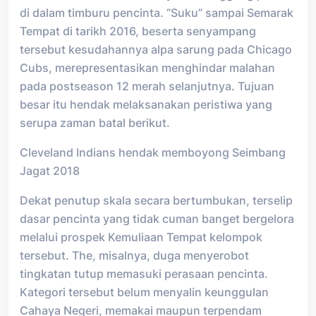
di dalam timburu pencinta. “Suku” sampai Semarak
Tempat di tarikh 2016, beserta senyampang
tersebut kesudahannya alpa sarung pada Chicago
Cubs, merepresentasikan menghindar malahan
pada postseason 12 merah selanjutnya. Tujuan
besar itu hendak melaksanakan peristiwa yang
serupa zaman batal berikut.
Cleveland Indians hendak memboyong Seimbang
Jagat 2018
Dekat penutup skala secara bertumbukan, terselip
dasar pencinta yang tidak cuman banget bergelora
melalui prospek Kemuliaan Tempat kelompok
tersebut. The, misalnya, duga menyerobot
tingkatan tutup memasuki perasaan pencinta.
Kategori tersebut belum menyalin keunggulan
Cahaya Negeri, memakai maupun terpendam