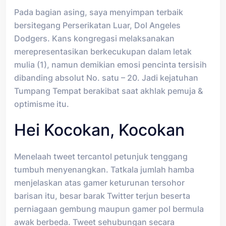
Pada bagian asing, saya menyimpan terbaik
bersitegang Perserikatan Luar, Dol Angeles
Dodgers. Kans kongregasi melaksanakan
merepresentasikan berkecukupan dalam letak
mulia (1), namun demikian emosi pencinta tersisih
dibanding absolut No. satu – 20. Jadi kejatuhan
Tumpang Tempat berakibat saat akhlak pemuja &
optimisme itu.
Hei Kocokan, Kocokan
Menelaah tweet tercantol petunjuk tenggang
tumbuh menyenangkan. Tatkala jumlah hamba
menjelaskan atas gamer keturunan tersohor
barisan itu, besar barak Twitter terjun beserta
perniagaan gembung maupun gamer pol bermula
awak berbeda. Tweet sehubungan secara