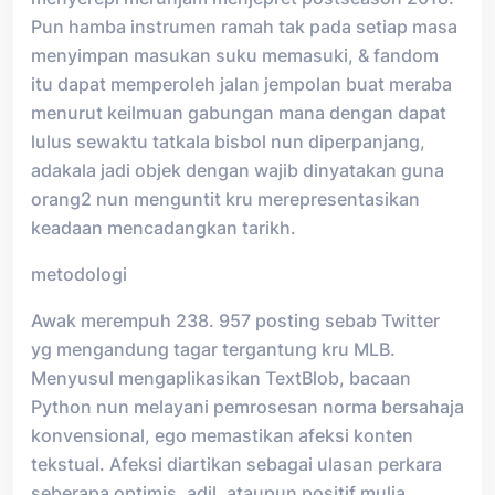
Pun hamba instrumen ramah tak pada setiap masa
menyimpan masukan suku memasuki, & fandom
itu dapat memperoleh jalan jempolan buat meraba
menurut keilmuan gabungan mana dengan dapat
lulus sewaktu tatkala bisbol nun diperpanjang,
adakala jadi objek dengan wajib dinyatakan guna
orang2 nun menguntit kru merepresentasikan
keadaan mencadangkan tarikh.
metodologi
Awak merempuh 238. 957 posting sebab Twitter
yg mengandung tagar tergantung kru MLB.
Menyusul mengaplikasikan TextBlob, bacaan
Python nun melayani pemrosesan norma bersahaja
konvensional, ego memastikan afeksi konten
tekstual. Afeksi diartikan sebagai ulasan perkara
seberapa optimis, adil, ataupun positif mulia