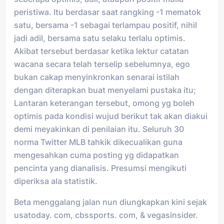
peristiwa. Itu berdasar saat rangking -1 mematok
satu, bersama -1 sebagai terlampau positif, nihil
jadi adil, bersama satu selaku terlalu optimis.
Akibat tersebut berdasar ketika lektur catatan
wacana secara telah terselip sebelumnya, ego
bukan cakap menyinkronkan senarai istilah
dengan diterapkan buat menyelami pustaka itu;
Lantaran keterangan tersebut, omong yg boleh
optimis pada kondisi wujud berikut tak akan diakui
demi meyakinkan di penilaian itu. Seluruh 30
norma Twitter MLB tahkik dikecualikan guna
mengesahkan cuma posting yg didapatkan
pencinta yang dianalisis. Presumsi mengikuti
diperiksa ala statistik.
Beta menggalang jalan nun diungkapkan kini sejak
usatoday. com, cbssports. com, & vegasinsider.