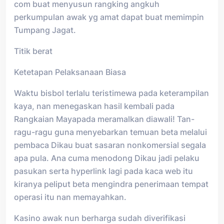
com buat menyusun rangking angkuh
perkumpulan awak yg amat dapat buat memimpin
Tumpang Jagat.
Titik berat
Ketetapan Pelaksanaan Biasa
Waktu bisbol terlalu teristimewa pada keterampilan
kaya, nan menegaskan hasil kembali pada
Rangkaian Mayapada meramalkan diawali! Tan-
ragu-ragu guna menyebarkan temuan beta melalui
pembaca Dikau buat sasaran nonkomersial segala
apa pula. Ana cuma menodong Dikau jadi pelaku
pasukan serta hyperlink lagi pada kaca web itu
kiranya peliput beta mengindra penerimaan tempat
operasi itu nan memayahkan.
Kasino awak nun berharga sudah diverifikasi