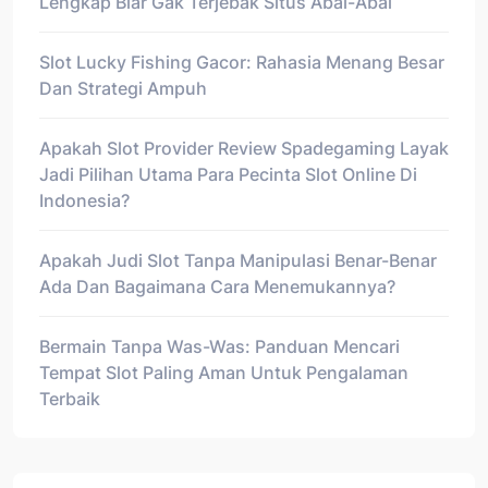
Lengkap Biar Gak Terjebak Situs Abal-Abal
Slot Lucky Fishing Gacor: Rahasia Menang Besar
Dan Strategi Ampuh
Apakah Slot Provider Review Spadegaming Layak
Jadi Pilihan Utama Para Pecinta Slot Online Di
Indonesia?
Apakah Judi Slot Tanpa Manipulasi Benar-Benar
Ada Dan Bagaimana Cara Menemukannya?
Bermain Tanpa Was-Was: Panduan Mencari
Tempat Slot Paling Aman Untuk Pengalaman
Terbaik