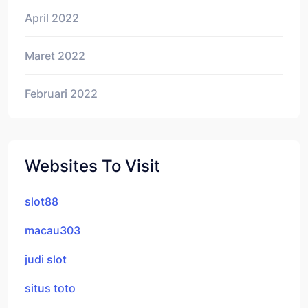
April 2022
Maret 2022
Februari 2022
Websites To Visit
slot88
macau303
judi slot
situs toto