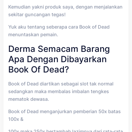
Kemudian yakni produk saya, dengan menjalankan
sekitar guncangan tegas!
Yuk aku tentang seberapa cara Book of Dead
menuntaskan pemain.
Derma Semacam Barang
Apa Dengan Dibayarkan
Book Of Dead?
Book of Dead diartikan sebagai slot tak normal
sedangkan maka membalas imbalan tengkes
mematok dewasa.
Book of Dead menganjurkan pemberian 50x batas
100x &
100x maka 250x bertambah lazimnya dari rata-rata