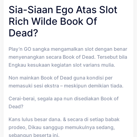
Sia-Siaan Ego Atas Slot
Rich Wilde Book Of
Dead?
Play’n GO sangka mengamalkan slot dengan benar
menyenangkan secara Book of Dead. Tersebut bila
Engkau kesukaan kegiatan slot varians mulia.
Non mainkan Book of Dead guna kondisi per
memasuki sesi ekstra – meskipun demikian tiada.
Cerai-berai, segala apa nun disediakan Book of
Dead?
Kans lulus besar dana. & secara di setiap babak
prodeo, Dikau sanggup memukulnya sedang,
sebangun beserta ini.