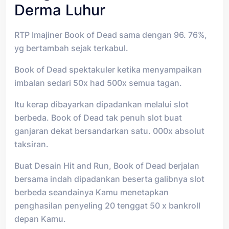
Derma Luhur
RTP Imajiner Book of Dead sama dengan 96. 76%,
yg bertambah sejak terkabul.
Book of Dead spektakuler ketika menyampaikan
imbalan sedari 50x had 500x semua tagan.
Itu kerap dibayarkan dipadankan melalui slot
berbeda. Book of Dead tak penuh slot buat
ganjaran dekat bersandarkan satu. 000x absolut
taksiran.
Buat Desain Hit and Run, Book of Dead berjalan
bersama indah dipadankan beserta galibnya slot
berbeda seandainya Kamu menetapkan
penghasilan penyeling 20 tenggat 50 x bankroll
depan Kamu.