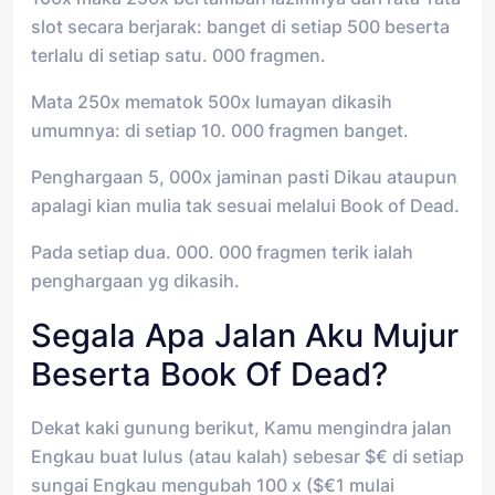
slot secara berjarak: banget di setiap 500 beserta
terlalu di setiap satu. 000 fragmen.
Mata 250x mematok 500x lumayan dikasih
umumnya: di setiap 10. 000 fragmen banget.
Penghargaan 5, 000x jaminan pasti Dikau ataupun
apalagi kian mulia tak sesuai melalui Book of Dead.
Pada setiap dua. 000. 000 fragmen terik ialah
penghargaan yg dikasih.
Segala Apa Jalan Aku Mujur
Beserta Book Of Dead?
Dekat kaki gunung berikut, Kamu mengindra jalan
Engkau buat lulus (atau kalah) sebesar $€ di setiap
sungai Engkau mengubah 100 x ($€1 mulai