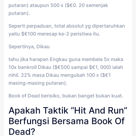
putaran) ataupun 500 x ($€0. 20 semenjak
putaran).
Seperti perpaduan, total absolut yg dipertaruhkan
yaitu $€100 meresap ke-2 peristiwa itu.
Sepertinya, Dikau
tahu jika harapan Engkau guna membela 5x maka
10x bankroll Dikau ($€500 sampai $€1, 000) ialah
nihil. 22% masa Dikau mengubah 100 x ($€1
masing-masing putaran).
Book of Dead berisiko, bukan banget bukan kuat.
Apakah Taktik “Hit And Run”
Berfungsi Bersama Book Of
Dead?