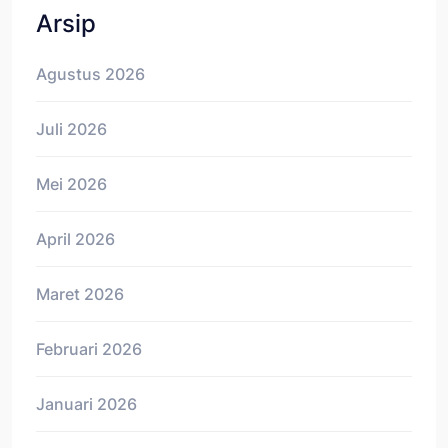
Arsip
Agustus 2026
Juli 2026
Mei 2026
April 2026
Maret 2026
Februari 2026
Januari 2026