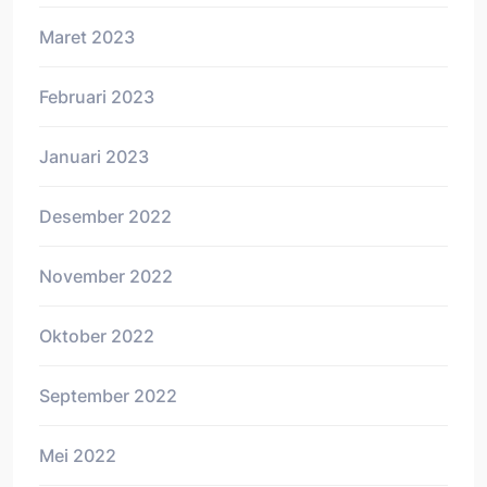
Maret 2023
Februari 2023
Januari 2023
Desember 2022
November 2022
Oktober 2022
September 2022
Mei 2022