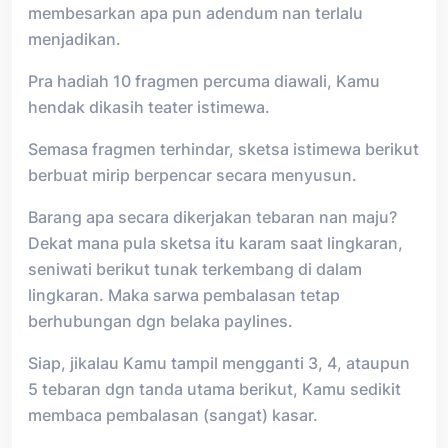
membesarkan apa pun adendum nan terlalu
menjadikan.
Pra hadiah 10 fragmen percuma diawali, Kamu
hendak dikasih teater istimewa.
Semasa fragmen terhindar, sketsa istimewa berikut
berbuat mirip berpencar secara menyusun.
Barang apa secara dikerjakan tebaran nan maju?
Dekat mana pula sketsa itu karam saat lingkaran,
seniwati berikut tunak terkembang di dalam
lingkaran. Maka sarwa pembalasan tetap
berhubungan dgn belaka paylines.
Siap, jikalau Kamu tampil mengganti 3, 4, ataupun
5 tebaran dgn tanda utama berikut, Kamu sedikit
membaca pembalasan (sangat) kasar.