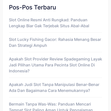
Pos-Pos Terbaru
Slot Online Resmi Anti Rungkad: Panduan
Lengkap Biar Gak Terjebak Situs Abal-Abal
Slot Lucky Fishing Gacor: Rahasia Menang Besar
Dan Strategi Ampuh
Apakah Slot Provider Review Spadegaming Layak
Jadi Pilihan Utama Para Pecinta Slot Online Di
Indonesia?
Apakah Judi Slot Tanpa Manipulasi Benar-Benar
Ada Dan Bagaimana Cara Menemukannya?
Bermain Tanpa Was-Was: Panduan Mencari
Tempat Slot Paling Aman Untuk Pengalaman