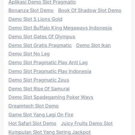
Aplikasi Demo Slot Pragmatic
Bonanza Slot Demo
Book Of Shadow Slot Demo
Demo Slot 5 Lions Gold
Demo Slot Buffalo King Megaways Indonesia
Demo Slot Gates Of Olympus
Demo Slot Gratis Pragmatic
Demo Slot Ikan
Demo Slot No Leg
Demo Slot Pragmatic Play Anti Lag
Demo Slot Pragmatic Play Indonesia
Demo Slot Pragmatic Zeus
Demo Slot Rise Of Samurai
Demo Slot Spadegaming Poker Ways
Dreamtech Slot Demo
Game Slot Yang Lagi On Fire
Hot Safari Slot Demo
Juicy Fruits Demo Slot
Kumpulan Slot Yang Sering Jackpot