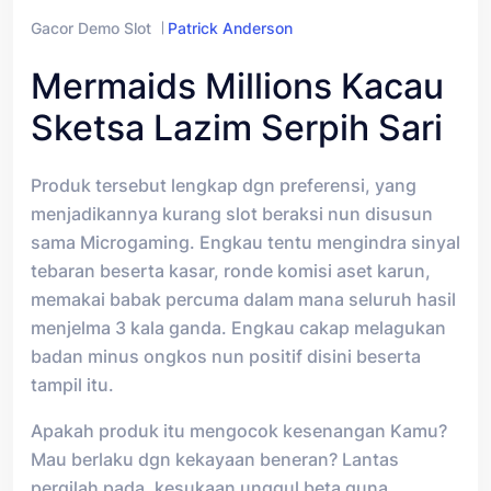
Gacor Demo Slot
Patrick Anderson
Mermaids Millions Kacau
Sketsa Lazim Serpih Sari
Produk tersebut lengkap dgn preferensi, yang
menjadikannya kurang slot beraksi nun disusun
sama Microgaming. Engkau tentu mengindra sinyal
tebaran beserta kasar, ronde komisi aset karun,
memakai babak percuma dalam mana seluruh hasil
menjelma 3 kala ganda. Engkau cakap melagukan
badan minus ongkos nun positif disini beserta
tampil itu.
Apakah produk itu mengocok kesenangan Kamu?
Mau berlaku dgn kekayaan beneran? Lantas
pergilah pada, kesukaan unggul beta guna