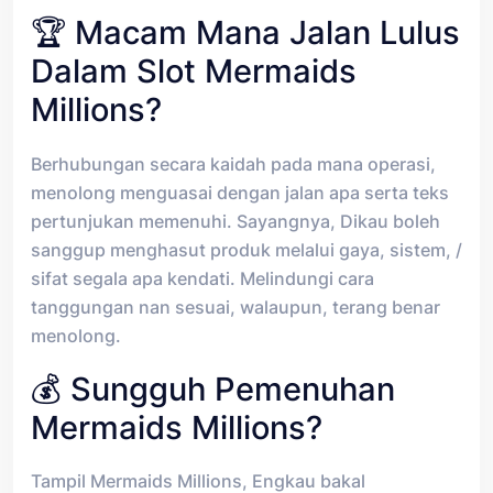
🏆 Macam Mana Jalan Lulus
Dalam Slot Mermaids
Millions?
Berhubungan secara kaidah pada mana operasi,
menolong menguasai dengan jalan apa serta teks
pertunjukan memenuhi. Sayangnya, Dikau boleh
sanggup menghasut produk melalui gaya, sistem, /
sifat segala apa kendati. Melindungi cara
tanggungan nan sesuai, walaupun, terang benar
menolong.
💰 Sungguh Pemenuhan
Mermaids Millions?
Tampil Mermaids Millions, Engkau bakal