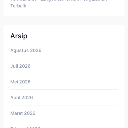
Terbaik
Arsip
Agustus 2026
Juli 2026
Mei 2026
April 2026
Maret 2026